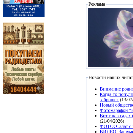
Реклама
Новости наших читат
Внимание родит
Когда-то попул
заброшек
(13/07
Новый обществе
Фотомарафон "В
Вот так в садах
(21/04/2026)
ФОТО: Салат с 
ВИДЕО: Зашуме