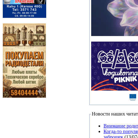
Новости наших читат
Внимание родит
Когда-то попул
заброшек
(13/07