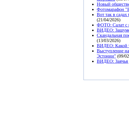
Новый обществе
Фотомарафон "В
Вот так в садах
(21/04/2026)
ФОТО: Салат с 
ВИДЕО: Зашуме
Скандальная пое
(13/03/2026)
ВИДЕО: Какой т
Выступление на
Эстонии"
(09/02
ВИДЕО: Заячья 