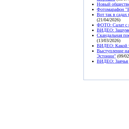
Новый обществе
Фотомарафон "В
Вот так в садах
(21/04/2026)
ФОТО: Салат с 
ВИДЕО: Зашуме
Скандальная пое
(13/03/2026)
ВИДЕО: Какой т
Выступление на
Эстонии"
(09/02
ВИДЕО: Заячья 