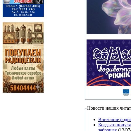
Новости наших читат
Внимание родит
Когда-то попул
заброшек
(13/07