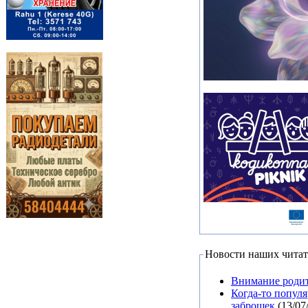
Новости наших читат
Внимание родит
Когда-то попул
заброшек
(13/07