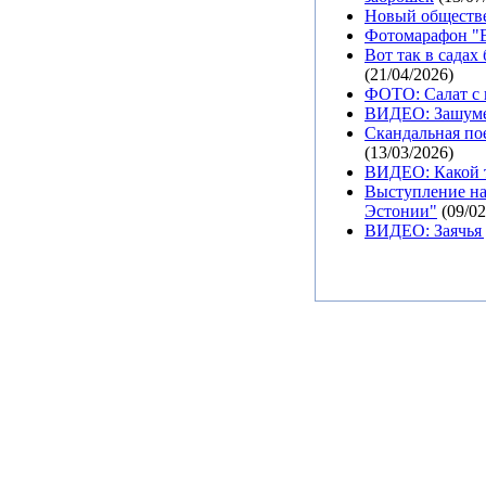
Новый обществе
Фотомарафон "В
Вот так в садах
(21/04/2026)
ФОТО: Салат с 
ВИДЕО: Зашуме
Скандальная пое
(13/03/2026)
ВИДЕО: Какой т
Выступление на
Эстонии"
(09/02
ВИДЕО: Заячья 