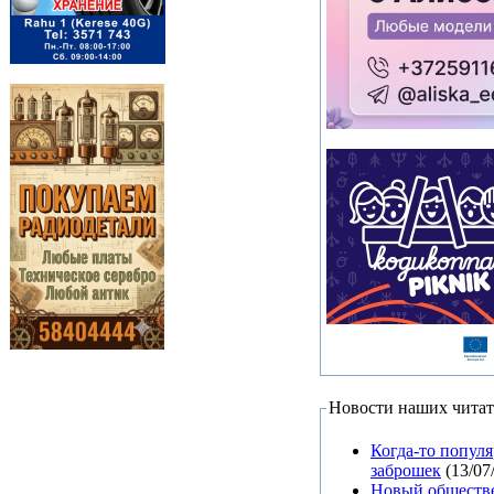
Новости наших читат
Когда-то попул
заброшек
(13/07
Новый обществе