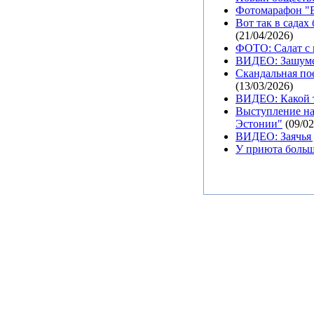
Фотомарафон "В
Вот так в садах
(21/04/2026)
ФОТО: Салат с 
ВИДЕО: Зашуме
Скандальная пое
(13/03/2026)
ВИДЕО: Какой т
Выступление на
Эстонии"
(09/02
ВИДЕО: Заячья 
У приюта больш