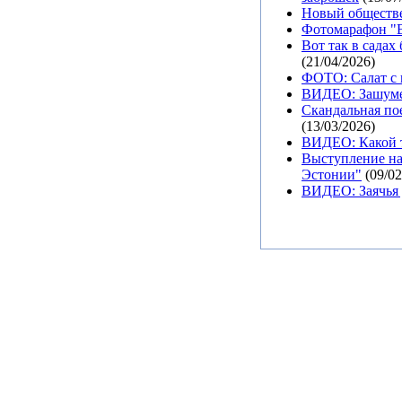
Новый обществе
Фотомарафон "В
Вот так в садах
(21/04/2026)
ФОТО: Салат с 
ВИДЕО: Зашуме
Скандальная пое
(13/03/2026)
ВИДЕО: Какой т
Выступление на
Эстонии"
(09/02
ВИДЕО: Заячья 