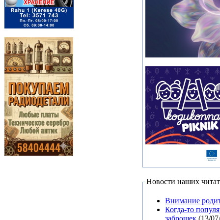
Новости наших читат
Внимание родит
Когда-то попул
заброшек
(13/07