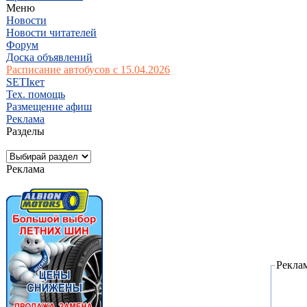
Меню
Новости
Новости читателей
Форум
Доска объявлений
Расписание автобусов с 15.04.2026
SETIкет
Тех. помощь
Размещение афиш
Реклама
Разделы
Реклама
Рекла