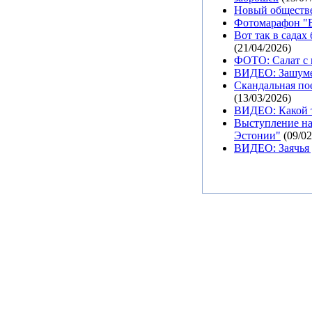
Новый обществе
Фотомарафон "В
Вот так в садах
(21/04/2026)
ФОТО: Салат с 
ВИДЕО: Зашуме
Скандальная пое
(13/03/2026)
ВИДЕО: Какой т
Выступление на
Эстонии"
(09/02
ВИДЕО: Заячья 