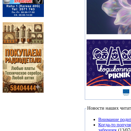
Новости наших читат
Внимание родит
Когда-то попул
заброшек
(13/07