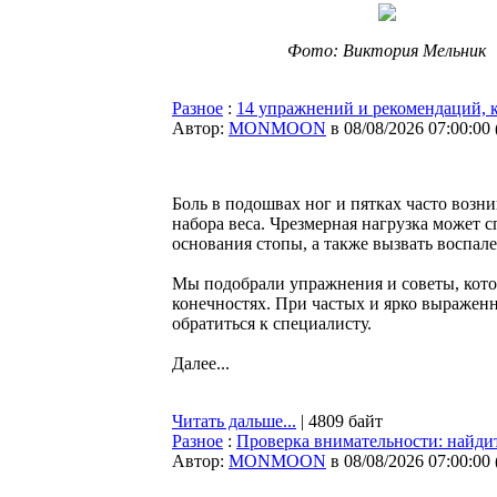
Фото: Виктория Мельник
Разное
:
14 упражнений и рекомендаций, к
Автор:
MONMOON
в 08/08/2026 07:00:00
Боль в подошвах ног и пятках часто возни
набора веса. Чрезмерная нагрузка может 
основания стопы, а также вызвать воспа
Мы подобрали упражнения и советы, кото
конечностях. При частых и ярко выражен
обратиться к специалисту.
Далее...
Читать дальше...
| 4809 байт
Разное
:
Проверка внимательности: найди
Автор:
MONMOON
в 08/08/2026 07:00:00