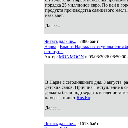
порядка 25 миллионов евро. По ней в гор
продукта производства сланцевого масла.
называет.
Далее...
Читать дальше...
| 7880 байт
Нарва
:
Власти Нарвы: из-за увольнения 
останутся
Автор:
MONMOON
в 09/08/2026 06:50:00
В Нарве с сегодняшнего дня, 3 августа,
детских садов. Причина – вступление в 
должны были подтвердить владение эстон
камера", пишет
Rus.Err
.
Далее...
Читать дальше...
| 1613 байт