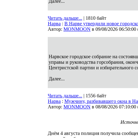
Далее...
Читать дальше...
| 1810 байт
Нарва
:
В Нарве утвердили новое городско
Автор:
MONMOON
в 09/08/2026 06:50:00
Нарвское городское собрание на состоявш
управы и руководства горсобрания, оконч
Центристской партии и избирательного с
Далее...
Читать дальше...
| 1556 байт
Нарва
:
Мужчину, разбивавшего окна в На
Автор:
MONMOON
в 08/08/2026 07:10:00
Источни
Днём 4 августа полиция получила сообщен