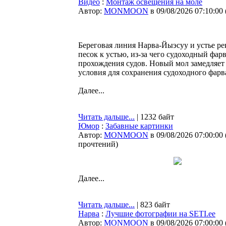
Видео
:
Монтаж освещения на моле
Автор:
MONMOON
в 09/08/2026 07:10:00
Береговая линия Нарва-Йыэсуу и устье р
песок к устью, из-за чего судоходный фар
прохождения судов. Новый мол замедляет 
условия для сохранения судоходного фарва
Далее...
Читать дальше...
| 1232 байт
Юмор
:
Забавные картинки
Автор:
MONMOON
в 09/08/2026 07:00:00
прочтений
)
Далее...
Читать дальше...
| 823 байт
Нарва
:
Лучшие фотографии на SETI.ee
Автор:
MONMOON
в 09/08/2026 07:00:00