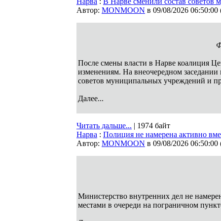
Нарва
:
В Нарве сменили состав советов
Автор:
MONMOON
в 09/08/2026 06:50:00
Ф
После смены власти в Нарве коалиция Це
изменениям. На внеочередном заседании в
советов муниципальных учреждений и п
Далее...
Читать дальше...
| 1974 байт
Нарва
:
Полиция не намерена активно вме
Автор:
MONMOON
в 09/08/2026 06:50:00
Министерство внутренних дел не намере
местами в очереди на пограничном пункт