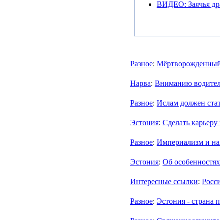
ВИДЕО: Заячья дра
Разное
:
Мёртворожденный 
Нарва
:
Вниманию водителе
Разное
:
Ислам должен стат
Эстония
:
Сделать карьеру
Разное
:
Империализм и на
Эстония
:
Об особенностя
Интересные ссылки
:
Росс
Разное
:
Эстония - страна