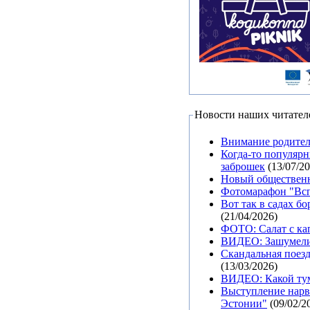
Новости наших читател
Внимание родител
Когда-то популяр
заброшек
(13/07/20
Новый общественн
Фотомарафон "Вспо
Вот так в садах б
(21/04/2026)
ФОТО: Салат с ка
ВИДЕО: Зашумели 
Скандальная поезд
(13/03/2026)
ВИДЕО: Какой тум
Выступление нарв
Эстонии"
(09/02/2