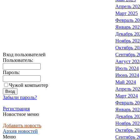
Апрель 20
Март 2025
Февраль 20
Январь 202
Декабрь 20
Ноябрь 202
Октябрь 20
Вход пользователей
Сентябрь 2
Пользователь:
Август 202
Июль 2024
Пароль:
Июнь 2024
Май 2024
Чужой компьютер
Апрель 20
Март 2024
Забыли пароль?
Февраль 20
Регистрация
Январь 202
Новостное меню
Декабрь 20
Ноябрь 202
Добавить новость
Октябрь 20
Архив новостей
Меню
Сентябрь 2