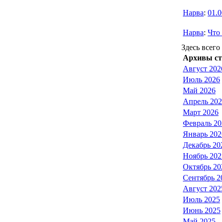
Нарва
:
01.
Нарва
:
Что
Здесь всего 
Архивы ст
Август 202
Июль 2026
Май 2026
Апрель 20
Март 2026
Февраль 20
Январь 202
Декабрь 20
Ноябрь 202
Октябрь 20
Сентябрь 2
Август 202
Июль 2025
Июнь 2025
Май 2025