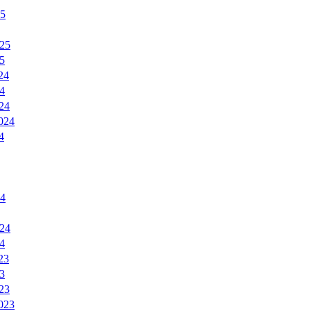
25
25
5
24
4
24
024
4
24
24
4
23
3
23
023