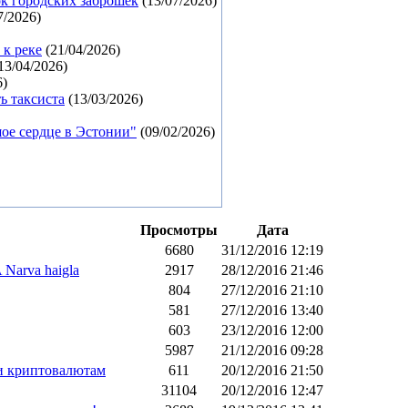
ок городских заброшек
(13/07/2026)
7/2026)
 к реке
(21/04/2026)
13/04/2026)
6)
ь таксиста
(13/03/2026)
ое сердце в Эстонии"
(09/02/2026)
Просмотры
Дата
6680
31/12/2016 12:19
Narva haigla
2917
28/12/2016 21:46
804
27/12/2016 21:10
581
27/12/2016 13:40
603
23/12/2016 12:00
5987
21/12/2016 09:28
 и криптовалютам
611
20/12/2016 21:50
31104
20/12/2016 12:47