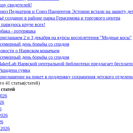
щу свидетелей!
оюз Педиатров и Союз Пациентов Эстонии встали на защиту дет
ьё создание в районе парка Герасимова и торгового центра
 паркуюсь круче всех!
обака - потеряшка
риглашаем 2 и 3 декабря на курсы косоплетения "Модные косы"
семирный день борьбы со спидом
овости о Нарвском кошачьем
семирный день борьбы со спидом
akerLab Нарвской центральной библиотеки предлагает бесплатн
Украдена сумка
риглашение на пикет в поддержку сохранения детского отделен
го 41 статья(статей)
статей
2026
26
6
2026
26
 2026