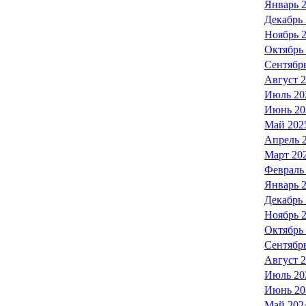
Январь 
Декабрь
Ноябрь 
Октябрь
Сентябр
Август 
Июль 20
Июнь 20
Май 202
Апрель 
Март 20
Февраль
Январь 
Декабрь
Ноябрь 
Октябрь
Сентябр
Август 
Июль 20
Июнь 20
Май 202