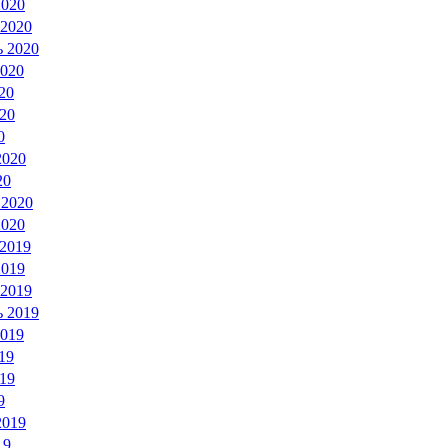
2020
 2020
ь 2020
2020
20
20
0
2020
20
 2020
2020
 2019
2019
 2019
ь 2019
2019
19
19
9
2019
19