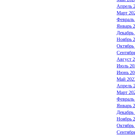
Апрель 
Март 20
Февраль
Январь 
Декабрь
Ноябрь 
Октябрь
Сентябр
Август 
Июль 20
Июнь 20
Май 202
Апрель 
Март 20
Февраль
Январь 
Декабрь
Ноябрь 
Октябрь
Сентябр