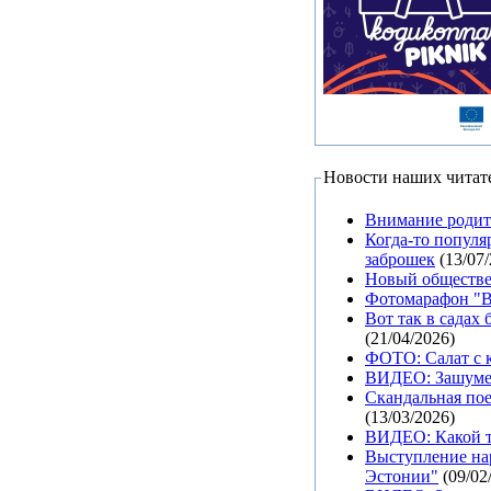
Новости наших читат
Внимание родит
Когда-то популя
заброшек
(13/07/
Новый обществе
Фотомарафон "Вс
Вот так в садах
(21/04/2026)
ФОТО: Салат с к
ВИДЕО: Зашумел
Скандальная пое
(13/03/2026)
ВИДЕО: Какой т
Выступление нар
Эстонии"
(09/02