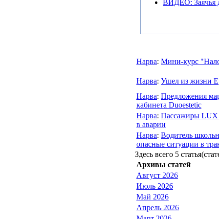
ВИДЕО: Заячья д
Нарва
:
Мини-курс "Нало
Нарва
:
Ушел из жизни 
Нарва
:
Предложения мар
кабинета Duoestetic
Нарва
:
Пассажиры LUX E
в аварии
Нарва
:
Водитель школьно
опасные ситуации в тра
Здесь всего 5 статья(стат
Архивы статей
Август 2026
Июль 2026
Май 2026
Апрель 2026
Март 2026