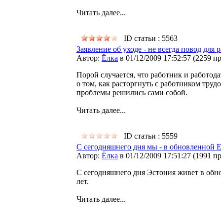
Читать далее...
ID статьи : 5563
Заявление об уходе - не всегда повод для 
Автор:
Ёлка
в 01/12/2009 17:52:57
(
2259 п
Порой случается, что работник и работод
о том, как расторгнуть с работником трудо
проблемы решились сами собой.
Читать далее...
ID статьи : 5559
С сегодняшнего дня мы - в обновленной 
Автор:
Ёлка
в 01/12/2009 17:51:27
(
1991 п
С сегодняшнего дня Эстония живет в обн
лет.
Читать далее...