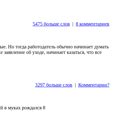
5475 больше слов
|
8 комментариев
ные. Но тогда работодатель обычно начинает думать
 заявление об уходе, начинает казаться, что все
3297 больше слов
|
Комментарии?
й в муках рождался 8