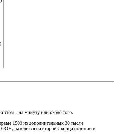
)
)
 этом – на минуту или около того.
первые 1500 из дополнительных 30 тысяч
м ООН, находится на второй с конца позиции в