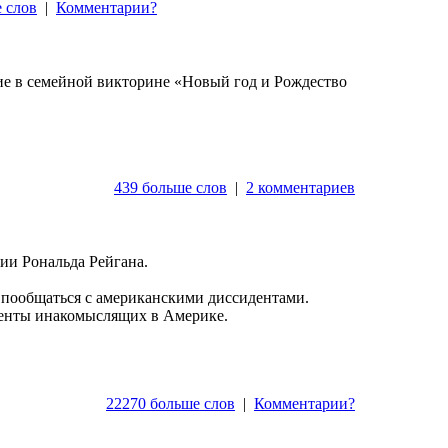
 слов
|
Комментарии?
ие в семейной викторине «Новый год и Рождество
439 больше слов
|
2 комментариев
ии Рональда Рейгана.
ы пообщаться с американскими диссидентами.
еренты инакомыслящих в Америке.
22270 больше слов
|
Комментарии?