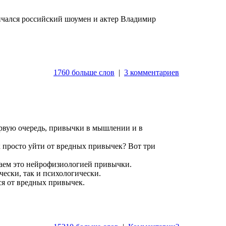
ончался российский шоумен и актер Владимир
1760 больше слов
|
3 комментариев
первую очередь, привычки в мышлении и в
к просто уйти от вредных привычек? Вот три
ваем это нейрофизиологией привычки.
ески, так и психологически.
я от вредных привычек.