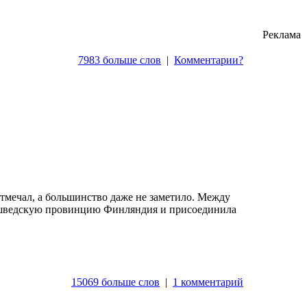
Реклама
7983 больше слов
|
Комментарии?
мечал, а большинство даже не заметило. Между
на шведскую провинцию Финляндия и присоединила
15069 больше слов
|
1 комментарий