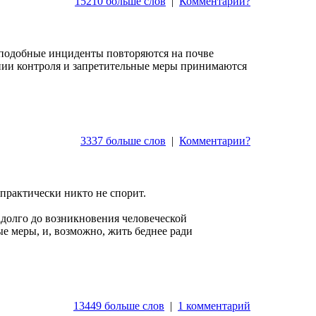
15210 больше слов
|
Комментарии?
подобные инциденты повторяются на почве
ении контроля и запретительные меры принимаются
3337 больше слов
|
Комментарии?
 практически никто не спорит.
адолго до возникновения человеческой
ые меры, и, возможно, жить беднее ради
13449 больше слов
|
1 комментарий