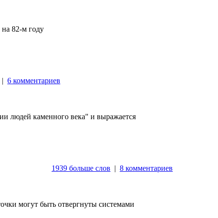
на 82-м году
|
6 комментариев
ии людей каменного века" и выражается
1939 больше слов
|
8 комментариев
точки могут быть отвергнуты системами