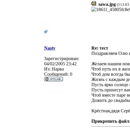
sawa.jpg
(113.63
Nasty
Re: тест
Поздравляем Олю и
Зарегистрирован:
04/02/2005 23:42
Желаем нашим нов
Из:
Нарва
Чтоб путь их в жи
Сообщений:
0
Чтоб дом всегда б
Жизнь с каждым дн
Пусть ярко солнце 
Пусть принесут вам
Чтоб вместе паре 
Дожить до свадьбы
Крёстная,дядя Сер
Прикрепить файл