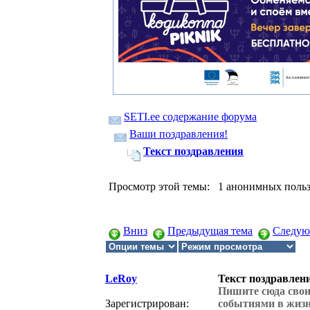
SETI.ee содержание форума
Ваши поздравления!
Текст поздравления
Просмотр этой темы: 1 анонимных польз
Вниз
Предыдущая тема
Следую
LeRoy
Текст поздравлен
Пишите сюда свои
Зарегистрирован:
событиями в жизн