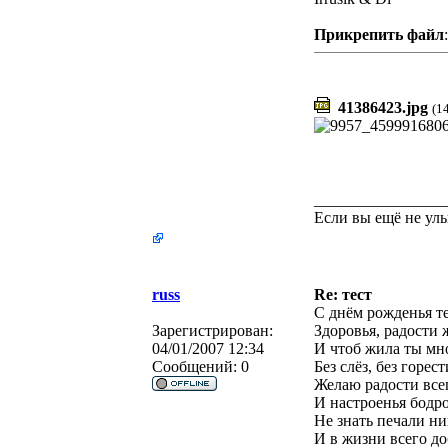
Прикрепить файл
:
41386423.jpg
(1
________________
Если вы ещё не улыб
russ
Re: тест
С днём рожденья т
Зарегистрирован:
Здоровья, радости 
04/01/2007 12:34
И чтоб жила ты мн
Сообщений:
0
Без слёз, без горест
Желаю радости все
И настроенья бодро
Не знать печали ни
И в жизни всего до