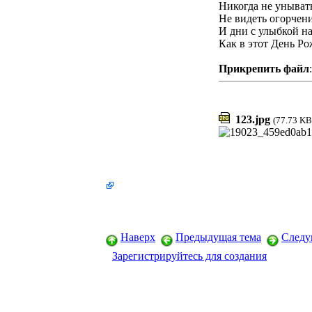
Никогда не уныват
Не видеть огорчени
И дни с улыбкой на
Как в этот День Р
Прикрепить файл
:
123.jpg
(77.73 KB
Наверх
Предыдущая тема
Следу
Зарегистрируйтесь для создания