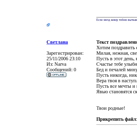
________________
Если звезд ковер тобою выткан
Светлана
Текст поздравлен
Хотим поздравить
Зарегистрирован:
Милая, нежная, све
25/11/2006 23:10
Пусть в этот день, 
Из:
Narva
Счастье тебе улыбн
Сообщений:
0
Бед и печалей мину
Пусть никогда, ник
Вера твоя в наступ
Пусть все мечты и
Явью становятся ск
Твои родные!
Прикрепить файл