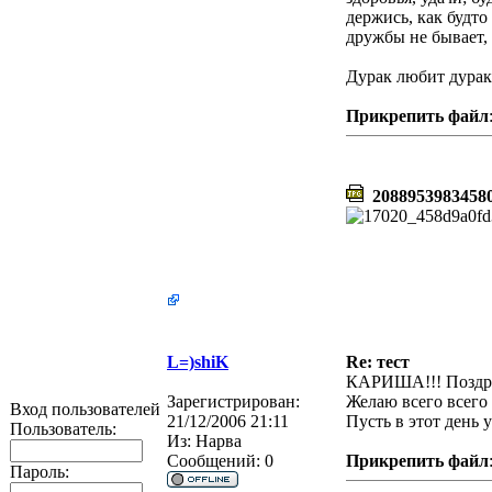
держись, как будто
дружбы не бывает, и
Дурак любит дурак
Прикрепить файл
20889539834580
L=)shiK
Re: тест
КАРИША!!! Поздрав
Зарегистрирован:
Желаю всего всего 
Вход пользователей
21/12/2006 21:11
Пусть в этот день 
Пользователь:
Из:
Нарва
Сообщений:
0
Прикрепить файл
Пароль: