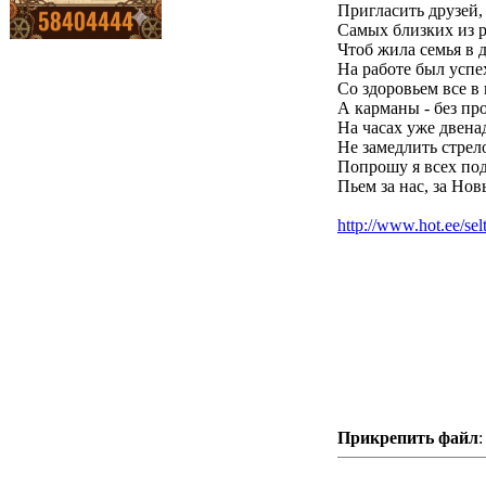
Пригласить друзей,
Самых близких из 
Чтоб жила семья в д
На работе был успе
Со здоровьем все в 
А карманы - без пр
На часах уже двена
Не замедлить стрело
Попрошу я всех под
Пьем за нас, за Нов
http://www.hot.ee/sel
Прикрепить файл
: