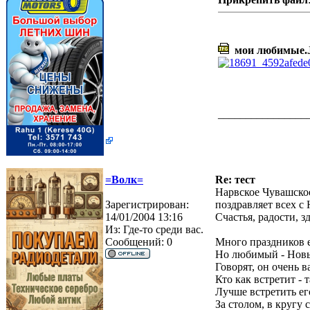
мои любимые.
________________
=Волк=
Re: тест
Нарвское Чувашско
Зарегистрирован:
поздравляет всех 
14/01/2004 13:16
Счастья, радости, з
Из:
Где-то среди вас.
Сообщений:
0
Много праздников е
Но любимый - Новы
Говорят, он очень 
Кто как встретит - 
Лучше встретить ег
За столом, в кругу 