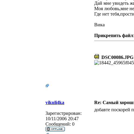
Дай мне увидеть ж
Моя любовь,мне не
Где нет тебя,прост
Вика
Прикрепить файл
DSC00086.JPG
vikuli4ka
Re: Самый хороши
добавте поскорей п
Зарегистрирован:
10/11/2006 20:47
Сообщений:
0