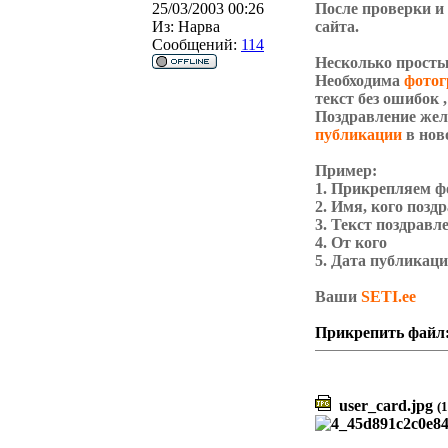
25/03/2003 00:26
После проверки и
Из:
Нарва
сайта.
Сообщений:
114
Несколько прост
Необходима
фотог
текст
без ошибок
,
Поздравление жел
публикации
в нов
Пример:
1. Прикрепляем ф
2. Имя, кого позд
3. Текст поздравл
4. От кого
5. Дата публикац
Ваши
SETI.ee
Прикрепить файл
user_card.jpg
(