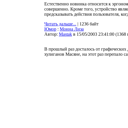
Естественно новинка относится к эргоно
совершенно. Кроме того, устройство явл
предсказывать действия пользователя, ког
Читать дальше...
| 1236 байт
Юмор
:
Монна Лиза
Автор:
Мastak
в 15/05/2003 23:41:00
(
1368
В прошлый раз досталось от графических 
хулиганов Масяне, на этот раз перепало с