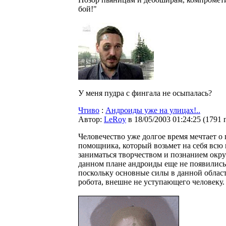
бой!"
У меня пудра с фингала не осыпалась?
Чтиво
:
Андроиды уже на улицах!..
Автор:
LeRoy
в 18/05/2003 01:24:25
(
1791 
Человечество уже долгое время мечтает 
помощника, который возьмет на себя всю 
заниматься творчеством и познанием окр
данном плане андроиды еще не появились,
поскольку основные силы в данной област
робота, внешне не уступающего человеку.