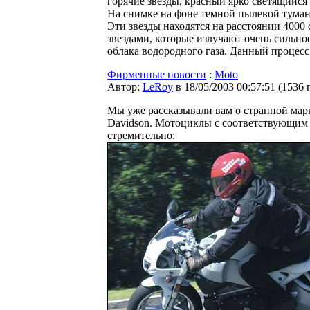
горячие звезды, красный ярко светящийся
На снимке на фоне темной пылевой туман
Эти звезды находятся на расстоянии 400
звездами, которые излучают очень сильн
облака водородного газа. Данный процесс
Фирменные новости
:
Moto
Автор:
LeRoy
в 18/05/2003 00:57:51
(
1536 
Мы уже рассказывали вам о странной марк
Davidson. Мотоциклы с соответствующим 
стремительно: