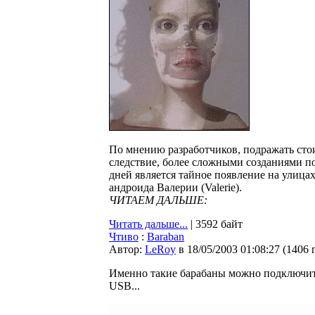
По мнению разработчиков, подражать сто
следствие, более сложными созданиями 
дней является тайное появление на улицах
андроида Валерии (Valerie).
ЧИТАЕМ ДАЛЬШЕ:
Читать дальше...
| 3592 байт
Чтиво
:
Baraban
Автор:
LeRoy
в 18/05/2003 01:08:27
(
1406 
Именно такие барабаны можно подключит
USB...