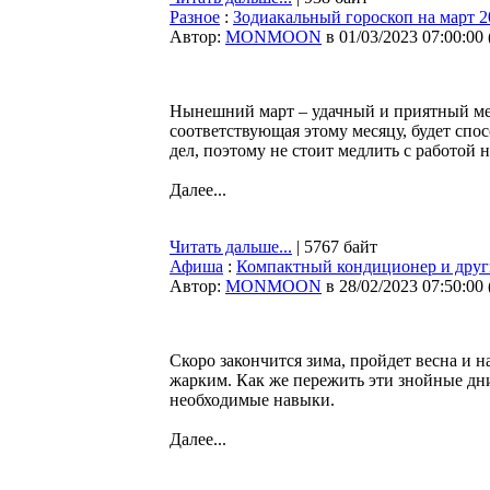
Разное
:
Зодиакальный гороскоп на март 20
Автор:
MONMOON
в 01/03/2023 07:00:00
Нынешний март – удачный и приятный ме
соответствующая этому месяцу, будет сп
дел, поэтому не стоит медлить с работой 
Далее...
Читать дальше...
| 5767 байт
Афиша
:
Компактный кондиционер и други
Автор:
MONMOON
в 28/02/2023 07:50:00
Скоро закончится зима, пройдет весна и н
жарким. Как же пережить эти знойные дни
необходимые навыки.
Далее...