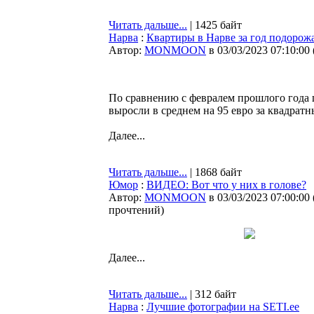
Читать дальше...
| 1425 байт
Нарва
:
Квартиры в Нарве за год подорожа
Автор:
MONMOON
в 03/03/2023 07:10:00
По сравнению с февралем прошлого года 
выросли в среднем на 95 евро за квадрат
Далее...
Читать дальше...
| 1868 байт
Юмор
:
ВИДЕО: Вот что у них в голове?
Автор:
MONMOON
в 03/03/2023 07:00:00
прочтений
)
Далее...
Читать дальше...
| 312 байт
Нарва
:
Лучшие фотографии на SETI.ee