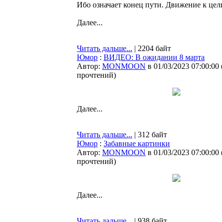
Ибо означает конец пути. Движение к цели
Далее...
Читать дальше...
| 2204 байт
Юмор
:
ВИДЕО: В ожидании 8 марта
Автор:
MONMOON
в 01/03/2023 07:00:00
прочтений
)
Далее...
Читать дальше...
| 312 байт
Юмор
:
Забавные картинки
Автор:
MONMOON
в 01/03/2023 07:00:00
прочтений
)
Далее...
Читать дальше...
| 938 байт