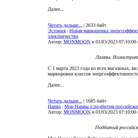
Далее...
Читать дальше...
| 2633 байт
Эстония
:
Новая маркировка энергоэффек
электричество
Автор:
MONMOON
в 01/03/2023 07:10:00
Лампы. Иллюстрати
С 1 марта 2023 года во всех магазинах, в
маркировки классов энергоэффективност
Далее...
Читать дальше...
| 1685 байт
Нарва
:
Мэр Нарвы о подбитом российском
Автор:
MONMOON
в 01/03/2023 07:10:00
Подбитый российски