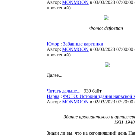
Автор:
MONMOON
в 03/03/2023 07:00:00
прочтений
)
Фото: deftoettan
Юмор
:
Забавные картинки
Автор:
MONMOON
в 03/03/2023 07:00:00
прочтений
)
Далее...
Читать дальше...
| 939 байт
Нарва
:
ФОТО: История здания нарвской 
Автор:
MONMOON
в 02/03/2023 07:20:00
Здание провиантского и артиллери
1931-1940
Знали ли вы, что на сегодняшний день На