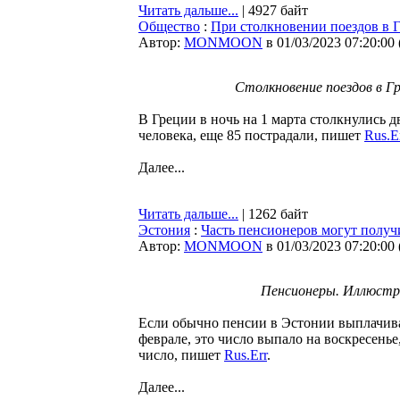
Читать дальше...
| 4927 байт
Общество
:
При столкновении поездов в Г
Автор:
MONMOON
в 01/03/2023 07:20:00
Столкновение поездов в 
В Греции в ночь на 1 марта столкнулись д
человека, еще 85 пострадали, пишет
Rus.E
Далее...
Читать дальше...
| 1262 байт
Эстония
:
Часть пенсионеров могут получи
Автор:
MONMOON
в 01/03/2023 07:20:00
Пенсионеры. Иллюстр
Если обычно пенсии в Эстонии выплачивают
феврале, это число выпало на воскресенье
число, пишет
Rus.Err
.
Далее...