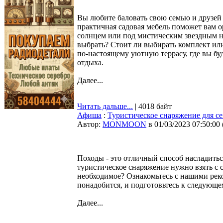
Вы любите баловать свою семью и друзе
практичная садовая мебель поможет вам о
солнцем или под мистическим звездным не
выбрать? Стоит ли выбирать комплект ил
по-настоящему уютную террасу, где вы бу
отдыха.
Далее...
Читать дальше...
| 4018 байт
Афиша
:
Туристическое снаряжение для с
Автор:
MONMOON
в 01/03/2023 07:50:00
Походы - это отличный способ насладитьс
туристическое снаряжение нужно взять с с
необходимое? Ознакомьтесь с нашими рек
понадобится, и подготовьтесь к следующ
Далее...