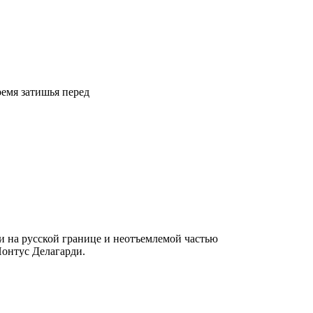
ремя затишья перед
и на русской границе и неотъемлемой частью
Понтус Делагарди.