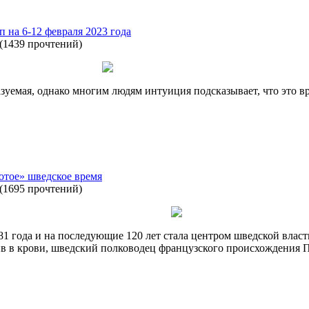
п на 6-12 февраля 2023 года
(
1439 прочтений
)
зуемая, однако многим людям интуиция подсказывает, что это в
отое» шведское время
(
1695 прочтений
)
1 года и на последующие 120 лет стала центром шведской власт
ив в крови, шведский полководец французского происхождения 