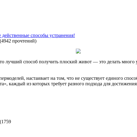
е действенные способы устранения!
(
4942 прочтений
)
что лучший способ получить плоский живот — это делать много у
ермоделей, настаивает на том, что не существует единого спосо
», каждый из которых требует разного подхода для достижения
(
1759