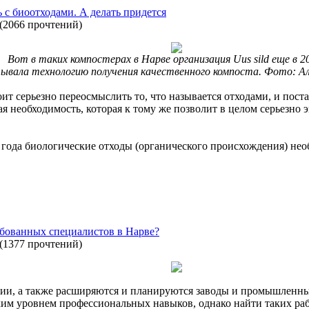
ь с биоотходами. А делать придется
(
2066 прочтений
)
Вот в таких компостерах в Нарве организация Uus sild еще в 2
вала технологию получения качественного компоста. Фото: Ал
ит серьезно переосмыслить то, что называется отходами, и поста
я необходимость, которая к тому же позволит в целом серьезно
 года биологические отходы (органического происхождения) необ
ебованных специалистов в Нарве?
(
1377 прочтений
)
зии, а также расширяются и планируются заводы и промышленны
оким уровнем профессиональных навыков, однако найти таких ра