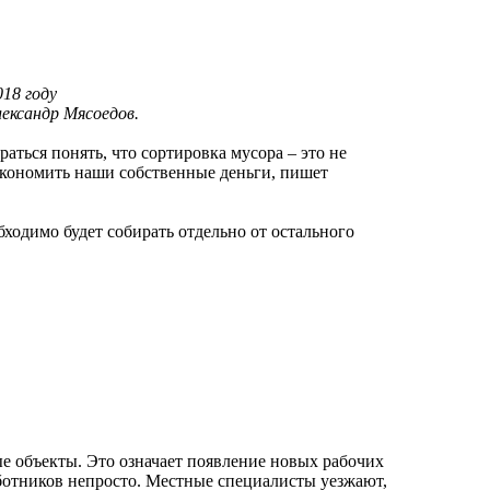
018 году
ександр Мясоедов.
раться понять, что сортировка мусора – это не
 экономить наши собственные деньги, пишет
ходимо будет собирать отдельно от остального
е объекты. Это означает появление новых рабочих
ботников непросто. Местные специалисты уезжают,