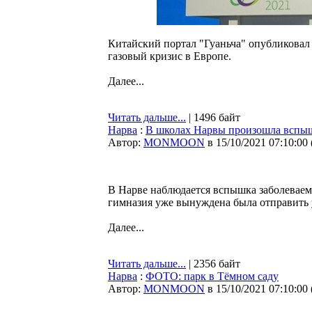
Китайский портал "Гуаньча" опубликовал
газовый кризис в Европе.
Далее...
Читать дальше...
| 1496 байт
Нарва
:
В школах Нарвы произошла вспы
Автор:
MONMOON
в 15/10/2021 07:10:00
В Нарве наблюдается вспышка заболеваем
гимназия уже вынуждена была отправить 
Далее...
Читать дальше...
| 2356 байт
Нарва
:
ФОТО: парк в Тёмном саду
Автор:
MONMOON
в 15/10/2021 07:10:00