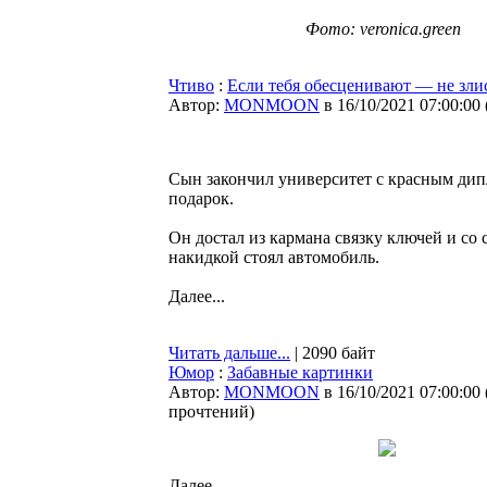
Фото: veronica.green
Чтиво
:
Если тебя обесценивают — не злис
Автор:
MONMOON
в 16/10/2021 07:00:00
Сын закончил университет с красным дипл
подарок.
Он достал из кармана связку ключей и со
накидкой стоял автомобиль.
Далее...
Читать дальше...
| 2090 байт
Юмор
:
Забавные картинки
Автор:
MONMOON
в 16/10/2021 07:00:00
прочтений
)
Далее...