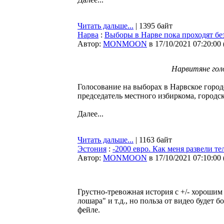
Читать дальше...
| 1395 байт
Нарва
:
Выборы в Нарве пока проходят б
Автор:
MONMOON
в 17/10/2021 07:20:00
Нарвитяне гол
Голосование на выборах в Нарвское город
председатель местного избиркома, городс
Далее...
Читать дальше...
| 1163 байт
Эстония
:
-2000 евро. Как меня развели 
Автор:
MONMOON
в 17/10/2021 07:10:00
Грустно-тревожная история с +/- хорошим
лошара" и т.д., но польза от видео будет 
фейле.