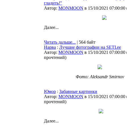
гладить!"
Автор:
MONMOON
в 15/10/2021 07:00:00
Далее...
Читать дальше...
| 564 байт
Нарва
:
Лучшие фотографии на SETI.ee
Автор:
MONMOON
в 15/10/2021 07:00:00
прочтений
)
Фото: Aleksandr Smirnov
Юмор
:
Забавные картинки
Автор:
MONMOON
в 15/10/2021 07:00:00
прочтений
)
Далее...