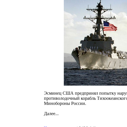
Эсминец США предпринял попытку наруш
противолодочный корабль Тихоокеанског
Минобороны России.
Далее...