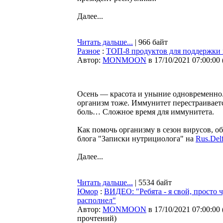
Далее...
Читать дальше...
| 966 байт
Разное
:
ТОП-8 продуктов для поддержки 
Автор:
MONMOON
в 17/10/2021 07:00:00
Осень — красота и уныние одновременно.
организм тоже. Иммунитет перестраивается
боль… Сложное время для иммунитета.
Как помочь организму в сезон вирусов, 
блога "Записки нутрициолога" на
Rus.Delf
Далее...
Читать дальше...
| 5534 байт
Юмор
:
ВИДЕО: "Ребята - я свой, просто 
располнел"
Автор:
MONMOON
в 17/10/2021 07:00:00
прочтений
)