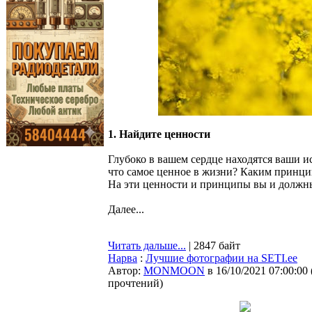
1. Найдите ценности
Глубоко в вашем сердце находятся ваши и
что самое ценное в жизни? Каким принц
На эти ценности и принципы вы и должны
Далее...
Читать дальше...
| 2847 байт
Нарва
:
Лучшие фотографии на SETI.ee
Автор:
MONMOON
в 16/10/2021 07:00:00
прочтений
)