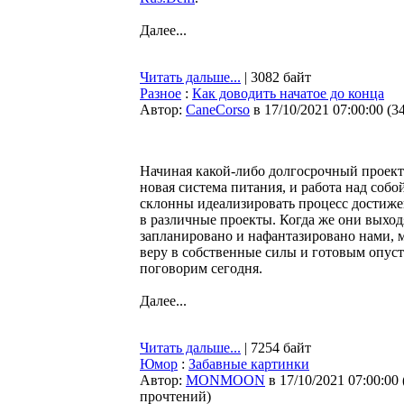
Далее...
Читать дальше...
| 3082 байт
Разное
:
Как доводить начатое до конца
Автор:
CaneCorso
в 17/10/2021 07:00:00
(
3
Начиная какой-либо долгосрочный проект 
новая система питания, и работа над собо
склонны идеализировать процесс достиже
в различные проекты. Когда же они выходя
запланировано и нафантазировано нами,
веру в собственные силы и готовым опусти
поговорим сегодня.
Далее...
Читать дальше...
| 7254 байт
Юмор
:
Забавные картинки
Автор:
MONMOON
в 17/10/2021 07:00:00
прочтений
)