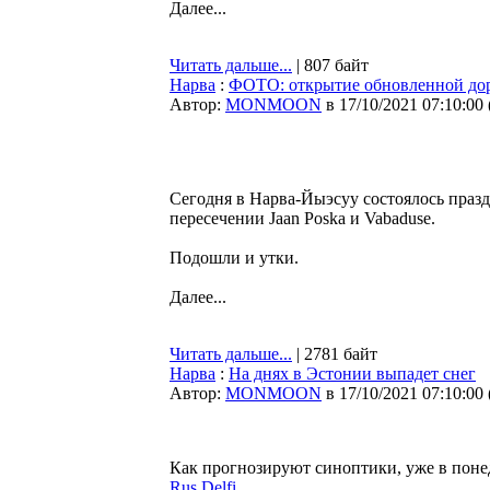
Далее...
Читать дальше...
| 807 байт
Нарва
:
ФОТО: открытие обновленной до
Автор:
MONMOON
в 17/10/2021 07:10:00
Сегодня в Нарва-Йыэсуу состоялось праз
пересечении Jaan Poska и Vabaduse.
Подошли и утки.
Далее...
Читать дальше...
| 2781 байт
Нарва
:
На днях в Эстонии выпадет снег
Автор:
MONMOON
в 17/10/2021 07:10:00
Как прогнозируют синоптики, уже в поне
Rus.Delfi
.