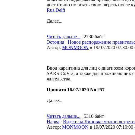
достаточно полизать свою шерсть после к
Rus.Delfi
Далее...
Читать дальше...
| 2730 байт
Эстония
:
Новое распоряжение правительс
Автор:
MONMOON
в 19/07/2020 07:30:00
Ввод карантина для лиц с диагнозом кор
SARS-CoV-2, а также для проживающих с
жительства.
Принято 16.07.2020 No 257
Далее...
Читать дальше...
| 5316 байт
Нарва
:
Видео: на Липовке можно встрети
Автор:
MONMOON
в 19/07/2020 07:10:00