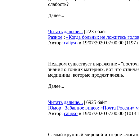
слабость?
Далее...
Читать дальше...
| 2235 байт
Разное
:
«Когда больны: не ложитесь голо
Автор:
calipso
в 19/07/2020 07:00:00
(
1197 
Недаром существует выражение - "восточ
знания о тонких материях, вот что отлич
медицины, которые продлят жизнь.
Далее...
Читать дальше...
| 6925 байт
Юмор
:
Забавное видео: «Почта России» 
Автор:
calipso
в 19/07/2020 07:00:00
(
1013 
Самый крупный мировой интернет-магазин