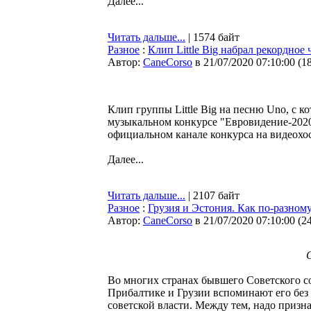
Далее...
Читать дальше...
| 1574 байт
Разное
:
Клип Little Big набрал рекордно
Автор:
CaneCorso
в 21/07/2020 07:10:00
(
1
Клип группы Little Big на песню Uno, с 
музыкальном конкурсе "Евровидение-2020"
официальном канале конкурса на видеохо
Далее...
Читать дальше...
| 2107 байт
Разное
:
Грузия и Эстония. Как по-разном
Автор:
CaneCorso
в 21/07/2020 07:10:00
(
2
Во многих странах бывшего Советского с
Прибалтике и Грузии вспоминают его без 
советской власти. Между тем, надо призна