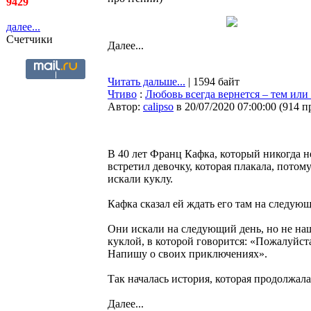
9429
далее...
Счетчики
Далее...
Читать дальше...
| 1594 байт
Чтиво
:
Любовь всегда вернется – тем ил
Автор:
calipso
в 20/07/2020 07:00:00
(
914 п
В 40 лет Франц Кафка, который никогда не
встретил девочку, которая плакала, пото
искали куклу.
Кафка сказал ей ждать его там на следующ
Они искали на следующий день, но не на
куклой, в которой говорится: «Пожалуйста
Напишу о своих приключениях».
Так началась история, которая продолжал
Далее...