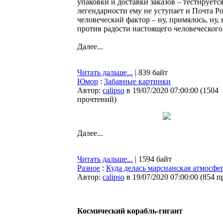
упаковки и доставки заказов – тестирует
легендарности ему не уступает и Почта Ро
человеческий фактор – ну, примялось, ну,
против радости настоящего человеческого
Далее...
Читать дальше...
| 839 байт
Юмор
:
Забавные картинки
Автор:
calipso
в 19/07/2020 07:00:00
(
1504
прочтений
)
Далее...
Читать дальше...
| 1594 байт
Разное
:
Куда делась марсианская атмосфе
Автор:
calipso
в 19/07/2020 07:00:00
(
854 п
Космический корабль-гигант