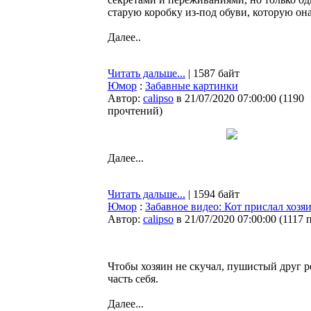
старую коробку из-под обуви, которую он
Далее..
Читать дальше...
| 1587 байт
Юмор
:
Забавные картинки
Автор:
calipso
в 21/07/2020 07:00:00
(
1190
прочтений
)
Далее...
Читать дальше...
| 1594 байт
Юмор
:
Забавное видео: Кот прислал хозя
Автор:
calipso
в 21/07/2020 07:00:00
(
1117 
Чтобы хозяин не скучал, пушистый друг 
часть себя.
Далее...