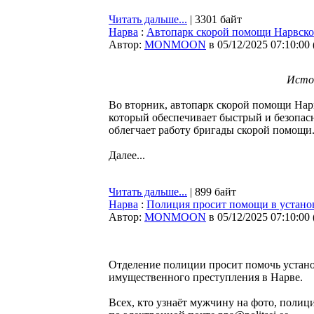
Читать дальше...
| 3301 байт
Нарва
:
Автопарк скорой помощи Нарвск
Автор:
MONMOON
в 05/12/2025 07:10:00
Источ
Во вторник, автопарк скорой помощи На
который обеспечивает быстрый и безопасн
облегчает работу бригады скорой помощи
Далее...
Читать дальше...
| 899 байт
Нарва
:
Полиция просит помощи в устано
Автор:
MONMOON
в 05/12/2025 07:10:00
Отделение полиции просит помочь устано
имущественного преступления в Нарве.
Всех, кто узнаёт мужчину на фото, полиц