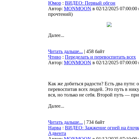
Юмор
:
ВИДЕО: Первый обгон
Автор:
MONMOON
в 02/12/2025 07:00:00
прочтений
)
Далее...
Читать дальше...
| 458 байт
Чтиво
:
Переделать и перевоспитать всех
Автор:
MONMOON
в 02/12/2025 07:00:00
Как же добиться радости? Есть два пути: 
перевоспитав всех людей. Это путь в нику
вся, но только не себя. Второй путь — при
Далее...
Читать дальше...
| 734 байт
Нарва
:
ВИДЕО: Зажжение огней на ёлочке
Адвента
Автор:
MONMOON
в 01/12/2025 07:10:00