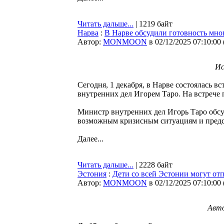
Читать дальше...
| 1219 байт
Нарва
:
В Нарве обсудили готовность мно
Автор:
MONMOON
в 02/12/2025 07:10:00
Ис
Сегодня, 1 декабря, в Нарве состоялась 
внутренних дел Игорем Таро. На встрече 
Министр внутренних дел Игорь Таро обс
возможным кризисным ситуациям и предс
Далее...
Читать дальше...
| 2228 байт
Эстония
:
Дети со всей Эстонии могут отп
Автор:
MONMOON
в 02/12/2025 07:10:00
Авто