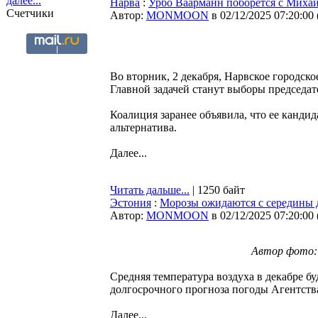
далее...
Нарва
:
Урбо Ваарманн поборется с Михаи
Счетчики
Автор:
MONMOON
в 02/12/2025 07:20:00
Во вторник, 2 декабря, Нарвское городско
Главной задачей станут выборы председат
Коалиция заранее объявила, что ее канди
альтернатива.
Далее...
Читать дальше...
| 1250 байт
Эстония
:
Морозы ожидаются с середины 
Автор:
MONMOON
в 02/12/2025 07:20:00
Автор фото: A
Средняя температура воздуха в декабре буд
долгосрочного прогноза погоды Агентст
Далее...