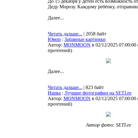
До 15 декабря у детей есть возможность 
Деду Морозу. Каждому ребёнку, отправив
Далее...
Читать дальше...
| 2058 байт
Юмор
:
Забавные картинки
Автор:
MONMOON
в 02/12/2025 07:00:00
прочтений
)
Далее...
Читать дальше...
| 823 байт
Нарва
:
Лучшие фотографии на SETI.ee
Автор:
MONMOON
в 02/12/2025 07:00:00
прочтений
)
Автор фото: SETI.ee