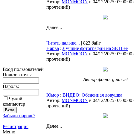
Автор:
MONMOON
в 04/12/2025 07:00:00
прочтений
)
Далее...
Читать дальше...
| 823 байт
Нарва
:
Лучшие фотографии на SETI.ee
Автор:
MONMOON
в 04/12/2025 07:00:00
прочтений
)
Вход пользователей
Пользователь:
Автор фото: g.narvet
Пароль:
Юмор
:
ВИДЕО: Обеденная ловушка
Чужой
Автор:
MONMOON
в 04/12/2025 07:00:00
компьютер
прочтений
)
Забыли пароль?
Далее...
Регистрация
Меню