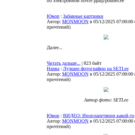
по электронной почте ppa@politsei.ee
Юмор
:
Забавные картинки
Автор:
MONMOON
в 05/12/2025 07:00:00
прочтений
)
Далее...
Читать дальше...
| 823 байт
Нарва
:
Лучшие фотографии на SETI.ee
Автор:
MONMOON
в 05/12/2025 07:00:00
прочтений
)
Автор фото: SETI.ee
Юмор
:
ВИДЕО: Инопланетянин какой-то
Автор:
MONMOON
в 05/12/2025 07:00:00
прочтений
)