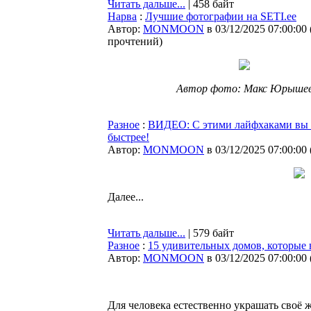
Читать дальше...
| 458 байт
Нарва
:
Лучшие фотографии на SETI.ee
Автор:
MONMOON
в 03/12/2025 07:00:00
прочтений
)
Автор фото: Макс Юрыше
Разное
:
ВИДЕО: С этими лайфхаками вы о
быстрее!
Автор:
MONMOON
в 03/12/2025 07:00:00
Далее...
Читать дальше...
| 579 байт
Разное
:
15 удивительных домов, которые 
Автор:
MONMOON
в 03/12/2025 07:00:00
Для человека естественно украшать своё