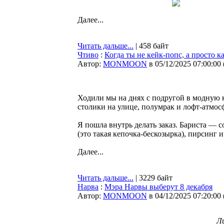
Далее...
Читать дальше...
| 458 байт
Чтиво
:
Когда ты не кейк-попс, а просто 
Автор:
MONMOON
в 05/12/2025 07:00:00
Ходили мы на днях с подругой в модную 
столики на улице, полумрак и лофт-атмос
Я пошла внутрь делать заказ. Бариста — 
(это такая кепочка-бескозырка), пирсинг и
Далее...
Читать дальше...
| 3229 байт
Нарва
:
Мэра Нарвы выберут 8 декабря
Автор:
MONMOON
в 04/12/2025 07:20:00
Л