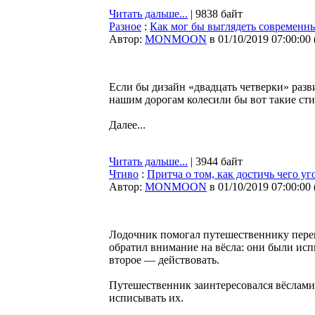
Читать дальше...
| 9838 байт
Разное
:
Как мог бы выглядеть современн
Автор:
MONMOON
в 01/10/2019 07:00:00
Если бы дизайн «двадцать четверки» разв
нашим дорогам колесили бы вот такие сти
Далее...
Читать дальше...
| 3944 байт
Чтиво
:
Притча о том, как достичь чего у
Автор:
MONMOON
в 01/10/2019 07:00:00
Лодочник помогал путешественнику перепр
обратил внимание на вёсла: они были исп
второе — действовать.
Путешественник заинтересовался вёслами
исписывать их.