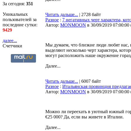
За сегодня:
351
Уникальных
Читать дальше...
| 2728 байт
пользователей за
Разное
:
7 негативных черт характера, кот
последние сутки:
Автор:
MONMOON
в 30/09/2019 07:00:00
9429
далее...
Мы думаем, что близкие люди любят нас, 
Счетчики
выделяют несколько черт характера, кото
могут расположить наше окружение горазд
Далее...
Читать дальше...
| 6007 байт
Разное
:
Итальянская провинция предлагает
Автор:
MONMOON
в 30/09/2019 07:00:00
Можно ли переехать в уютный южный город
€25 000? Да, если вы живете в Италии.
Далее...