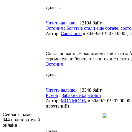
Далее...
Читать дальше...
| 2104 байт
Эстония
:
Богатые стали еще богаче: сост
Автор:
CaneCorso
в 30/09/2019 07:10:00
(
1
Согласно данным экономической газеты 
стремительно богатеют: состояние некото
Эстония
Далее...
Читать дальше...
| 3348 байт
Юмор
:
Забавные картинки
Автор:
MONMOON
в 30/09/2019 07:00:00
прочтений
)
Сейчас с нами
344
пользователей
онлайн
Далее...