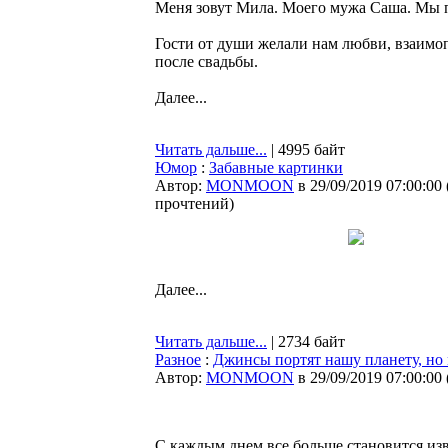
Меня зовут Мила. Моего мужа Саша. Мы п
Гости от души желали нам любви, взаимоп
после свадьбы.
Далее...
Читать дальше...
| 4995 байт
Юмор
:
Забавные картинки
Автор:
MONMOON
в 29/09/2019 07:00:00
прочтений
)
Далее...
Читать дальше...
| 2734 байт
Разное
:
Джинсы портят нашу планету, но 
Автор:
MONMOON
в 29/09/2019 07:00:00
С каждым днем все больше становится изв