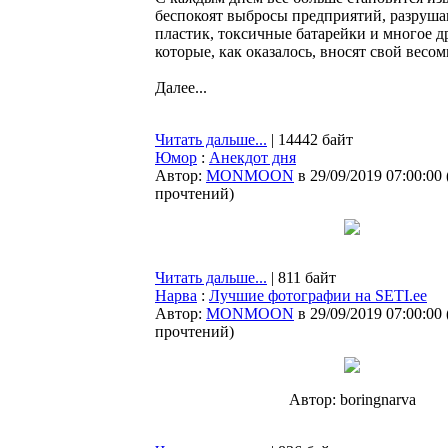
беспокоят выбросы предприятий, разруш
пластик, токсичные батарейки и многое д
которые, как оказалось, вносят свой вес
Далее...
Читать дальше...
| 14442 байт
Юмор
:
Анекдот дня
Автор:
MONMOON
в 29/09/2019 07:00:00
прочтений
)
Читать дальше...
| 811 байт
Нарва
:
Лучшие фотографии на SETI.ee
Автор:
MONMOON
в 29/09/2019 07:00:00
прочтений
)
Автор: boringnarva