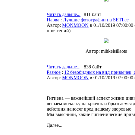
Читать дальше...
| 811 байт
Нарва
:
Лучшие фотографии на SETI.ee
Автор:
MONMOON
в 01/10/2019 07:00:00
прочтений
)
Автор: mihkelsillaots
Читать дальше...
| 838 байт
Разное
:
12 безобидных на вид привычек, 
Автор:
MONMOON
в 01/10/2019 07:00:00
Гигиена — важнейший аспект жизни цивил
вешаем мочалку на крючок и брызгаемся д
действия наносят вред нашему здоровью.
Мы выяснили, какие гигиенические привыч
Далее...