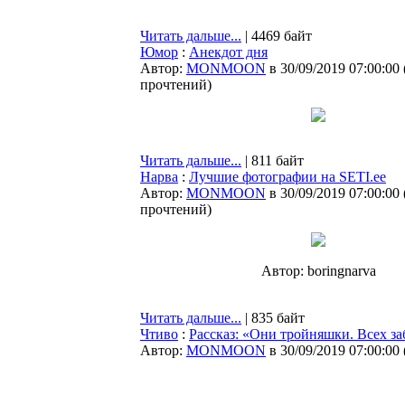
Читать дальше...
| 4469 байт
Юмор
:
Анекдот дня
Автор:
MONMOON
в 30/09/2019 07:00:00
прочтений
)
Читать дальше...
| 811 байт
Нарва
:
Лучшие фотографии на SETI.ee
Автор:
MONMOON
в 30/09/2019 07:00:00
прочтений
)
Автор: boringnarva
Читать дальше...
| 835 байт
Чтиво
:
Рассказ: «Они тройняшки. Всех за
Автор:
MONMOON
в 30/09/2019 07:00:00