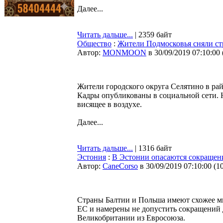
Далее...
Читать дальше...
| 2359 байт
Общество
:
Жители Подмосковья сняли ст
Автор:
MONMOON
в 30/09/2019 07:10:00
Жители городского округа Селятино в рай
Кадры опубликованы в социальной сети. 
висящее в воздухе.
Далее...
Читать дальше...
| 1316 байт
Эстония
:
В Эстонии опасаются сокращен
Автор:
CaneCorso
в 30/09/2019 07:10:00
(
1
Страны Балтии и Польша имеют схожее м
ЕС и намерены не допустить сокращений 
Великобритании из Евросоюза.