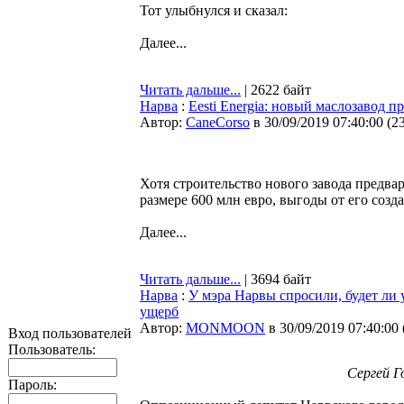
Тот улыбнулся и сказал:
Далее...
Читать дальше...
| 2622 байт
Нарва
:
Eesti Energia: новый маслозавод 
Автор:
CaneCorso
в 30/09/2019 07:40:00
(
2
Хотя строительство нового завода предва
размере 600 млн евро, выгоды от его соз
Далее...
Читать дальше...
| 3694 байт
Нарва
:
У мэра Нарвы спросили, будет ли
ущерб
Автор:
MONMOON
в 30/09/2019 07:40:00
Вход пользователей
Пользователь:
Сергей Г
Пароль: