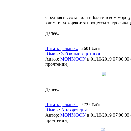
Средняя высота волн в Балтийском море у
климата ускоряются процессы эвтрофикац
Далее...
Читать дальше...
| 2601 байт
Юмор
:
Забавные картинки
Автор:
MONMOON
в 01/10/2019 07:00:00
прочтений
)
Далее...
Читать дальше...
| 2722 байт
Юмор
:
Анекдот дня
Автор:
MONMOON
в 01/10/2019 07:00:00
прочтений
)