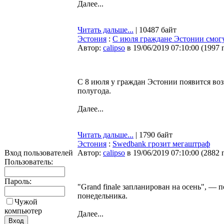
Далее...
Читать дальше...
| 10487 байт
Эстония
:
С июля граждане Эстонии смогу
Автор:
calipso
в 19/06/2019 07:10:00
(
1997 
С 8 июля у граждан Эстонии появится воз
полугода.
Далее...
Читать дальше...
| 1790 байт
Эстония
:
Swedbank грозит мегаштраф
Вход пользователей
Автор:
calipso
в 19/06/2019 07:10:00
(
2882 
Пользователь:
Пароль:
"Grand finale запланирован на осень", —
понедельника.
Чужой
компьютер
Далее...