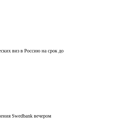
ских виз в Россию на срок до
еления Swedbank вечером