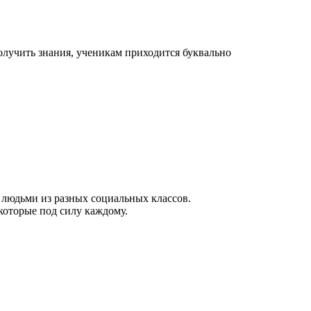
получить знания, ученикам приходится буквально
 людьми из разных социальных классов.
 которые под силу каждому.