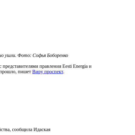
но ушли. Фото: Софья Боборенко
 представителями правления Eesti Energia и
и прошло, пишет
Виру проспект
.
ства, сообщила Идаская