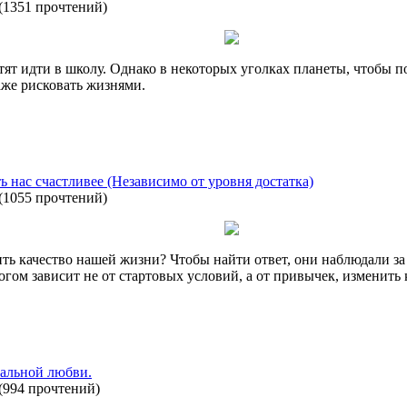
(
1351 прочтений
)
хотят идти в школу. Однако в некоторых уголках планеты, чтобы 
аже рисковать жизнями.
ь нас счастливее (Независимо от уровня достатка)
(
1055 прочтений
)
ть качество нашей жизни? Чтобы найти ответ, они наблюдали за
огом зависит не от стартовых условий, а от привычек, изменить
еальной любви.
(
994 прочтений
)