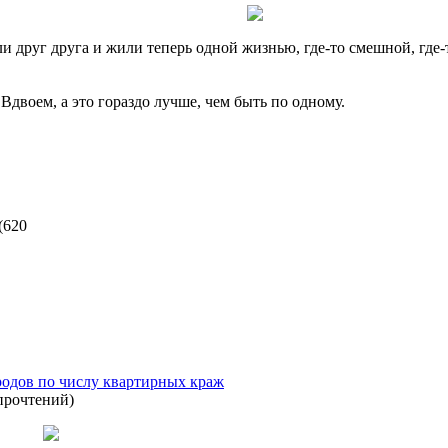
ли друг друга и жили теперь одной жизнью, где-то смешной, гд
двоем, а это гораздо лучше, чем быть по одному.
(
620
родов по числу квартирных краж
прочтений
)