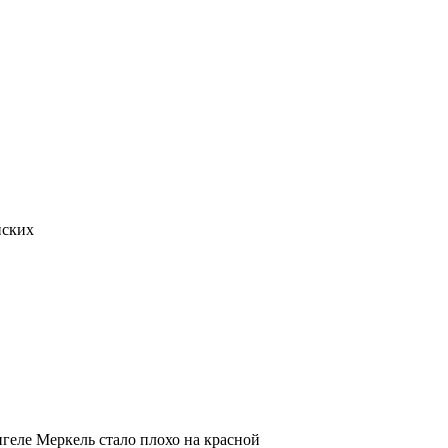
йских
геле Меркель стало плохо на красной