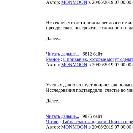
Автор:
MONMOON
в 20/06/2019 07:00:00
Не секрет, что дети иногда ленятся и не 
преодолевать невероятные сложности и д
Далее...
Читать дальше...
| 6812 байт
Разное
:
8 привычек, которые могут сделат
Автор:
MONMOON
в 20/06/2019 07:00:00
Ученых давно волнует вопрос: как повыси
Исследования подтвердили: счастье во мн
Далее...
Читать дальше...
| 9875 байт
Чтиво
:
Тайна счастья вдвоем. Притча о р
Автор:
MONMOON
в 20/06/2019 07:00:00