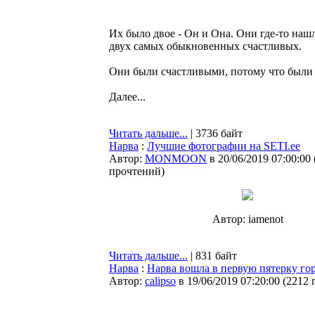
Их было двое - Он и Она. Они где-то наш
двух самых обыкновенных счастливых.
Они были счастливыми, потому что были В
Далее...
Читать дальше...
| 3736 байт
Нарва
:
Лучшие фотографии на SETI.ee
Автор:
MONMOON
в 20/06/2019 07:00:00
прочтений
)
Автор: iamenot
Читать дальше...
| 831 байт
Нарва
:
Нарва вошла в первую пятерку го
Автор:
calipso
в 19/06/2019 07:20:00
(
2212 