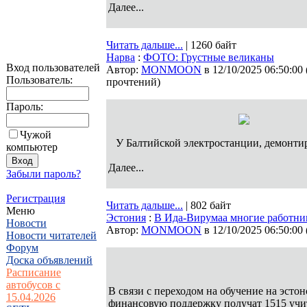
Далее...
Читать дальше...
| 1260 байт
Нарва
:
ФОТО: Грустные великаны
Вход пользователей
Автор:
MONMOON
в 12/10/2025 06:50:00
Пользователь:
прочтений
)
Пароль:
Чужой
У Балтийской электростанции, демонти
компьютер
Далее...
Забыли пароль?
Регистрация
Читать дальше...
| 802 байт
Меню
Эстония
:
В Ида-Вирумаа многие работник
Новости
Автор:
MONMOON
в 12/10/2025 06:50:00
Новости читателей
Форум
Доска объявлений
Расписание
автобусов с
В связи с переходом на обучение на эстон
15.04.2026
финансовую поддержку получат 1515 учи