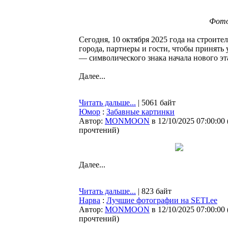
Фото:
Сегодня, 10 октября 2025 года на строит
города, партнеры и гости, чтобы принять
— символического знака начала нового эт
Далее...
Читать дальше...
| 5061 байт
Юмор
:
Забавные картинки
Автор:
MONMOON
в 12/10/2025 07:00:00
прочтений
)
Далее...
Читать дальше...
| 823 байт
Нарва
:
Лучшие фотографии на SETI.ee
Автор:
MONMOON
в 12/10/2025 07:00:00
прочтений
)