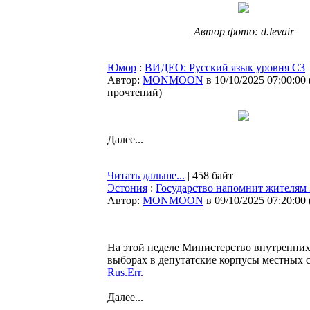
Автор фото: d.levair
Юмор
:
ВИДЕО: Русский язык уровня С3
Автор:
MONMOON
в 10/10/2025 07:00:00
прочтений
)
Далее...
Читать дальше...
| 458 байт
Эстония
:
Государство напомнит жителям
Автор:
MONMOON
в 09/10/2025 07:20:00
На этой неделе Министерство внутренних
выборах в депутатские корпусы местных с
Rus.Err
.
Далее...