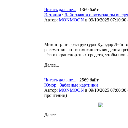
Читать дальше...
| 1369 байт
Эстония
:
Лейс заявил о возможном введе
Автор:
MONMOON
в 09/10/2025 07:10:00
Министр инфраструктуры Кульдар Лейс за
рассматривают возможность введения тре
лёгких транспортных средств, чтобы пов
Далее...
Читать дальше...
| 2569 байт
Юмор
:
Забавные картинки
Автор:
MONMOON
в 09/10/2025 07:00:00
прочтений
)
Далее...