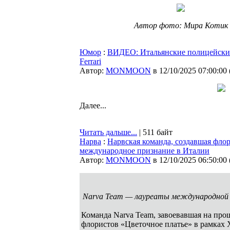
Автор фото: Мира Котик
Юмор
:
ВИДЕО: Итальянские полицейские
Ferrari
Автор:
MONMOON
в 12/10/2025 07:00:00
Далее...
Читать дальше...
| 511 байт
Нарва
:
Нарвская команда, создавшая фло
международное признание в Италии
Автор:
MONMOON
в 12/10/2025 06:50:00
Narva Team — лауреаты международной п
Команда Narva Team, завоевавшая на про
флористов «Цветочное платье» в рамках 