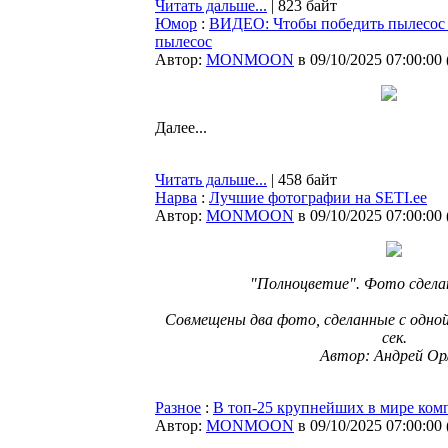
Читать дальше...
| 823 байт
Юмор
:
ВИДЕО: Чтобы победить пылесос -
пылесос
Автор:
MONMOON
в 09/10/2025 07:00:00
Далее...
Читать дальше...
| 458 байт
Нарва
:
Лучшие фотографии на SETI.ee
Автор:
MONMOON
в 09/10/2025 07:00:00
"Полноцветие". Фото сделан
Совмещены два фото, сделанные с одной
сек.
Автор: Андрей Ор
Разное
:
В топ-25 крупнейших в мире комп
Автор:
MONMOON
в 09/10/2025 07:00:00