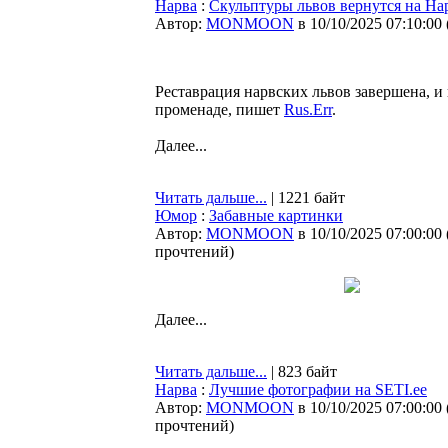
Нарва
:
Скульптуры львов вернутся на На
Автор:
MONMOON
в 10/10/2025 07:10:00
Реставрация нарвских львов завершена, и 
променаде, пишет
Rus.Err
.
Далее...
Читать дальше...
| 1221 байт
Юмор
:
Забавные картинки
Автор:
MONMOON
в 10/10/2025 07:00:00
прочтений
)
Далее...
Читать дальше...
| 823 байт
Нарва
:
Лучшие фотографии на SETI.ee
Автор:
MONMOON
в 10/10/2025 07:00:00
прочтений
)