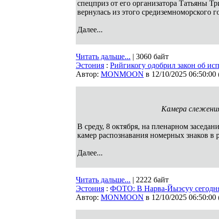
спецприз от его организатора Татьяны Т
вернулась из этого средиземноморского г
Далее...
Читать дальше...
| 3060 байт
Эстония
:
Рийгикогу одобрил закон об ис
Автор:
MONMOON
в 12/10/2025 06:50:00
Камера слежения 
В среду, 8 октября, на пленарном заседа
камер распознавания номерных знаков в
Далее...
Читать дальше...
| 2222 байт
Эстония
:
ФОТО: В Нарва-Йыэсуу сегодня
Автор:
MONMOON
в 12/10/2025 06:50:00