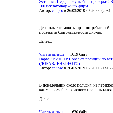
Эстония
:
Перед покупкой — проверьте! В
100 неблагонадежных фирм
Автор:
calipso
в 26/03/2019 07:20:00
(
2081 
Департамент зашиты прав потребителей н
проверить благонадежность фирмы.
Далее...
Читать дальше...
| 1619 байт
Нарва
:
ВИДЕО: Побег от полиции по встр
(ДОБАВЛЕНЫ ФОТО)
Автор:
calipso
в 26/03/2019 07:20:00
(
14165
В понедельник около полудня, на перекре
как микромобиль красного цвета пытался 
Далее...
Читать дальше...
| 1630 байт