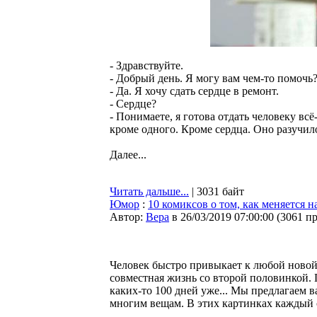
- Здравствуйте.
- Добрый день. Я могу вам чем-то помочь
- Да. Я хочу сдать сердце в ремонт.
- Сердце?
- Понимаете, я готова отдать человеку всё
кроме одного. Кроме сердца. Оно разучило
Далее...
Читать дальше...
| 3031 байт
Юмор
:
10 комиксов о том, как меняется 
Автор:
Bepa
в 26/03/2019 07:00:00
(
3061 п
Человек быстро привыкает к любой новой
совместная жизнь со второй половинкой. 
каких-то 100 дней уже... Мы предлагаем 
многим вещам. В этих картинках каждый с