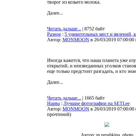
творог из козьего молока.
Далее...
Читать дальше...
| 8752 байт
Разное
:
5 удивительных мест и явлений, 
Автор:
MONMOON
в 26/03/2019 07:00:00
Иногда кажется, что наша планета уже из
открытий, и неизведанных уголков станов
еще только предстоит разгадать, и кто зн
Далее...
Читать дальше...
| 1665 байт
Нарва
:
Лучшие фотографии на SETI.ee
Автор:
MONMOON
в 26/03/2019 07:00:00
прочтений
)
Автор: m.proshkina_photo