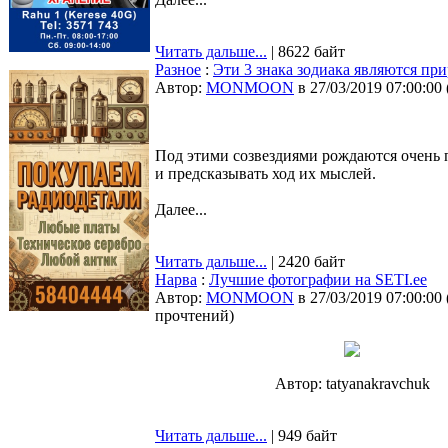
Читать дальше...
| 8622 байт
Разное
:
Эти 3 знака зодиака являются п
Автор:
MONMOON
в 27/03/2019 07:00:00
Под этими созвездиями рождаются очень 
и предсказывать ход их мыслей.
Далее...
Читать дальше...
| 2420 байт
Нарва
:
Лучшие фотографии на SETI.ee
Автор:
MONMOON
в 27/03/2019 07:00:00
прочтений
)
Автор: tatyanakravchuk
Читать дальше...
| 949 байт