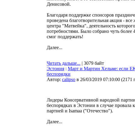
Денисовой.
Благодаря поддержке спонсоров праздничн
проведена благотворительная акция - все
центра "Матвейка", деятельность которо
потребностями. Было собрано чуть более 4
смог поддержать!
Далее...
Читать дальше...
| 3079 байт
Эстония
:
Март и Мартин Хельме: если EK
беспорядки
Автор:
calipso
в 26/03/2019 07:10:00
(
2171 
Лидеры Консервативной народной партии
беспорядках в Эстонии в случае провала
партией и Isamaa ("Отечество").
Далее...