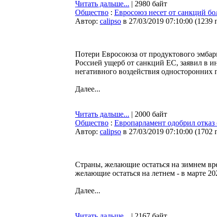
Читать дальше...
| 2980 байт
Общество
:
Евросоюз несет от санкций бо
Автор:
calipso
в 27/03/2019 07:10:00
(
1239 
Потери Евросоюза от продуктового эмбар
Россией ущерб от санкций ЕС, заявил в
негативного воздействия односторонних 
Далее...
Читать дальше...
| 2000 байт
Общество
:
Европарламент одобрил отказ о
Автор:
calipso
в 27/03/2019 07:10:00
(
1702 
Страны, желающие остаться на зимнем вре
желающие остаться на летнем - в марте 20
Далее...
Читать дальше...
| 2167 байт