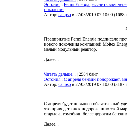
Эстония
:
Fermi Energia рассчитывает чер
поколения
Автор:
calipso
в 27/03/2019 07:10:00
(
1688 
Предприятие Fermi Energia подписало пр
нового поколения компанией Moltex Energ
малый модульный реактор.
Далее...
Читать дальше...
| 2584 байт
Эстония
:
С апреля бензин подорожает, м
Автор:
calipso
в 27/03/2019 07:10:00
(
3187 
С апреля будет повышен обязательный уде
что приведет как к подорожанию этой мар
старые автомобили более дорогим бензино
Далее...