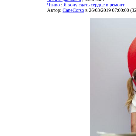
Чтиво
:
Я хочу сдать сердце в ремонт
Автор:
CaneCorso
в 26/03/2019 07:00:00
(
3