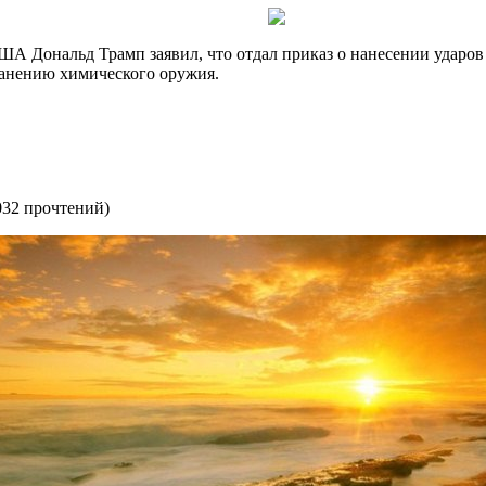
 США Дональд Трамп заявил, что отдал приказ о нанесении удар
анению химического оружия.
032 прочтений
)