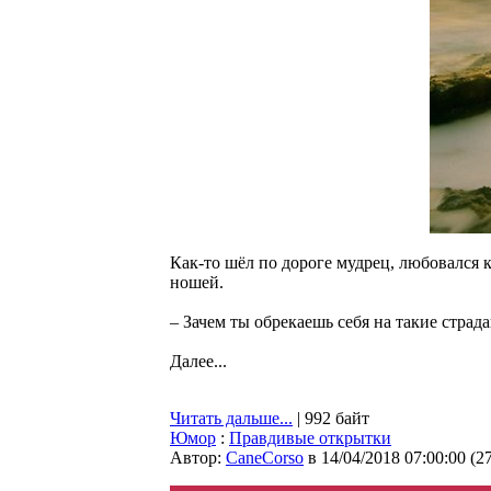
Как-то шёл по дороге мудрец, любовался 
ношей.
– Зачем ты обрекаешь себя на такие страд
Далее...
Читать дальше...
| 992 байт
Юмор
:
Правдивые открытки
Автор:
CaneCorso
в 14/04/2018 07:00:00
(
2