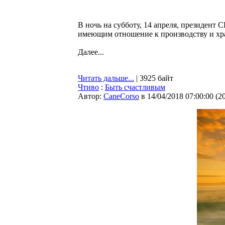
В ночь на субботу, 14 апреля, президент
имеющим отношение к производству и хр
Далее...
Читать дальше...
| 3925 байт
Чтиво
:
Быть счастливым
Автор:
CaneCorso
в 14/04/2018 07:00:00
(
2