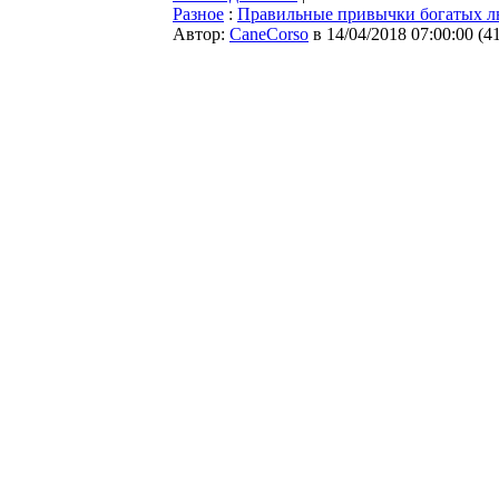
Разное
:
Правильные привычки богатых л
Автор:
CaneCorso
в 14/04/2018 07:00:00
(
4