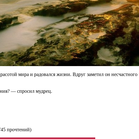
красотой мира и радовался жизни. Вдруг заметил он несчастного
ания? — спросил мудрец.
745 прочтений
)