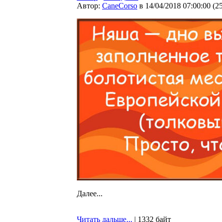
Автор:
CaneCorso
в 14/04/2018 07:00:00
(
2
Далее...
Читать дальше...
| 1332 байт