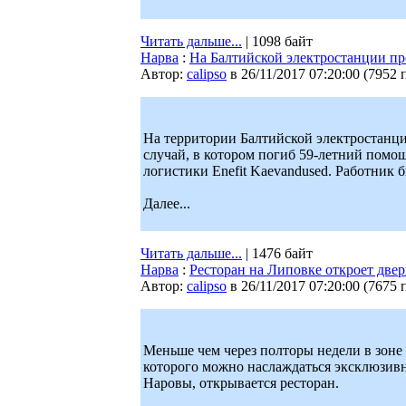
Читать дальше...
| 1098 байт
Нарва
:
На Балтийской электростанции п
Автор:
calipso
в 26/11/2017 07:20:00
(
7952 
На территории Балтийской электростанци
случай, в котором погиб 59-летний помо
логистики Enefit Kaevandused. Работник 
Далее...
Читать дальше...
| 1476 байт
Нарва
:
Ресторан на Липовке откроет двер
Автор:
calipso
в 26/11/2017 07:20:00
(
7675 
Меньше чем через полторы недели в зоне 
которого можно наслаждаться эксклюзив
Наровы, открывается ресторан.