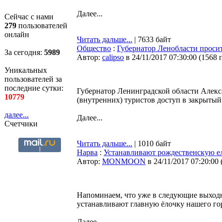
Далее...
Сейчас с нами
279
пользователей
онлайн
Читать дальше...
| 7633 байт
Общество
:
Губернатор Ленобласти проси
За сегодня:
5989
Автор:
calipso
в 24/11/2017 07:30:00
(
1568 
Уникальных
пользователей за
последние сутки:
Губернатор Ленинградской области Алекса
10779
(внутренних) туристов доступ в закрыты
далее...
Далее...
Счетчики
Читать дальше...
| 1010 байт
Нарва
:
Устанавливают рождественскую е
Автор:
MONMOON
в 24/11/2017 07:20:00
Напоминаем, что уже в следующие выходн
устанавливают главную ёлочку нашего го
Далее...