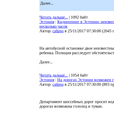
Далее...
Читать дальше...
| 1092 байт
Эстония
:
Киднеппинг в Эстонии: неизвес
несколько часов
Автор:
calipso
в 25/11/2017 07:30:00
(
2045 
На автобусной остановке двое неизвестн
ребенка. Полиция расследует обстоятельст
Далее...
Читать дальше...
| 1054 байт
Эстония
:
На дорогах Эстонии возможен г
Автор:
calipso
в 25/11/2017 07:30:00
(
893 п
Департамент шоссейных дорог просит вод
дорогах возможны гололед и туман.