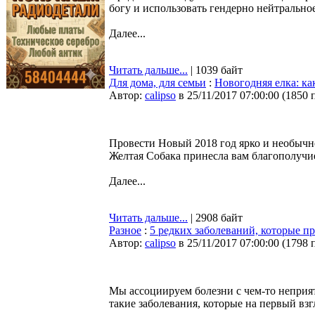
богу и использовать гендерно нейтрально
Далее...
Читать дальше...
| 1039 байт
Для дома, для семьи
:
Новогодняя елка: как
Автор:
calipso
в 25/11/2017 07:00:00
(
1850 
Провести Новый 2018 год ярко и необычно
Желтая Собака принесла вам благополучи
Далее...
Читать дальше...
| 2908 байт
Разное
:
5 редких заболеваний, которые п
Автор:
calipso
в 25/11/2017 07:00:00
(
1798 
Мы ассоциируем болезни с чем-то неприят
такие заболевания, которые на первый взг