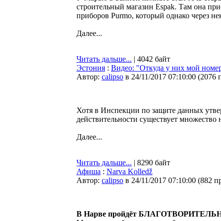
строительный магазин Espak. Там она пр
приборов Purmo, который однако через не
Далее...
Читать дальше...
| 4042 байт
Эстония
:
Видео: "Откуда у них мой номе
Автор:
calipso
в 24/11/2017 07:10:00
(
2076 
Хотя в Инспекции по защите данных утвер
действительности существует множество 
Далее...
Читать дальше...
| 8290 байт
Афиша
:
Narva Kolledž
Автор:
calipso
в 24/11/2017 07:10:00
(
882 п
В Нарве пройдёт БЛАГОТВОРИТЕЛЬ