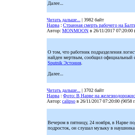
Далее...
Читать дальше...
| 3982 байт
Нарва
:
Странная смерть рабочего на Бал
Автор:
MONMOON
в 26/11/2017 07:20:00
О том, что работник подразделения логи
найден мертвым, сообщил официальный са
Sputnik Эстония
.
Далее...
Читать дальше...
| 3702 байт
Нарва
:
Фото: В Нарве на железнодорожн
Автор:
calipso
в 26/11/2017 07:20:00
(
9058 
Вечером в пятницу, 24 ноября, в Нарве 
подросток, он слушал музыку в наушник