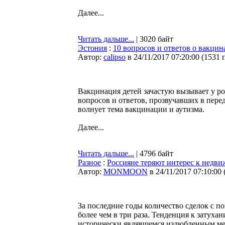
Далее...
Читать дальше...
| 3020 байт
Эстония
:
10 вопросов и ответов о вакцин
Автор:
calipso
в 24/11/2017 07:20:00
(
1531 
Вакцинация детей зачастую вызывает у ро
вопросов и ответов, прозвучавших в перед
волнует тема вакцинации и аутизма.
Далее...
Читать дальше...
| 4796 байт
Разное
:
Россияне теряют интерес к недв
Автор:
MONMOON
в 24/11/2017 07:10:00
За последние годы количество сделок с 
более чем в три раза. Тенденция к затух
исторически являвшемся излюбленным мес