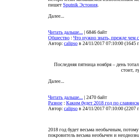
пишет
Sputnik Эстония
.
Далее...
Читать дальше...
| 6846 байт
Общество
:
Что нужно знать, прежде чем 
Автор:
calipso
в 24/11/2017 07:10:00
(
1645 
Последняя пятница ноября – день тотал
стоит, л
Далее...
Читать дальше...
| 2470 байт
Разное
:
Каким будет 2018 год по славянс
Автор:
calipso
в 24/11/2017 07:10:00
(
2207 
2018 год будет весьма необычным, потом
покровитель весьма необычен и неоднозна