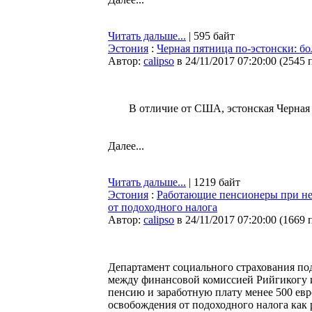
Читать дальше...
| 595 байт
Эстония
:
Черная пятница по-эстонски: б
Автор:
calipso
в 24/11/2017 07:20:00
(
2545 
В отличие от США, эстонская Черная
Далее...
Читать дальше...
| 1219 байт
Эстония
:
Работающие пенсионеры при нео
от подоходного налога
Автор:
calipso
в 24/11/2017 07:20:00
(
1669 
Департамент социального страхования под
между финансовой комиссией Рийгикогу 
пенсию и заработную плату менее 500 евр
освобождения от подоходного налога как 