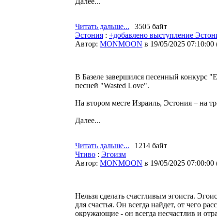
Далее...
Читать дальше...
| 3505 байт
Эстония
:
+добавлено выступление Эстони
Автор:
MONMOON
в 19/05/2025 07:10:00
В Базеле завершился песенный конкурс "Е
песней "Wasted Love".
На втором месте Израиль, Эстония – на тр
Далее...
Читать дальше...
| 1214 байт
Чтиво
:
Эгоизм
Автор:
MONMOON
в 19/05/2025 07:00:00
Нельзя сделать счастливым эгоиста. Эгоис
для счастья. Он всегда найдет, от чего рас
окружающие - он всегда несчастлив и отр