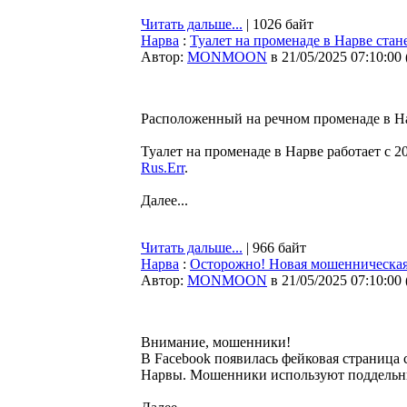
Читать дальше...
| 1026 байт
Нарва
:
Туалет на променаде в Нарве стан
Автор:
MONMOON
в 21/05/2025 07:10:00
Расположенный на речном променаде в На
Туалет на променаде в Нарве работает с 2
Rus.Err
.
Далее...
Читать дальше...
| 966 байт
Нарва
:
Осторожно! Новая мошенническая
Автор:
MONMOON
в 21/05/2025 07:10:00
Внимание, мошенники!
В Facebook появилась фейковая страница с
Нарвы. Мошенники используют поддельны