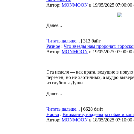
Автор:
MONMOON
в 19/05/2025 07:00:00
Далее...
Читать дальше...
| 313 байт
Разное
:
Что звезды нам пророчат: гороско
Автор:
MONMOON
в 19/05/2025 07:00:00
Эта неделя — как врата, ведущие в новую
перемен, но не хаотичных, а мудро вывер
из глубины Души.
Далее...
Читать дальше...
| 6628 байт
Нарва
:
Внимание, владельцы собак и кош
Автор:
MONMOON
в 18/05/2025 07:10:00