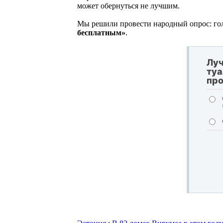
может обернуться не лучшим.
Мы решили провести народный опрос: г
бесплатным»
.
Лу
туа
про