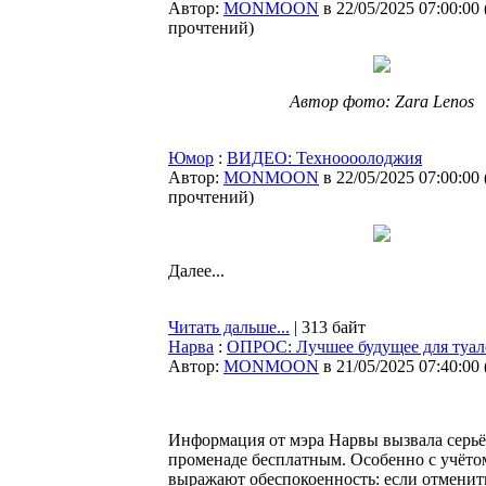
Автор:
MONMOON
в 22/05/2025 07:00:00
прочтений
)
Автор фото: Zara Lenos
Юмор
:
ВИДЕО: Техноооолоджия
Автор:
MONMOON
в 22/05/2025 07:00:00
прочтений
)
Далее...
Читать дальше...
| 313 байт
Нарва
:
ОПРОС: Лучшее будущее для туал
Автор:
MONMOON
в 21/05/2025 07:40:00
Информация от мэра Нарвы вызвала серьё
променаде бесплатным. Особенно с учётом
выражают обеспокоенность: если отменить 