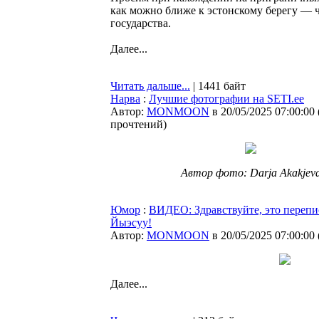
как можно ближе к эстонскому берегу — 
государства.
Далее...
Читать дальше...
| 1441 байт
Нарва
:
Лучшие фотографии на SETI.ee
Автор:
MONMOON
в 20/05/2025 07:00:00
прочтений
)
Автор фото: Darja Akakjev
Юмор
:
ВИДЕО: Здравствуйте, это перепи
Йыэсуу!
Автор:
MONMOON
в 20/05/2025 07:00:00
Далее...