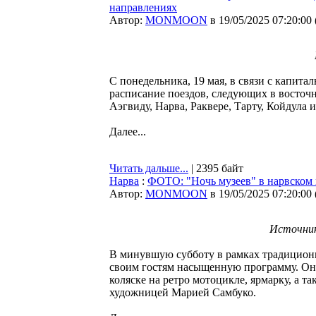
направлениях
Автор:
MONMOON
в 19/05/2025 07:20:00
С понедельника, 19 мая, в связи с капит
расписание поездов, следующих в восточ
Аэгвиду, Нарва, Раквере, Тарту, Койдула и
Далее...
Читать дальше...
| 2395 байт
Нарва
:
ФОТО: "Ночь музеев" в нарвском
Автор:
MONMOON
в 19/05/2025 07:20:00
Источник
В минувшую субботу в рамках традицион
своим гостям насыщенную программу. Она 
коляске на ретро мотоцикле, ярмарку, а т
художницей Марией Самбуко.