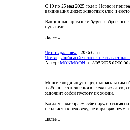
С 19 по 25 мая 2025 года в Нарве и приг
вакцинация диких животных (лис и еното
Вакцинные приманки будут разбросаны с 
пунктами.
Далее...
Читать дальше...
| 2076 байт
Чтиво
:
Любимый человек не спасает нас н
Автор:
MONMOON
в 18/05/2025 07:00:00
Многие люди ищут пару, пытаясь таким о
любовные отношения вылечат их от скуки,
заполнит собой пустоту их жизни.
Когда мы выбираем себе пару, возлагая н
ненависти к человеку, не оправдавшему 
Далее...