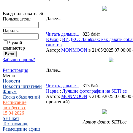
Вход пользователей
Далее...
Пользователь:
Пароль:
Читать дальше...
| 823 байт
Юмор
:
ВИДЕО: Лайфхак: как давать собак
Чужой
глистов
компьютер
Автор:
MONMOON
в 21/05/2025 07:00:00
Забыли пароль?
Регистрация
Далее...
Меню
Новости
Читать дальше...
| 313 байт
Новости читателей
Нарва
:
Лучшие фотографии на SETI.ee
Форум
Автор:
MONMOON
в 21/05/2025 07:00:00
Доска объявлений
прочтений
)
Расписание
автобусов с
15.04.2026
SETIкет
Автор фото: SETI.ee
Тех. помощь
Размещение афиш