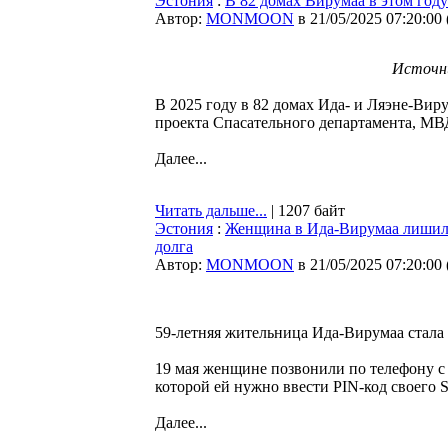
Эстония
:
В 82 домах Вирумаа в этом год
Автор:
MONMOON
в 21/05/2025 07:20:00
Источни
В 2025 году в 82 домах Ида- и Ляэне-Вир
проекта Спасательного департамента, М
Далее...
Читать дальше...
| 1207 байт
Эстония
:
Женщина в Ида-Вирумаа лишила
долга
Автор:
MONMOON
в 21/05/2025 07:20:00
59-летняя жительница Ида-Вирумаа стала
19 мая женщине позвонили по телефону с
которой ей нужно ввести PIN-код своего 
Далее...