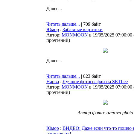
Далее...
Читать дальше...
| 709 байт
Юмор
:
Забавные картинки
Автор:
MONMOON
в 19/05/2025 07:00:00
прочтений
)
Далее...
Читать дальше...
| 823 байт
Нарва
:
Лучшие фотографии на SETI.ee
Автор:
MONMOON
в 19/05/2025 07:00:00
прочтений
)
Автор фото: ozerova.photo
Юмор
:
ВИДЕО: Даже если что-то пошло не
паниковать!