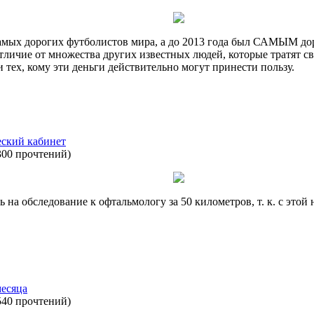
амых дорогих футболистов мира, а до 2013 года был САМЫМ доро
тличие от множества других известных людей, которые тратят с
и тех, кому эти деньги действительно могут принести пользу.
еский кабинет
300 прочтений
)
на обследование к офтальмологу за 50 километров, т. к. с этой
месяца
540 прочтений
)