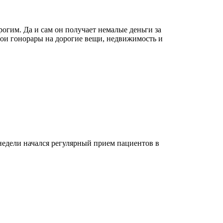
гим. Да и сам он получает немалые деньги за
вои гонорары на дорогие вещи, недвижимость и
 недели начался регулярный прием пациентов в