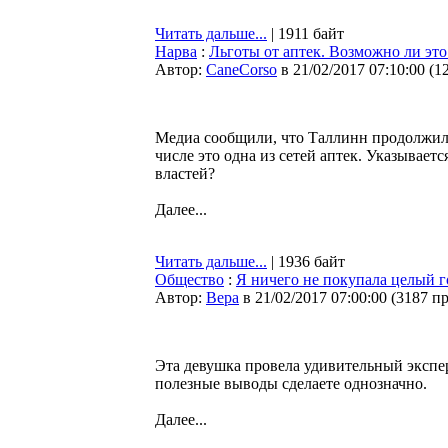
Читать дальше...
| 1911 байт
Нарва
:
Льготы от аптек. Возможно ли это
Автор:
CaneCorso
в 21/02/2017 07:10:00
(
1
Медиа сообщили, что Таллинн продолжил 
числе это одна из сетей аптек. Указывает
властей?
Далее...
Читать дальше...
| 1936 байт
Общество
:
Я ничего не покупала целый г
Автор:
Bepa
в 21/02/2017 07:00:00
(
3187 п
Эта девушка провела удивительный экспер
полезные выводы сделаете однозначно.
Далее...