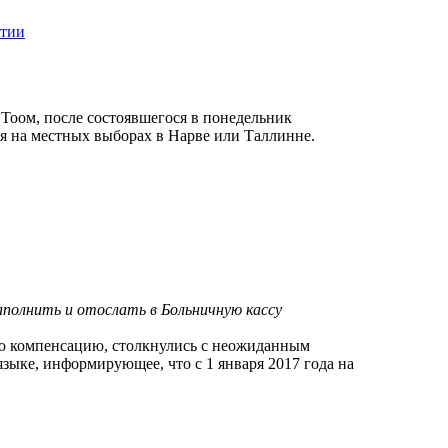
ртии
 Тоом, после состоявшегося в понедельник
ся на местных выборах в Нарве или Таллинне.
аполнить и отослать в Больничную кассу
ю компенсацию, столкнулись с неожиданным
языке, информирующее, что с 1 января 2017 года на