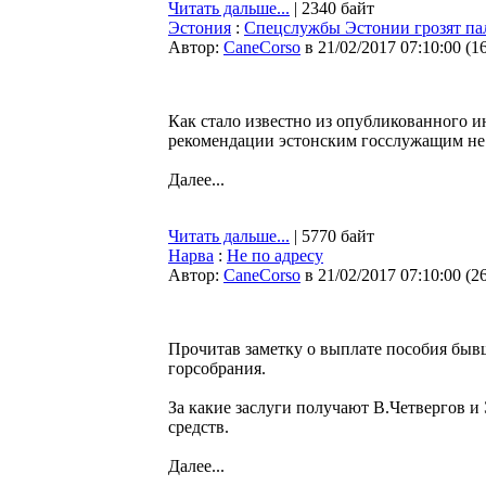
Читать дальше...
| 2340 байт
Эстония
:
Спецслужбы Эстонии грозят пал
Автор:
CaneCorso
в 21/02/2017 07:10:00
(
1
Как стало известно из опубликованного и
рекомендации эстонским госслужащим не о
Далее...
Читать дальше...
| 5770 байт
Нарва
:
Не по адресу
Автор:
CaneCorso
в 21/02/2017 07:10:00
(
2
Прочитав заметку о выплате пособия быв
горсобрания.
За какие заслуги получают В.Четвергов и
средств.
Далее...