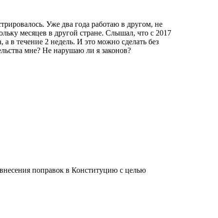
трировалось. Уже два года работаю в другом, не
ольку месяцев в другой стране. Слышал, что с 2017
а в течение 2 недель. И это можно сделать без
ельства мне? Не нарушаю ли я законов?
 внесения поправок в Конституцию с целью