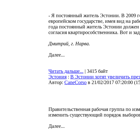
- Я постоянный житель Эстонии. В 2009 г
европейском государстве, имея вид на раб
года постоянный житель Эстонии должен за
согласия квартирособственника. Вот и зад
Дмитрий, г. Нарва.
Далее...
Читать дальше...
| 3415 байт
Эстония
:
В Эстонии хотят увеличить пре
Автор:
CaneCorso
в 21/02/2017 07:20:00
(
1
Правительственная рабочая группа по из
изменить существующий порядок выборов
Далее...