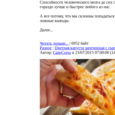
Способности человеческого мозга до сих
гораздо лучше и быстрее любого из нас.
А все потому, что мы склонны попадаться
ложные выводы.
Далее...
Читать дальше...
| 6952 байт
Разное
:
Цветная капуста запеченная с сы
Автор:
CaneCorso
в 23/07/2015 07:00:00
(
1