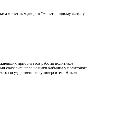
вским монетным двором "монетовидному жетону",
важнейших приоритетов работы политиков
ми оказались первые шаги кабмина у политолога,
ого государственного университета Николая