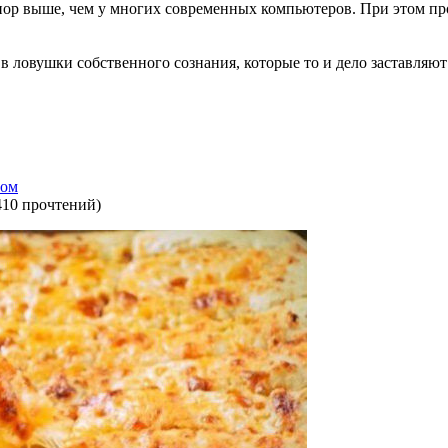
 пор выше, чем у многих современных компьютеров. При этом п
 в ловушки собственного сознания, которые то и дело заставляю
ром
410 прочтений
)