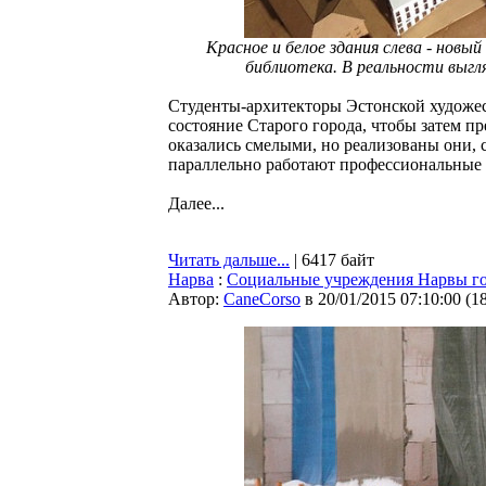
Красное и белое здания слева - новы
библиотека. В реальности выгл
Студенты-архитекторы Эстонской художес
состояние Старого города, чтобы затем п
оказались смелыми, но реализованы они, с
параллельно работают профессиональные 
Далее...
Читать дальше...
| 6417 байт
Нарва
:
Социальные учреждения Нарвы гот
Автор:
CaneCorso
в 20/01/2015 07:10:00
(
1