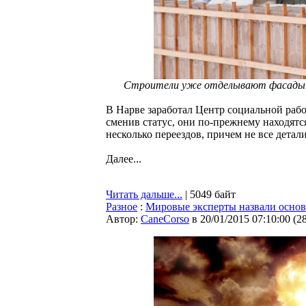
Строители уже отделывают фасады к
В Нарве заработал Центр социальной рабо
сменив статус, они по-прежнему находятс
несколько переездов, причем не все детал
Далее...
Читать дальше...
| 5049 байт
Разное
:
Мировые эксперты назвали основ
Автор:
CaneCorso
в 20/01/2015 07:10:00
(
2