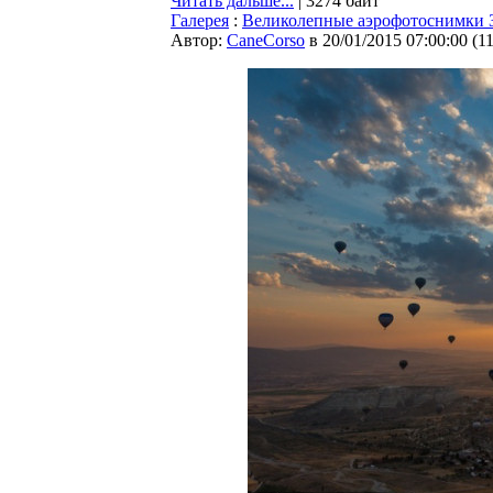
Читать дальше...
| 3274 байт
Галерея
:
Великолепные аэрофотоснимки 
Автор:
CaneCorso
в 20/01/2015 07:00:00
(
1