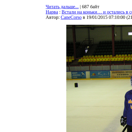
Читать дальше...
| 687 байт
Нарва
:
Встали на коньки… и остались в 
Автор:
CaneCorso
в 19/01/2015 07:10:00
(
2