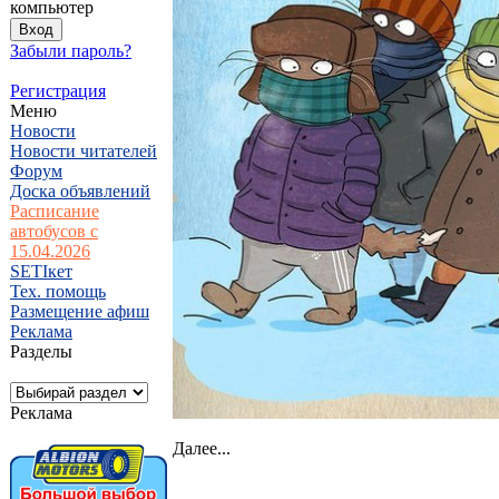
компьютер
Забыли пароль?
Регистрация
Меню
Новости
Новости читателей
Форум
Доска объявлений
Расписание
автобусов с
15.04.2026
SETIкет
Тех. помощь
Размещение афиш
Реклама
Разделы
Реклама
Далее...