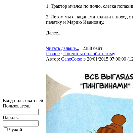
1. Трактор мчался по полю, слегка попах
2. Летом мы с пацанами ходили в поход с 
палатку и Марию Ивановну.
Далее...
Читать дальше...
| 2388 байт
Разное
:
Причины полюбить зиму
Автор:
CaneCorso
в 20/01/2015 07:00:00
(
1
Вход пользователей
Пользователь:
Пароль:
Чужой