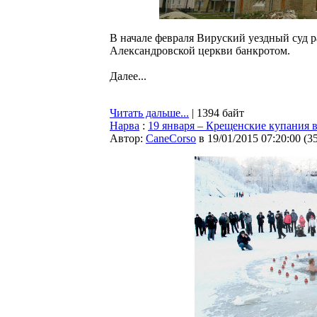
В начале февраля Вируский уездный суд р
Александровской церкви банкротом.
Далее...
Читать дальше...
| 1394 байт
Нарва
:
19 января – Крещенские купания 
Автор:
CaneCorso
в 19/01/2015 07:20:00
(
3