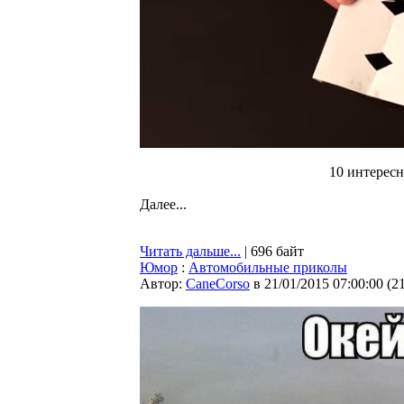
10 интересн
Далее...
Читать дальше...
| 696 байт
Юмор
:
Автомобильные приколы
Автор:
CaneCorso
в 21/01/2015 07:00:00
(
2