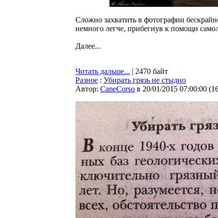
Сложно захватить в фотографии бескрайн
немного легче, прибегнув к помощи самол
Далее...
Читать дальше...
| 2470 байт
Разное
:
Убирать грязь не стыдно
Автор:
CaneCorso
в 20/01/2015 07:00:00
(
1