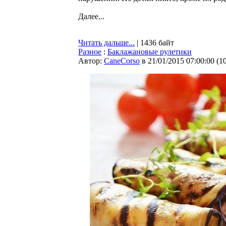
Далее...
Читать дальше...
| 1436 байт
Разное
:
Баклажановые рулетики
Автор:
CaneCorso
в 21/01/2015 07:00:00
(
1