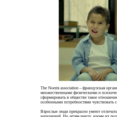
The Noemi association – французская орга
множественными физическими и психиче
сформировать в обществе такое отношение
особенными потребностями чувствовать с
Взрослые люди прекрасно умеют отличать 
нарушений. Но детям никто, кроме их роди