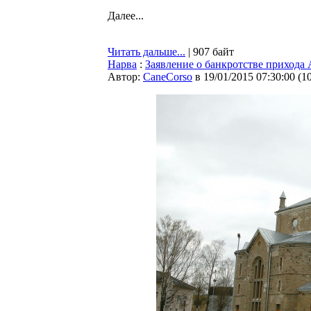
Далее...
Читать дальше...
| 907 байт
Нарва
:
Заявление о банкротстве прихода 
Автор:
CaneCorso
в 19/01/2015 07:30:00
(
1