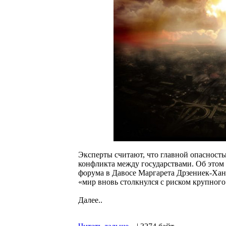
Эксперты считают, что главной опасност
конфликта между государствами. Об этом
форума в Давосе Маргарета Дрзениек-Хану
«мир вновь столкнулся с риском крупного
Далее..