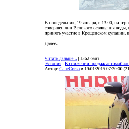
В понедельник, 19 января, в 13.00, на те
совершен чин Великого освящения воды, 
принять участие в Крещенском купании, к
Далее...
Читать дальше...
| 1362 байт
Эстония
:
В снижении продаж автомобил
Автор:
CaneCorso
в 19/01/2015 07:20:00
(
2