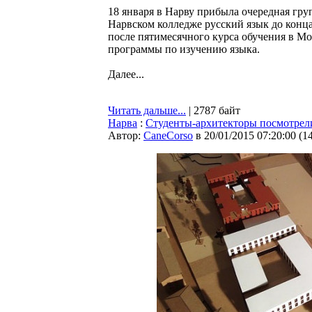
18 января в Нарву прибыла очередная гру
Нарвском колледже русский язык до конца
после пятимесячного курса обучения в Мо
программы по изучению языка.
Далее...
Читать дальше...
| 2787 байт
Нарва
:
Студенты-архитекторы посмотрел
Автор:
CaneCorso
в 20/01/2015 07:20:00
(
1