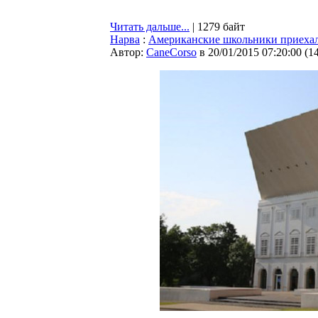
Читать дальше...
| 1279 байт
Нарва
:
Американские школьники приехали
Автор:
CaneCorso
в 20/01/2015 07:20:00
(
1