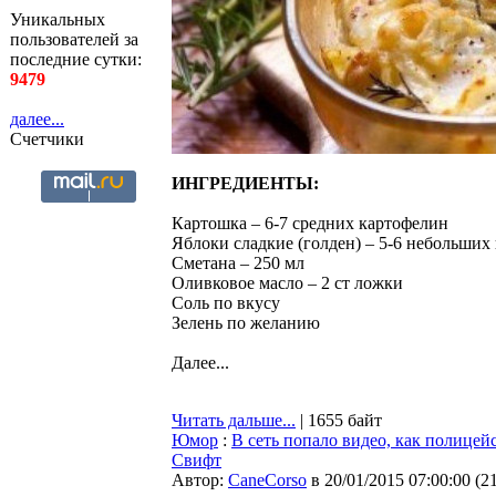
Уникальных
пользователей за
последние сутки:
9479
далее...
Счетчики
ИНГРЕДИЕНТЫ:
Картошка – 6-7 средних картофелин
Яблоки сладкие (голден) – 5-6 небольших 
Сметана – 250 мл
Оливковое масло – 2 ст ложки
Соль по вкусу
Зелень по желанию
Далее...
Читать дальше...
| 1655 байт
Юмор
:
В сеть попало видео, как полице
Свифт
Автор:
CaneCorso
в 20/01/2015 07:00:00
(
2