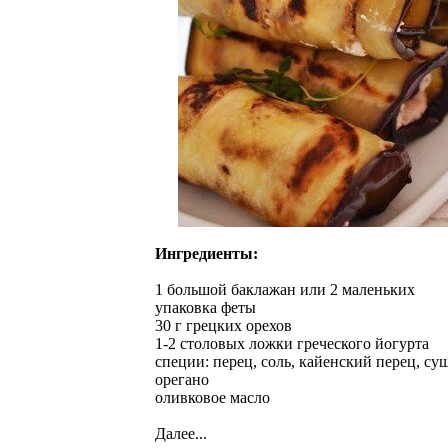
Ингредиенты:
1 большой баклажан или 2 маленьких
упаковка феты
30 г грецких орехов
1-2 столовых ложки греческого йогурта
специи: перец, соль, кайенский перец, су
орегано
оливковое масло
Далее...