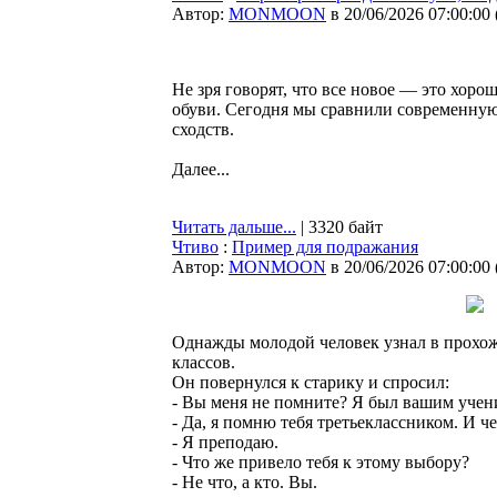
Автор:
MONMOON
в 20/06/2026 07:00:00
Не зря говорят, что все новое — это хорош
обуви. Сегодня мы сравнили современную 
сходств.
Далее...
Читать дальше...
| 3320 байт
Чтиво
:
Пример для подражания
Автор:
MONMOON
в 20/06/2026 07:00:00
Однажды молодой человек узнал в прохож
классов.
Он повернулся к старику и спросил:
- Вы меня не помните? Я был вашим учен
- Да, я помню тебя третьеклассником. И ч
- Я преподаю.
- Что же привело тебя к этому выбору?
- Не что, а кто. Вы.