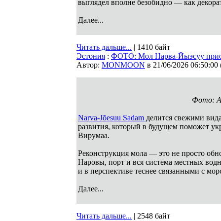
выглядел вполне безобидно — как декора
Далее...
Читать дальше...
| 1410 байт
Эстония
:
ФОТО: Мол Нарва-Йыэсуу прио
Автор:
MONMOON
в 21/06/2026 06:50:00
Фото: A
Narva-Jõesuu Sadam
делится свежими вид
развития, который в будущем поможет ук
Вирумаа.
Реконструкция мола — это не просто обно
Наровы, порт и вся система местных вод
и в перспективе теснее связанными с мо
Далее...
Читать дальше...
| 2548 байт