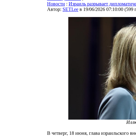
Новости
:
Израиль разрывает дипломатиче
Автор:
SETI.ee
в 19/06/2026 07:10:00
(
599 
Илл
В четверг, 18 июня, глава израильского 