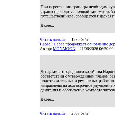
При пересечении границы необходимо учи
страны проводится полный таможенный к
путешественников, сообщается Идаская п
Далее...
Читать дальше...
| 1986 байт
Нарва
:
Нарва продолжает обновление до
Автор:
MONMOON
в 21/06/2026 06:50:00
Департамент городского хозяйства Нарвск
соответствии с утвержденным планом раз
подготовительных и ремонтных работ по
направлены на долгосрочное улучшение к
движения и обеспечение комфорта жителе
Далее...
Читать дальше...
| 2507 байт