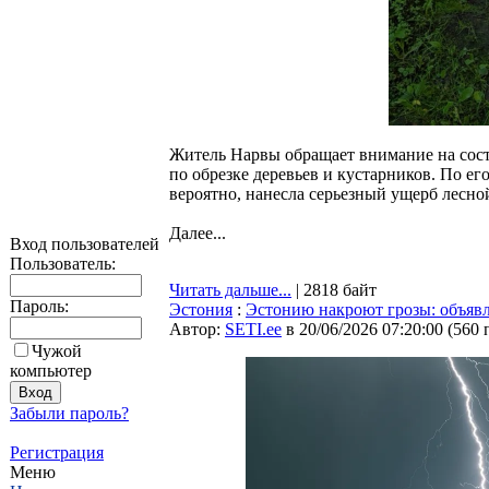
Житель Нарвы обращает внимание на сост
по обрезке деревьев и кустарников. По ег
вероятно, нанесла серьезный ущерб лесно
Далее...
Вход пользователей
Пользователь:
Читать дальше...
| 2818 байт
Пароль:
Эстония
:
Эстонию накроют грозы: объяв
Автор:
SETI.ee
в 20/06/2026 07:20:00
(
560 
Чужой
компьютер
Забыли пароль?
Регистрация
Меню