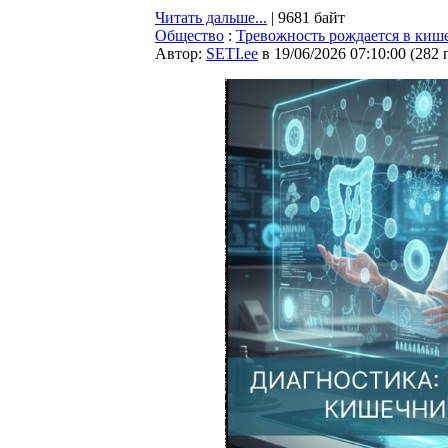
Читать дальше...
| 9681 байт
Общество
:
Тревожность рождается в киш
Автор:
SETI.ee
в 19/06/2026 07:10:00
(
282 