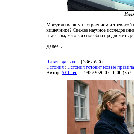
Илл
Могут ли вашим настроением и тревогой 
кишечнике? Свежее научное исследовани
и мозгом, которая способна предложить 
Далее...
Читать дальше...
| 3862 байт
Эстония
:
Эстония готовит новые правила 
Автор:
SETI.ee
в 19/06/2026 07:10:00
(
357 