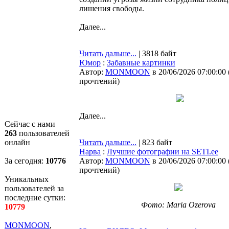
лишения свободы.
Далее...
Читать дальше...
| 3818 байт
Юмор
:
Забавные картинки
Автор:
MONMOON
в 20/06/2026 07:00:00
прочтений
)
Далее...
Сейчас с нами
263
пользователей
онлайн
Читать дальше...
| 823 байт
Нарва
:
Лучшие фотографии на SETI.ee
За сегодня:
10776
Автор:
MONMOON
в 20/06/2026 07:00:00
прочтений
)
Уникальных
пользователей за
последние сутки:
Фото: Maria Ozerova
10779
MONMOON
,