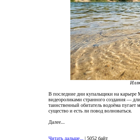
Илл
В последние дни купальщики на карьере 
видеороликами странного создания — длин
таинственный обитатель водоёма пугает мн
существо и есть ли повод волноваться.
Далее...
Читать дальше...
| 5052 байт