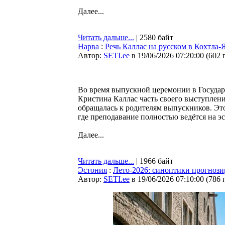
Далее...
Читать дальше...
| 2580 байт
Нарва
:
Речь Каллас на русском в Кохтла-
Автор:
SETI.ee
в 19/06/2026 07:20:00
(
602 
Во время выпускной церемонии в Государ
Кристина Каллас часть своего выступлени
обращалась к родителям выпускников. Это
где преподавание полностью ведётся на э
Далее...
Читать дальше...
| 1966 байт
Эстония
:
Лето-2026: синоптики прогноз
Автор:
SETI.ee
в 19/06/2026 07:10:00
(
786 