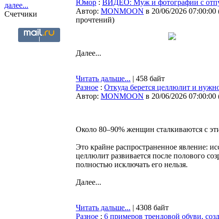
Юмор
:
ВИДЕО: Муж и фотографии с отп
далее...
Автор:
MONMOON
в 20/06/2026 07:00:00
Счетчики
прочтений
)
Далее...
Читать дальше...
| 458 байт
Разное
:
Откуда берется целлюлит и нужно
Автор:
MONMOON
в 20/06/2026 07:00:00
Около 80–90% женщин сталкиваются с эти
Это крайне распространенное явление: и
целлюлит развивается после полового соз
полностью исключать его нельзя.
Далее...
Читать дальше...
| 4308 байт
Разное
:
6 примеров трендовой обуви, соз