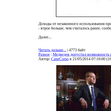
Доходы от незаконного использования при
- втрое больше, чем считалось ранее, со
Далее...
Читать дальше...
| 4773 байт
Разное
:
Медведев допустил возможность 
Автор:
CaneCorso
в 21/05/2014 07:10:00
(
1