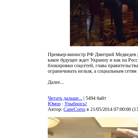
Премьер-министр РФ Дмитрий Медведев ра
какое будущее ждет Украину и как на Ро
блокировки соцсетей, глава правительств
ограничивать нельзя, а социальным сетям 
Далее...
Читать дальше...
| 5494 байт
Юмор
:
Улыбнись!
Автор:
CaneCorso
в 21/05/2014 07:00:00
(
1