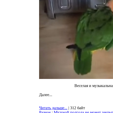
Веселая и музыкальна
Далее...
Читать дальше...
| 312 байт
Разное
:
Microsoft полгода не может закрыт