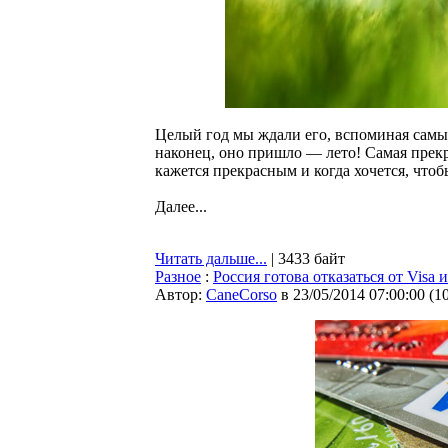
Целый год мы ждали его, вспоминая самые
наконец, оно пришло — лето! Самая прекра
кажется прекрасным и когда хочется, что
Далее...
Читать дальше...
| 3433 байт
Разное
:
Россия готова отказаться от Visa 
Автор:
CaneCorso
в 23/05/2014 07:00:00
(
1