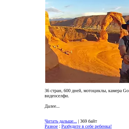
36 стран, 600 дней, мотоциклы, камера G
видеоселфи.
Далее...
Читать дальше...
| 369 байт
Разное
:
Разбудите в себе ребенка!