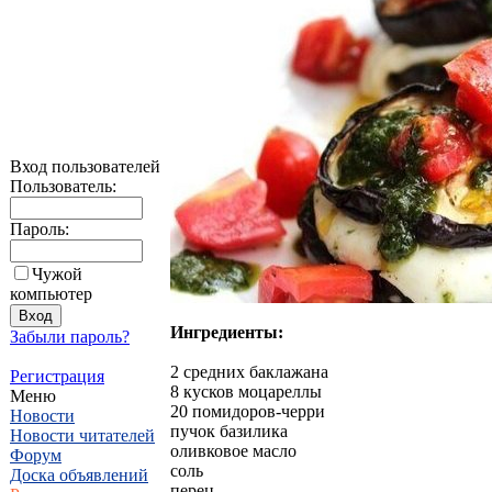
Вход пользователей
Пользователь:
Пароль:
Чужой
компьютер
Ингредиенты:
Забыли пароль?
2 средних баклажана
Регистрация
8 кусков моцареллы
Меню
20 помидоров-черри
Новости
пучок базилика
Новости читателей
оливковое масло
Форум
соль
Доска объявлений
перец