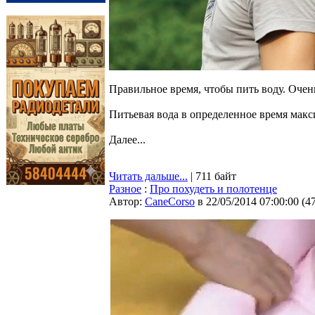
Правильное время, чтобы пить воду. Очен
Питьевая вода в определенное время макс
Далее...
Читать дальше...
| 711 байт
Разное
:
Про похудеть и полотенце
Автор:
CaneCorso
в 22/05/2014 07:00:00
(
4