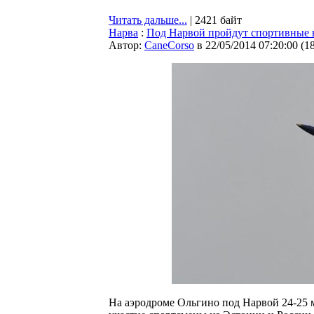
Читать дальше...
| 2421 байт
Нарва
:
Под Нарвой пройдут спортивные 
Автор:
CaneCorso
в 22/05/2014 07:20:00
(
1
На аэродроме Ольгино под Нарвой 24-25 