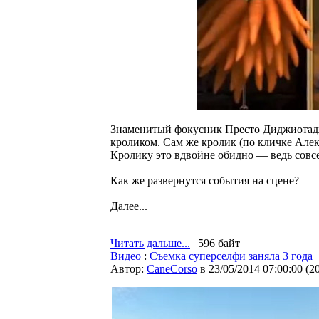
Знаменитый фокусник Престо Диджиотадж
кроликом. Сам же кролик (по кличке Алек 
Кролику это вдвойне обидно — ведь совсе
Как же развернутся события на сцене?
Далее...
Читать дальше...
| 596 байт
Видео
:
Съемка суперселфи заняла 3 года
Автор:
CaneCorso
в 23/05/2014 07:00:00
(
2