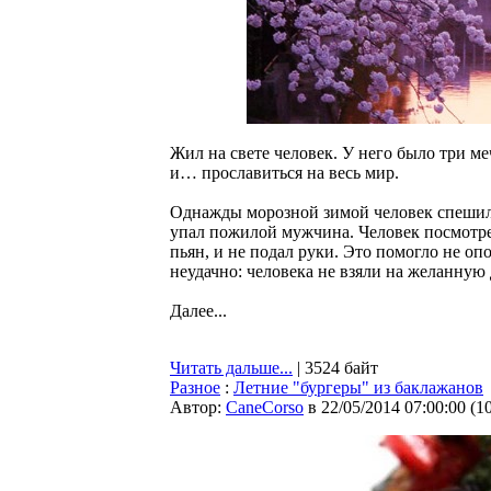
Жил на свете человек. У него было три м
и… прославиться на весь мир.
Однажды морозной зимой человек спешил 
упал пожилой мужчина. Человек посмотрел 
пьян, и не подал руки. Это помогло не о
неудачно: человека не взяли на желанную
Далее...
Читать дальше...
| 3524 байт
Разное
:
Летние "бургеры" из баклажанов
Автор:
CaneCorso
в 22/05/2014 07:00:00
(
1