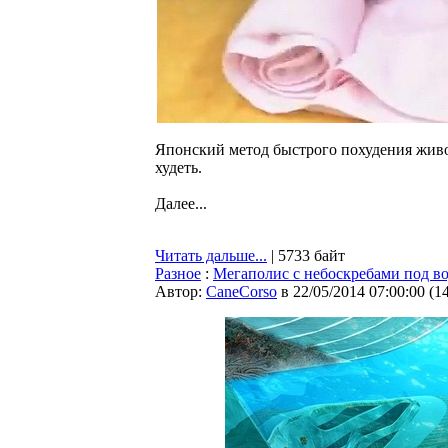
Японский метод быстрого похудения живо
худеть.
Далее...
Читать дальше...
| 5733 байт
Разное
:
Мегаполис с небоскребами под в
Автор:
CaneCorso
в 22/05/2014 07:00:00
(
1