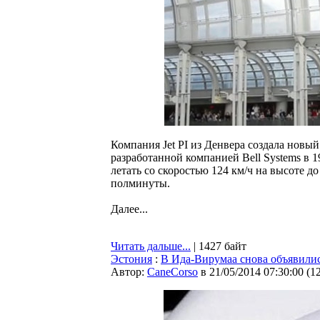
Компания Jet PI из Денвера создала новый
разработанной компанией Bell Systems в 1
летать со скоростью 124 км/ч на высоте до
полминуты.
Далее...
Читать дальше...
| 1427 байт
Эстония
:
В Ида-Вирумаа снова объявили
Автор:
CaneCorso
в 21/05/2014 07:30:00
(
1