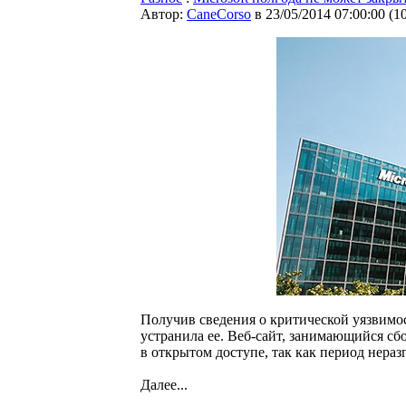
Автор:
CaneCorso
в 23/05/2014 07:00:00
(
1
Получив сведения о критической уязвимости
устранила ее. Веб-сайт, занимающийся сб
в открытом доступе, так как период нераз
Далее...