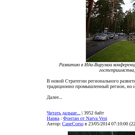
Развитию в Ида-Вирумаа конференц
гостеприимства
В новой Стратегии регионального развити
традиционно промышленный регион, но и 
Далее...
Читать дальше...
| 3952 байт
Нарва
:
Фонтан от Narva Vesi
Автор:
CaneCorso
в 23/05/2014 07:10:00
(
2