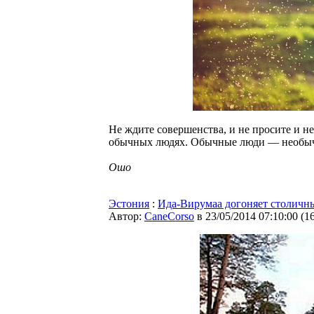
Не ждите совершенства, и не просите и н
обычных людях. Обычные люди — необычн
Ошо
Эстония
:
Ида-Вирумаа догоняет столичн
Автор:
CaneCorso
в 23/05/2014 07:10:00
(
1