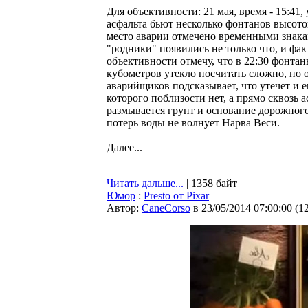
Для объективности: 21 мая, время - 15:41
асфальта бьют несколько фонтанов высото
место аварии отмечено временными знака
"родники" появились не только что, и фак
объективности отмечу, что в 22:30 фонта
кубометров утекло посчитать сложно, но 
аварийщиков подсказывает, что утечет и 
которого поблизости нет, а прямо сквозь а
размывается грунт и основание дорожного
потерь воды не волнует Нарва Веси.
Далее...
Читать дальше...
| 1358 байт
Юмор
:
Presto от Pixar
Автор:
CaneCorso
в 23/05/2014 07:00:00
(
1