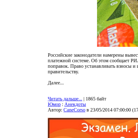
Российские законодатели намерены вывест
платежной системе. Об этом сообщает РИА
поправок. Право устанавливать взносы и
правительству.
Далее...
Читать дальше...
| 1865 байт
Юмор
:
Анекдоты
Автор:
CaneCorso
в 23/05/2014 07:00:00
(
1