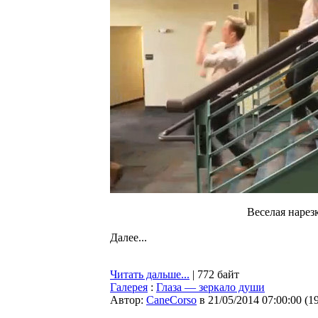
Веселая нарез
Далее...
Читать дальше...
| 772 байт
Галерея
:
Глаза — зеркало души
Автор:
CaneCorso
в 21/05/2014 07:00:00
(
1