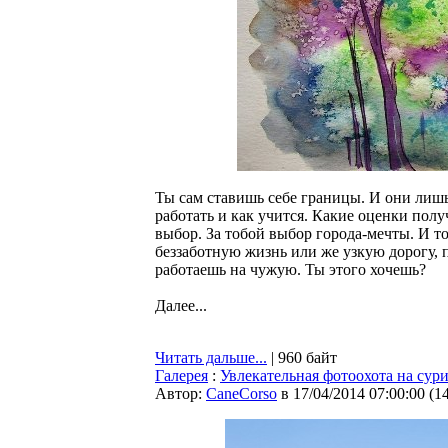
Ты сам ставишь себе границы. И они лишь 
работать и как учится. Какие оценки получ
выбор. За тобой выбор города-мечты. И т
беззаботную жизнь или же узкую дорогу, 
работаешь на чужую. Ты этого хочешь?
Далее...
Читать дальше...
| 960 байт
Галерея
:
Увлекательная фотоохота на сур
Автор:
CaneCorso
в 17/04/2014 07:00:00
(
1