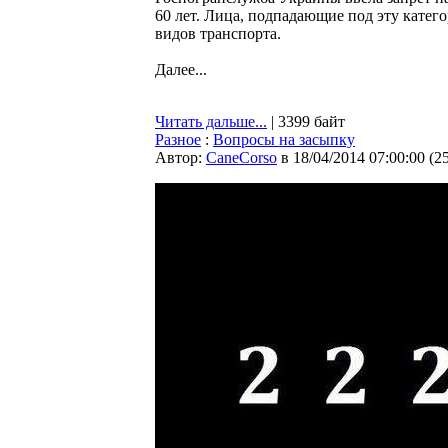
60 лет. Лица, подпадающие под эту катег
видов транспорта.
Далее...
Читать дальше...
| 3399 байт
Разное
:
Вопросы на засыпку
Автор:
CaneCorso
в 18/04/2014 07:00:00
(
2