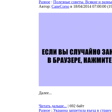
Разное
:
Полезные советы. Всякие и разны
Автор:
CaneCorso
в 18/04/2014 07:00:00
(
1
Далее...
Читать дальше...
| 692 байт
Разное
:
Украина запретила въезд в стра