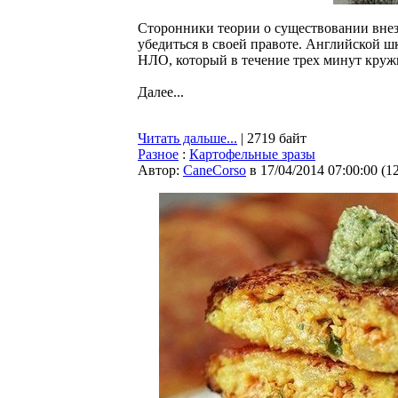
Сторонники теории о существовании внез
убедиться в своей правоте. Английской 
НЛО, который в течение трех минут кружи
Далее...
Читать дальше...
| 2719 байт
Разное
:
Картофельные зразы
Автор:
CaneCorso
в 17/04/2014 07:00:00
(
1