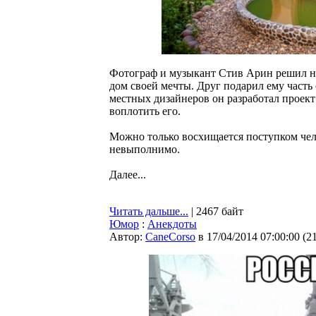
Фотограф и музыкант Стив Арин решил не
дом своей мечты. Друг подарил ему часть
местных дизайнеров он разработал проект 
воплотить его.
Можно только восхищается поступком чело
невыполнимо.
Далее...
Читать дальше...
| 2467 байт
Юмор
:
Анекдоты
Автор:
CaneCorso
в 17/04/2014 07:00:00
(
2