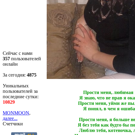
Сейчас с нами
357
пользователей
онлайн
За сегодня:
4876
Уникальных
пользователей за
Прости меня, любимая 
последние сутки:
Я знаю, что не прав я ока
10829
Прости меня, уйми же пы
Я понял, в чем я ошиба
MONMOON
,
далее...
Прости меня, я больше не
Счетчики
Я без тебя как будто бы п
Люблю тебя, котеночка,