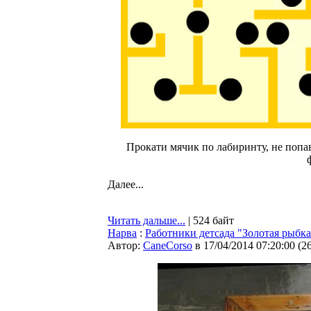
Прокати мячик по лабиринту, не попав
Далее...
Читать дальше...
| 524 байт
Нарва
:
Работники детсада "Золотая рыбк
Автор:
CaneCorso
в 17/04/2014 07:20:00
(
2