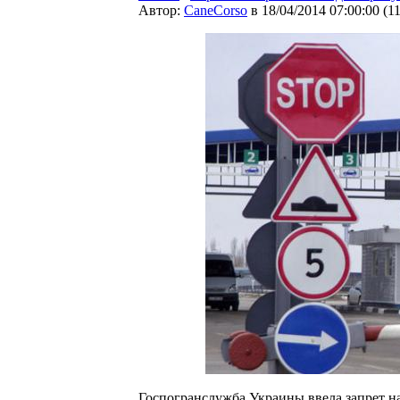
Автор:
CaneCorso
в 18/04/2014 07:00:00
(
1
Госпогранслужба Украины ввела запрет на 