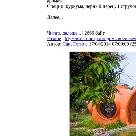
аромата
Специи: куркума, черный перец, 1 стручо
Далее...
Читать дальше...
| 2666 байт
Разное
:
Мужчина построил дом своей мечт
Автор:
CaneCorso
в 17/04/2014 07:00:00
(
2