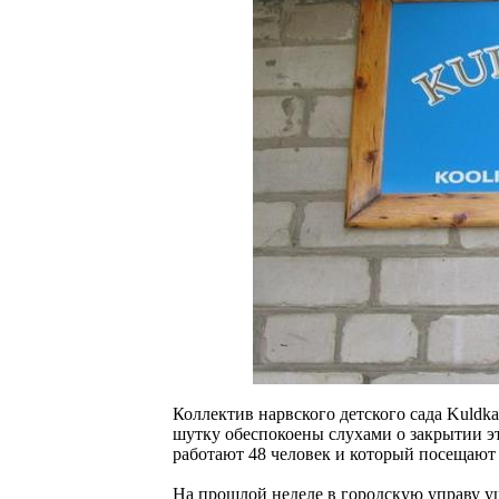
Коллектив нарвского детского сада Kuldka
шутку обеспокоены слухами о закрытии э
работают 48 человек и который посещают
На прошлой неделе в городскую управу уш