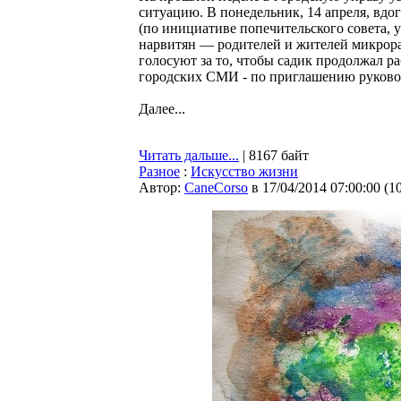
ситуацию. В понедельник, 14 апреля, вдо
(по инициативе попечительского совета, у
нарвитян — родителей и жителей микрора
голосуют за то, чтобы садик продолжал р
городских СМИ - по приглашению руковод
Далее...
Читать дальше...
| 8167 байт
Разное
:
Искусство жизни
Автор:
CaneCorso
в 17/04/2014 07:00:00
(
1