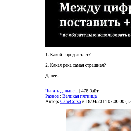
1. Какой город летает?
2. Какая река самая страшная?
Далее...
Читать дальше...
| 478 байт
Разное
:
Великая пятница
Автор:
CaneCorso
в 18/04/2014 07:00:00
(
1