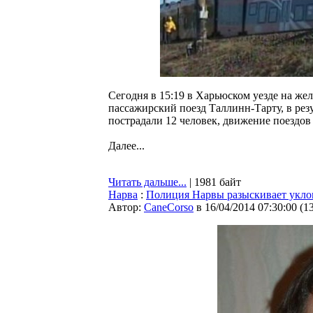
Сегодня в 15:19 в Харьюском уезде на же
пассажирский поезд Таллинн-Тарту, в резу
пострадали 12 человек, движение поездов
Далее...
Читать дальше...
| 1981 байт
Нарва
:
Полиция Нарвы разыскивает укло
Автор:
CaneCorso
в 16/04/2014 07:30:00
(
1