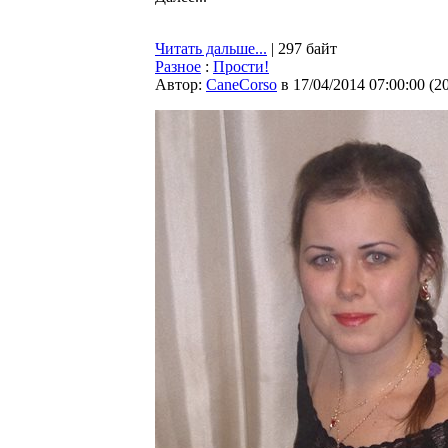
Читать дальше...
| 297 байт
Разное
:
Прости!
Автор:
CaneCorso
в 17/04/2014 07:00:00
(
2