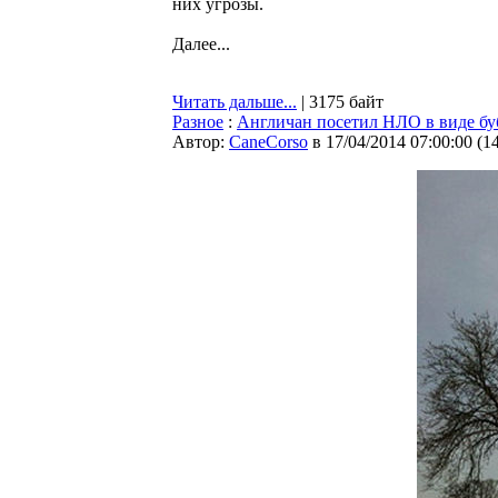
них угрозы.
Далее...
Читать дальше...
| 3175 байт
Разное
:
Англичан посетил НЛО в виде бу
Автор:
CaneCorso
в 17/04/2014 07:00:00
(
1