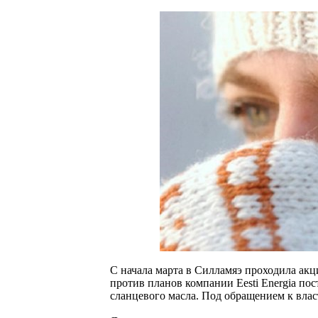
С начала марта в Силламяэ проходила акц
против планов компании Eesti Energia пос
сланцевого масла. Под обращением к влас