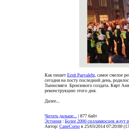
Как пишет
Eesti Paevaleht
, самое смелое 
сегодня на посту последний день, родилос
Тынисмяги Бронзового солдата. Кярт Анве
реконструкцию этого дня.
Далее...
Читать дальше...
| 877 байт
Эстония
:
Более 2000 силламяэсцев ждут 
Автор:
CaneCorso
в 25/03/2014 07:20:00
(
1