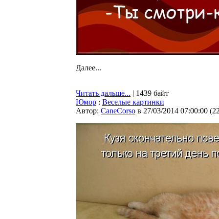
Далее...
Читать дальше...
| 1439 байт
Юмор
:
Веселые картинки
Автор:
CaneCorso
в 27/03/2014 07:00:00
(
2