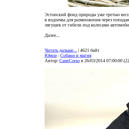
Эстонский фонд природы уже третью вес
в водоемы для размножения через попада
лягушек от гибели под колесами автомоби
Далее...
Читать дальше...
| 4621 байт
Юмор
:
Собаки и магия
Автор:
CaneCorso
в 26/03/2014 07:00:00
(
2