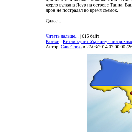
жерло вулкана Ясур на острове Танна, Ван
дрон не пострадал во время съемок.
Далее...
Читать дальше...
| 615 байт
Разное
:
Китай купит Украину с потрохам
Автор:
CaneCorso
в 27/03/2014 07:00:00
(
2