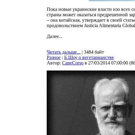
Пока новые украинские власти изо всех с
страны может оказаться предрешенной зар
– она китайская, утверждает в своей стать
продовольствием Justicia Alimentaria Globa
Далее...
Читать дальше...
| 3484 байт
Разное
:
Б.Шоу о вегетарианстве
Автор:
CaneCorso
в 27/03/2014 07:00:00
(
8