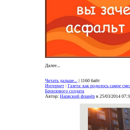
Далее...
Читать дальше...
| 1160 байт
Интернет
:
Газета: как родилось самое с
Бронзового солдата
Автор:
Нарвский фланёр
в 25/03/2014 07:3