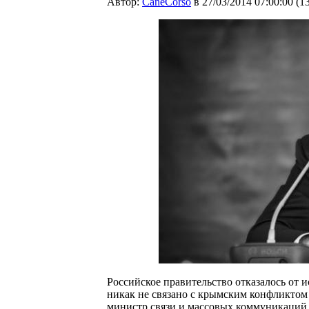
Автор:
CaneCorso
в 27/03/2014 07:00:00
(
1
Российское правительство отказалось от 
никак не связано с крымским конфликтом
министр связи и массовых коммуникаций