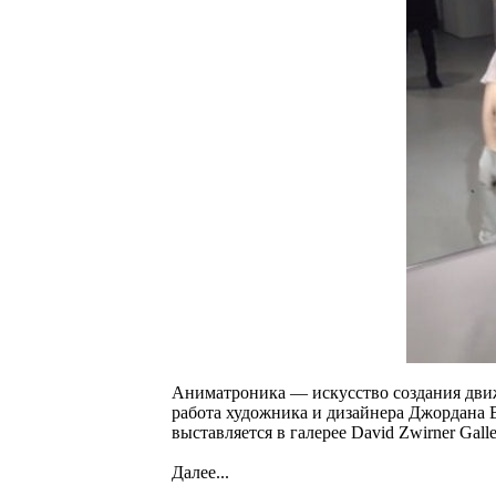
Аниматроника — искусство создания дви
работа художника и дизайнера Джордана Ву
выставляется в галерее David Zwirner Gall
Далее...