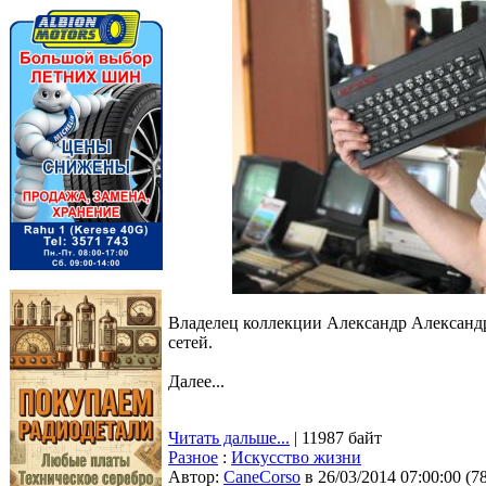
Владелец коллекции Александр Александр
сетей.
Далее...
Читать дальше...
| 11987 байт
Разное
:
Искусство жизни
Автор:
CaneCorso
в 26/03/2014 07:00:00
(
7