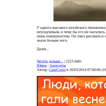
У одного высокого китайского чиновника
неусидчивым, и чему бы его ни пытались н
лишь поверхностны. Он умел рисовать и и
знали больше него.
Далее...
Читать дальше...
| 2223 байт
Юмор
:
Анекдоты
Автор:
CaneCorso
в 26/03/2014 07:00:00
(
1