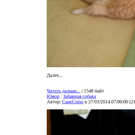
Далее...
Читать дальше...
| 1548 байт
Юмор
:
Забавная собака
Автор:
CaneCorso
в 27/03/2014 07:00:00
(
2