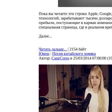
Пока вы читаете эти строки Apple, Google
технологий, зарабатывают тысячи доллар
прибыли, поступающие в карман компаний
специальная страница, где в реальном в
Далее...
Читать дальше...
| 2154 байт
Юмор
:
Песня китайского хомяка
Автор:
CaneCorso
в 25/03/2014 07:00:00
(
1