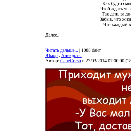
Как будто смы
Чтоб ждать чего
Так день за дн
Забыв, что жиз
Что каждый в
Далее...
Читать дальше...
| 1088 байт
Юмор
:
Анекдоты
Автор:
CaneCorso
в 27/03/2014 07:00:00
(
1