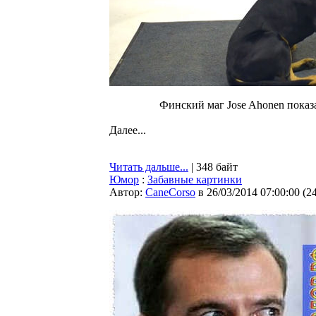
Финский маг Jose Ahonen показа
Далее...
Читать дальше...
| 348 байт
Юмор
:
Забавные картинки
Автор:
CaneCorso
в 26/03/2014 07:00:00
(
2