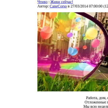
Чтиво
:
Живи сейчас!
Автор:
CaneCorso
в 27/03/2014 07:00:00
(
1
Работа, дом, с
Отложенные п
Мы всю недел