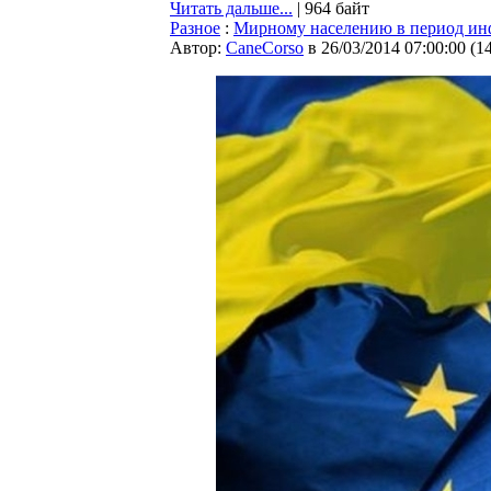
Читать дальше...
| 964 байт
Разное
:
Мирному населению в период и
Автор:
CaneCorso
в 26/03/2014 07:00:00
(
1