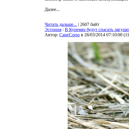
Далее...
Читать дальше...
| 2607 байт
Эстония
:
В Куремяэ будут спасать лягуше
Автор:
CaneCorso
в 26/03/2014 07:10:00
(
1