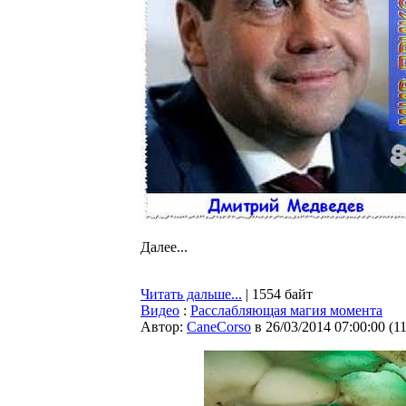
Далее...
Читать дальше...
| 1554 байт
Видео
:
Расслабляющая магия момента
Автор:
CaneCorso
в 26/03/2014 07:00:00
(
1