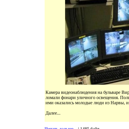
Камера видеонаблюдения на бульваре Вир
ломали фонари уличного освещения. Поли
ими оказались молодые люди из Нарвы, и
Далее...
Читать дальше...
| 1485 байт