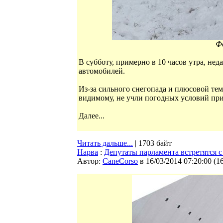
Ф
В субботу, примерно в 10 часов утра, не
автомобилей.
Из-за сильного снегопада и плюсовой тем
видимому, не учли погодных условий при
Далее...
Читать дальше...
| 1703 байт
Нарва
:
Депутаты парламента встретятся 
Автор:
CaneCorso
в 16/03/2014 07:20:00
(
1