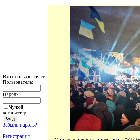
Вход пользователей
Пользователь:
Пароль:
Чужой
компьютер
Забыли пароль?
Регистрация
Материал немецкого телеканала "Klage