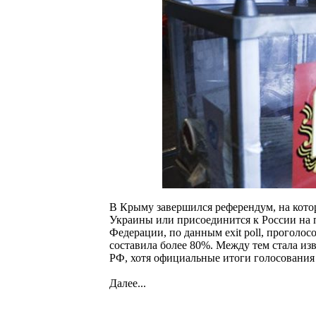
В Крыму завершился референдум, на котор
Украины или присоединится к России на п
Федерации, по данным exit poll, проголо
составила более 80%. Между тем стала из
РФ, хотя официальные итоги голосования 
Далее...