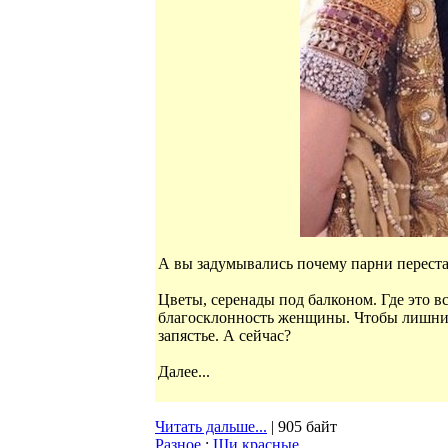
А вы задумывались почему парни переста
Цветы, серенады под балконом. Где это в
благосклонность женщины. Чтобы лишний 
запястье. А сейчас?
Далее...
Читать дальше...
| 905 байт
Разное
:
Щи красные