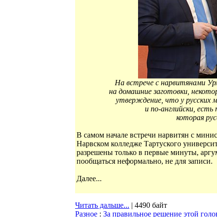
На встрече с нарвитянами Урм
на домашние заготовки, некото
утверждение, что у русских м
и по-английски, ест
которая рус
В самом начале встречи нарвитян с мини
Нарвском колледже Тартуского университ
разрешены только в первые минуты, аргум
пообщаться неформально, не для записи.
Далее...
Читать дальше...
| 4490 байт
Разное
:
За правильное решение этой гол