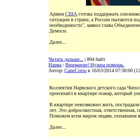
Армия
США
готова поддержать союзнико
ситуации в стране, а России пытаются по
необходимости", заявил глава Объедине
Демпси.
Далее...
Читать дальше...
| 894 байт
Нарва
:
Внимание! Нужна помощь.
Автор:
CaneCorso
в 16/03/2014 07:30:00
(
1
Коллектив Нарвского детского сада Чипо
произошёл в квартире пожар, который ун
В квартире невозможно жить, пострадали 
лет. Это добросовестная, ответственная
Поможем всем миром людям, попавшим в 
Далее...