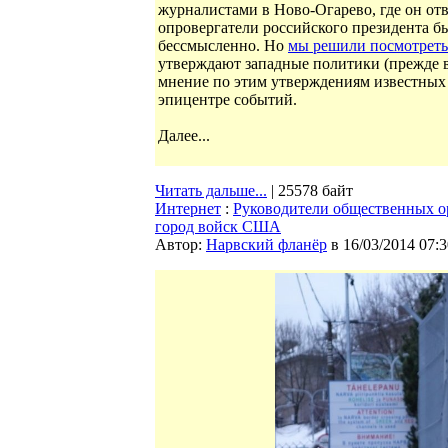
журналистами в Ново-Огарево, где он отв
опровергатели российского президента б
бессмысленно. Но
мы решили посмотреть
утверждают западные политики (прежде 
мнение по этим утверждениям известных 
эпицентре событий.
Далее...
Читать дальше...
| 25578 байт
Интернет
:
Руководители общественных о
город войск США
Автор:
Нарвский фланёр
в 16/03/2014 07:3