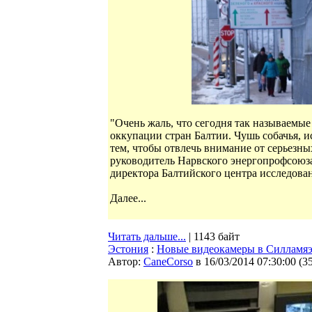
"Очень жаль, что сегодня так называемы
оккупации стран Балтии. Чушь собачья, 
тем, чтобы отвлечь внимание от серьезны
руководитель Нарвского энергопрофсою
директора Балтийского центра исследов
Далее...
Читать дальше...
| 1143 байт
Эстония
:
Новые видеокамеры в Силламяэ
Автор:
CaneCorso
в 16/03/2014 07:30:00
(
3