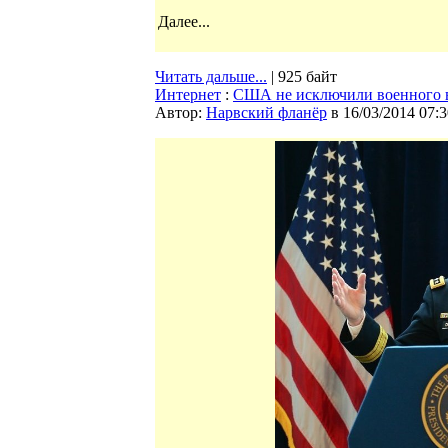
Далее...
Читать дальше...
| 925 байт
Интернет
:
США не исключили военного в
Автор:
Нарвский фланёр
в 16/03/2014 07:3