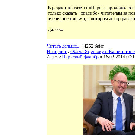
В редакцию газеты «Нарва» продолжают п
только сказать «спасибо» читателям за
очередное письмо, в котором автор расск
Далее...
Читать дальше...
| 4252 байт
Интернет
:
Обама Яценюку в Вашингтоне: 
Автор:
Нарвский фланёр
в 16/03/2014 07:1