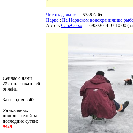
Читать дальше...
| 5788 байт
Нарва
:
На Нарвском водохранилище рыбак
Автор:
CaneCorso
в 16/03/2014 07:10:00
(
5
Сейчас с нами
252
пользователей
онлайн
За сегодня:
240
Уникальных
пользователей за
последние сутки:
9429