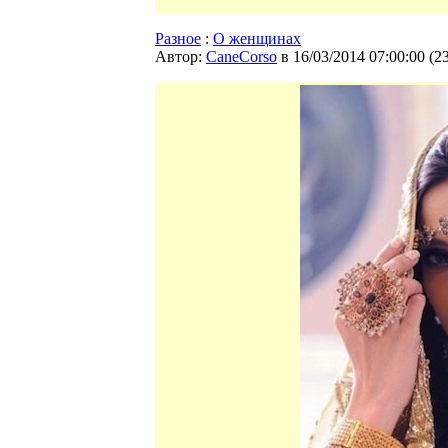
Разное
:
О женщинах
Автор:
CaneCorso
в 16/03/2014 07:00:00
(
2