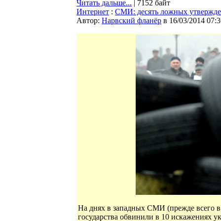
Читать дальше...
| 7152 байт
Интернет
:
СМИ: десять ложных утвержден
Автор:
Нарвский фланёр
в 16/03/2014 07:3
На днях в западных СМИ (прежде всего 
государства обвинили в 10 искажениях ук