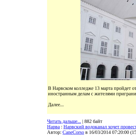
В Нарвском колледже 13 марта пройдет о
иностранным делам с жителями приграни
Далее...
Читать дальше...
| 882 байт
Нарва
:
Нарвский водоканал хочет провес
Автор:
CaneCorso
в 16/03/2014 07:20:00
(
1