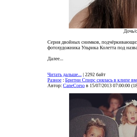
Дочь/о
Серия двойных снимков, подчёркивающих 
фотохудожника Ульрика Колетта под назв
Далее...
Читать дальше...
| 2292 байт
Разное
:
Бритни Спирс снялась в клипе вм
Автор:
CaneCorso
в 15/07/2013 07:00:00
(
1