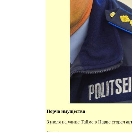
Порча имущества
3 июля на улице Тайме в Нарве сгорел ав