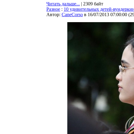
Читать дальше...
| 2309 байт
Разное
:
10 удивительных детей-вундерки
Автор:
CaneCorso
в 16/07/2013 07:00:00
(
2