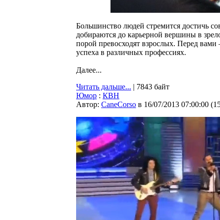
Большинство людей стремится достичь со
добираются до карьерной вершины в зрелом
порой превосходят взрослых. Перед вами
успеха в различных профессиях.
Далее...
Читать дальше...
| 7843 байт
Юмор
:
КВН
Автор:
CaneCorso
в 16/07/2013 07:00:00
(
1