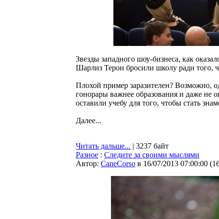
Звезды западного шоу-бизнеса, как оказа
Шарлиз Терон бросили школу ради того, 
Плохой пример заразителен? Возможно, од
гонорары важнее образования и даже не о
оставили учебу для того, чтобы стать зна
Далее...
Читать дальше...
| 3237 байт
Разное
:
Следите за своими мыслями
Автор:
CaneCorso
в 16/07/2013 07:00:00
(
1