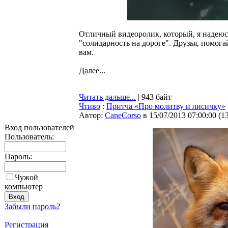
Отличный видеоролик, который, я надеюсь
"солидарность на дороге". Друзья, помога
вам.
Далее...
Читать дальше...
| 943 байт
Чтиво
:
Притча «Про молитву и лисичку»
Автор:
CaneCorso
в 15/07/2013 07:00:00
(
1
Вход пользователей
Пользователь:
Пароль:
Чужой
компьютер
Забыли пароль?
Регистрация