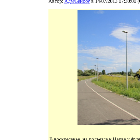
Автор:
Адм/Бенбоу
в 14/07/2013 07:30:00
(
В воскресенье, на подъезде к Нарве у фур