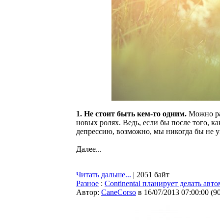
1. Не стоит быть кем-то одним.
Можно раз
новых ролях. Ведь, если бы после того, к
депрессию, возможно, мы никогда бы не у
Далее...
Читать дальше...
| 2051 байт
Разное
:
Continental планирует делать ав
Автор:
CaneCorso
в 16/07/2013 07:00:00
(
9