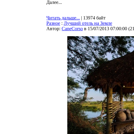
Далее...
Читать дальше...
| 13974 байт
Разное
:
Лучший отель на Земле
Автор:
CaneCorso
в 15/07/2013 07:00:00
(
2