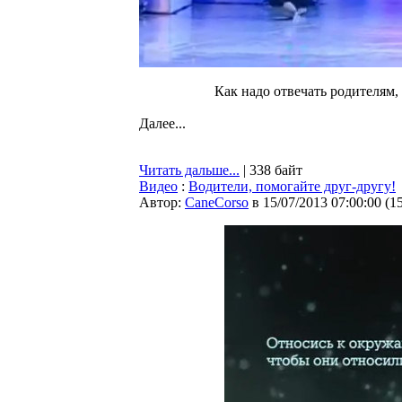
Как надо отвечать родителям,
Далее...
Читать дальше...
| 338 байт
Видео
:
Водители, помогайте друг-другу!
Автор:
CaneCorso
в 15/07/2013 07:00:00
(
1