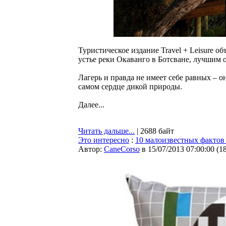
Туристическое издание Travel + Leisure 
устье реки Окаванго в Ботсване, лучшим 
Лагерь и правда не имеет себе равных – 
самом сердце дикой природы.
Далее...
Читать дальше...
| 2688 байт
Это интересно
:
10 малоизвестных фактов 
Автор:
CaneCorso
в 15/07/2013 07:00:00
(
1