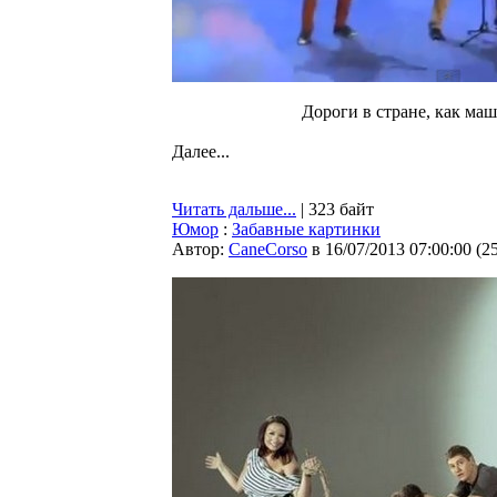
Дороги в стране, как маш
Далее...
Читать дальше...
| 323 байт
Юмор
:
Забавные картинки
Автор:
CaneCorso
в 16/07/2013 07:00:00
(
2