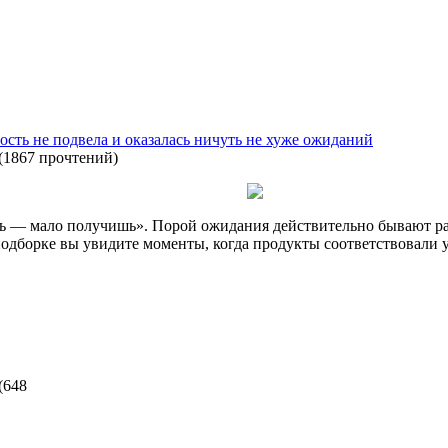
ость не подвела и оказалась ничуть не хуже ожиданий
(
1867 прочтений
)
 — мало получишь». Порой ожидания действительно бывают раз
одборке вы увидите моменты, когда продукты соответствовали у
(
648