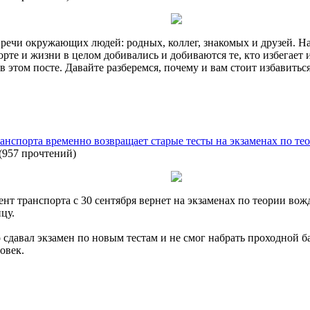
 речи окружающих людей: родных, коллег, знакомых и друзей. Н
порте и жизни в целом добивались и добиваются те, кто избегае
 в этом посте. Давайте разберемся, почему и вам стоит избавить
анспорта временно возвращает старые тесты на экзаменах по те
(
957 прочтений
)
нт транспорта с 30 сентября вернет на экзаменах по теории во
цу.
 сдавал экзамен по новым тестам и не смог набрать проходной б
овек.