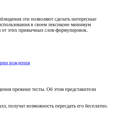
аблюдения эти позволяют сделать интересные
т использования в своем лексиконе минимум
ся от этих привычных слов-формулировок.
ории вождения
ждения прежние тесты. Об этом представители
алл, получат возможность пересдать его бесплатно.