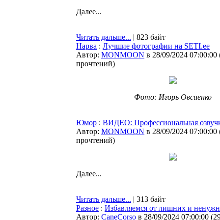
Далее...
Читать дальше...
| 823 байт
Нарва
:
Лучшие фотографии на SETI.ee
Автор:
MONMOON
в 28/09/2024 07:00:00
прочтений
)
Фото: Игорь Овсиенко
Юмор
:
ВИДЕО: Профессиональная озвуч
Автор:
MONMOON
в 28/09/2024 07:00:00
прочтений
)
Далее...
Читать дальше...
| 313 байт
Разное
:
Избавляемся от лишних и ненужн
Автор:
CaneCorso
в 28/09/2024 07:00:00
(
2