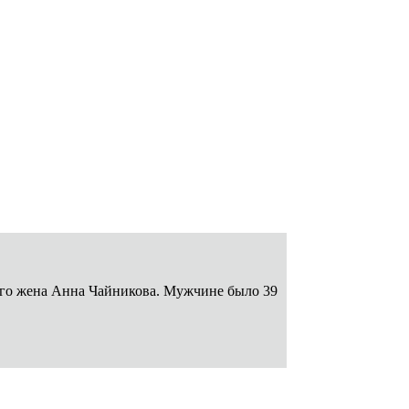
его жена Анна Чайникова. Мужчине было 39