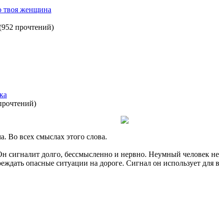
о твоя женщина
(
952 прочтений
)
ка
прочтений
)
. Во всех смыслах этого слова.
Он сигналит долго, бессмысленно и нервно. Неумный человек не
преждать опасные ситуации на дороге. Сигнал он использует для