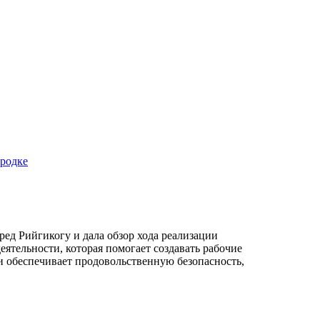
ородке
ред Рийгикогу и дала обзор хода реализации
еятельности, которая помогает создавать рабочие
 и обеспечивает продовольственную безопасность,