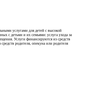
льными услугами для детей с высокой
ных с детьми и их семьями: услуга ухода за
мещения. Услуги финансируются из средств
 средств родителя, опекуна или родителя