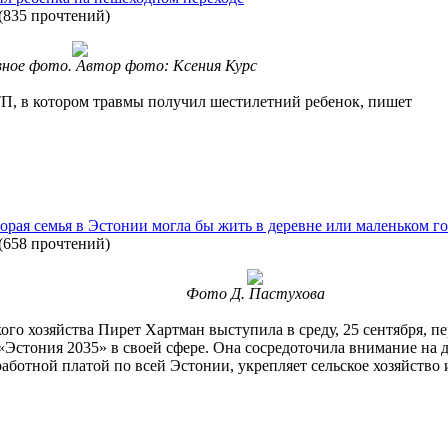
(
835 прочтений
)
ое фото. Автор фото: Ксения Курс
П, в котором травмы получил шестилетний ребенок, пишет
торая семья в Эстонии могла бы жить в деревне или маленьком г
(
658 прочтений
)
Фото Д. Пастухова
го хозяйства Пирет Хартман выступила в среду, 25 сентября, пе
«Эстония 2035» в своей сфере. Она сосредоточила внимание на д
работной платой по всей Эстонии, укрепляет сельское хозяйство