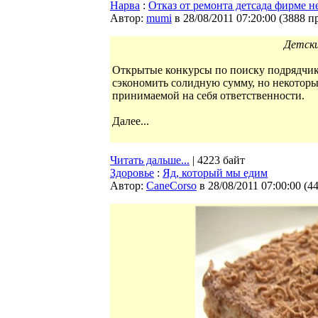
Нарва
:
Отказ от ремонта детсада фирме н
Автор:
mumi
в 28/08/2011 07:20:00
(
3888 п
Детски
Открытые конкурсы по поиску подрядчико
сэкономить солидную сумму, но некоторы
принимаемой на себя ответственности.
Далее...
Читать дальше...
| 4223 байт
Здоровье
:
Яд, который мы едим
Автор:
CaneCorso
в 28/08/2011 07:00:00
(
4