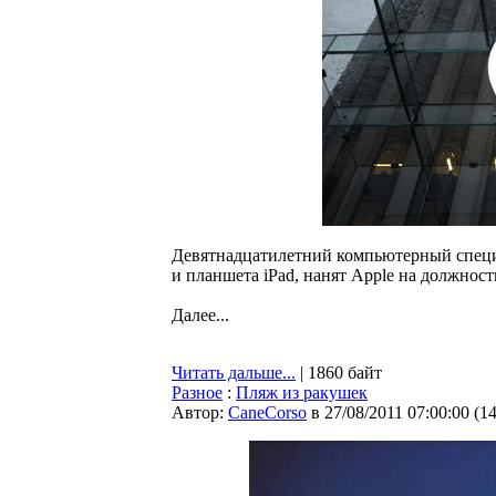
Девятнадцатилетний компьютерный специ
и планшета iPad, нанят Apple на должнос
Далее...
Читать дальше...
| 1860 байт
Разное
:
Пляж из ракушек
Автор:
CaneCorso
в 27/08/2011 07:00:00
(
1