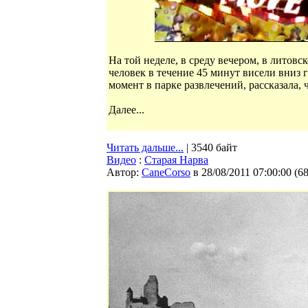
На той неделе, в среду вечером, в литовс
человек в течение 45 минут висели вниз
момент в парке развлечений, рассказала,
Далее...
Читать дальше...
| 3540 байт
Видео
:
Старая Нарва
Автор:
CaneCorso
в 28/08/2011 07:00:00
(
6