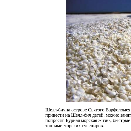
Шелл-бична острове Святого Варфоломея 
привести на Шелл-бич детей, можно занят
попросят. Бурная морская жизнь, быстры
тоннами морских сувениров.