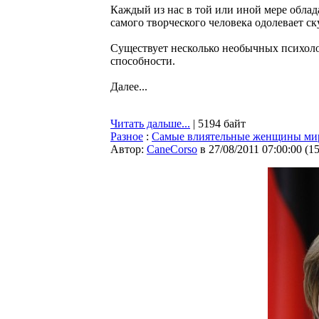
Каждый из нас в той или иной мере облад
самого творческого человека одолевает ску
Существует несколько необычных психоло
способности.
Далее...
Читать дальше...
| 5194 байт
Разное
:
Самые влиятельные женщины ми
Автор:
CaneCorso
в 27/08/2011 07:00:00
(
1