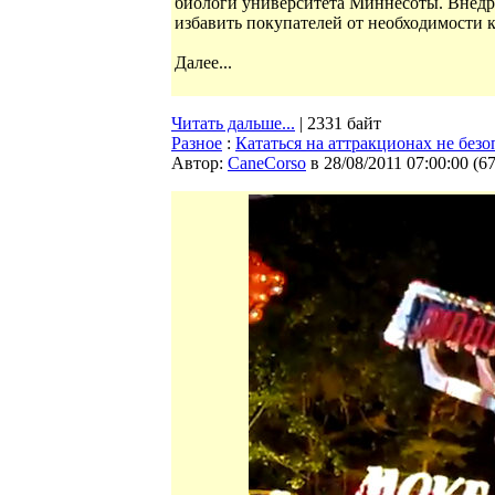
биологи университета Миннесоты. Внедр
избавить покупателей от необходимости к
Далее...
Читать дальше...
| 2331 байт
Разное
:
Кататься на аттракционах не безо
Автор:
CaneCorso
в 28/08/2011 07:00:00
(
6