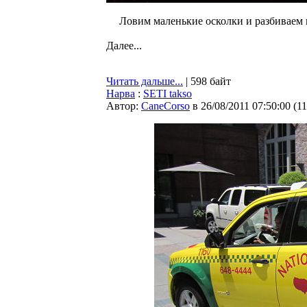
Ловим маленькие осколки и разбиваем
Далее...
Читать дальше...
| 598 байт
Нарва
:
SETI takso
Автор:
CaneCorso
в 26/08/2011 07:50:00
(
1