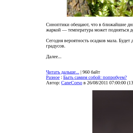
Синоптики обещают, что в ближайшие дни 
жаркой — температура может подняться до
Сегодня вероятность осадков мала. Будет 
градусов.
Далее...
Читать дальше...
| 960 байт
Разное
:
Быть самим собой: попробуем?
Автор:
CaneCorso
в 26/08/2011 07:00:00
(
1