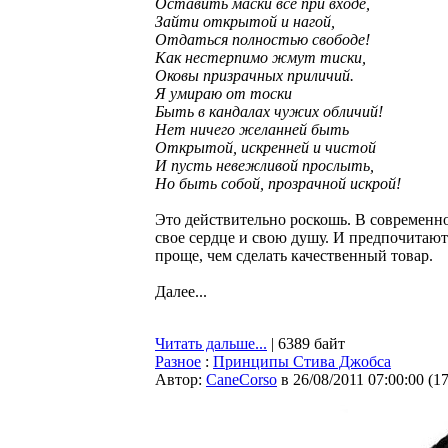
Оставить маски все при входе,
Зайти открытой и нагой,
Отдаться полностью свободе!
Как нестерпимо жмут тиски,
Оковы призрачных приличий.
Я умираю от тоски
Быть в кандалах чужих обличий!
Нет ничего желанней быть
Открытой, искренней и чистой
И пусть невежливой прослыть,
Но быть собой, прозрачной искрой!
Это действительно роскошь. В современн
свое сердце и свою душу. И предпочитают
проще, чем сделать качественный товар.
Далее...
Читать дальше...
| 6389 байт
Разное
:
Принципы Стива Джобса
Автор:
CaneCorso
в 26/08/2011 07:00:00
(
1