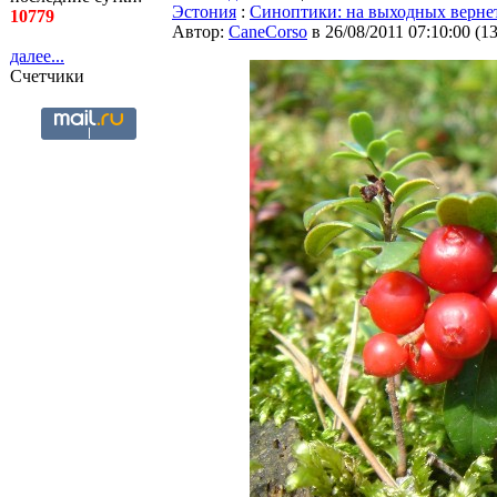
Эстония
:
Синоптики: на выходных верне
10779
Автор:
CaneCorso
в 26/08/2011 07:10:00
(
1
далее...
Счетчики