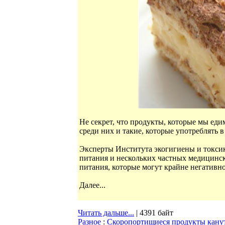
Не секрет, что продукты, которые мы едим
среди них и такие, которые употреблять 
Эксперты Института экогигиены и токс
питания и нескольких частных медицинс
питания, которые могут крайне негативно
Далее...
Читать дальше...
| 4391 байт
Разное
:
Скоропортищиеся продукты канут