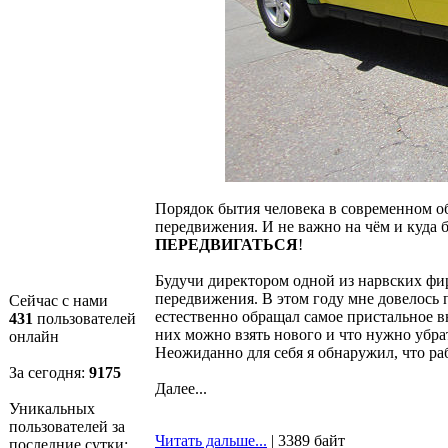
Порядок бытия человека в современном об
передвижения. И не важно на чём и куда 
ПЕРЕДВИГАТЬСЯ
!
Будучи директором одной из нарвских фирм
передвижения. В этом году мне довелось п
Сейчас с нами
естественно обращал самое пристальное вн
431
пользователей
них можно взять нового и что нужно убра
онлайн
Неожиданно для себя я обнаружил, что раб
За сегодня:
9176
Далее...
Уникальных
пользователей за
Читать дальше...
| 3389 байт
последние сутки: