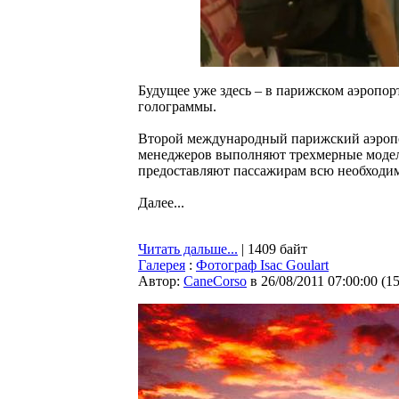
Будущее уже здесь – в парижском аэропо
голограммы.
Второй международный парижский аэропор
менеджеров выполняют трехмерные модел
предоставляют пассажирам всю необходи
Далее...
Читать дальше...
| 1409 байт
Галерея
:
Фотограф Isac Goulart
Автор:
CaneCorso
в 26/08/2011 07:00:00
(
1