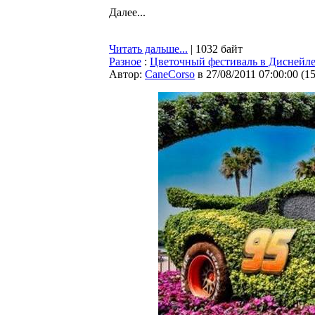
Далее...
Читать дальше...
| 1032 байт
Разное
:
Цветочный фестиваль в Диснейл
Автор:
CaneCorso
в 27/08/2011 07:00:00
(
1