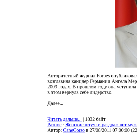
Авторитетный журнал Forbes опубликовал
возглавила канцлер Германии Ангела Мер
2009 годах. В прошлом году она уступил
в этом вернула себе лидерство.
Далее...
Читать дальше...
| 1832 байт
Разное
:
Женские штучки раздражают му
Автор:
CaneCorso
в 27/08/2011 07:00:00
(
2