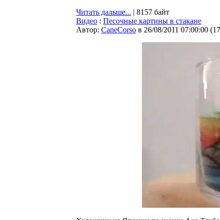
Читать дальше...
| 8157 байт
Видео
:
Песочные картины в стакане
Автор:
CaneCorso
в 26/08/2011 07:00:00
(
1