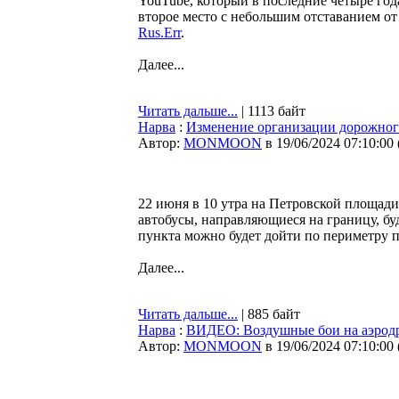
YouTube, который в последние четыре год
второе место с небольшим отставанием от
Rus.Err
.
Далее...
Читать дальше...
| 1113 байт
Нарва
:
Изменение организации дорожног
Автор:
MONMOON
в 19/06/2024 07:10:00
22 июня в 10 утра на Петровской площади
автобусы, направляющиеся на границу, б
пункта можно будет дойти по периметру 
Далее...
Читать дальше...
| 885 байт
Нарва
:
ВИДЕО: Воздушные бои на аэрод
Автор:
MONMOON
в 19/06/2024 07:10:00