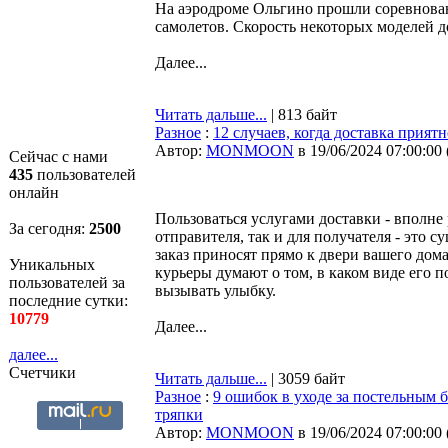
На аэродроме Ольгино прошли соревнова
самолетов. Скорость некоторых моделей до
Далее...
Читать дальше...
| 813 байт
Разное
:
12 случаев, когда доставка прият
Автор:
MONMOON
в 19/06/2024 07:00:00
Сейчас с нами
435
пользователей
онлайн
Пользоваться услугами доставки - вполне 
За сегодня:
2500
отправителя, так и для получателя - это 
заказ приносят прямо к двери вашего дома
Уникальных
курьеры думают о том, в каком виде его 
пользователей за
вызывать улыбку.
последние сутки:
10779
Далее...
далее...
Счетчики
Читать дальше...
| 3059 байт
Разное
:
9 ошибок в уходе за постельным 
тряпки
Автор:
MONMOON
в 19/06/2024 07:00:00