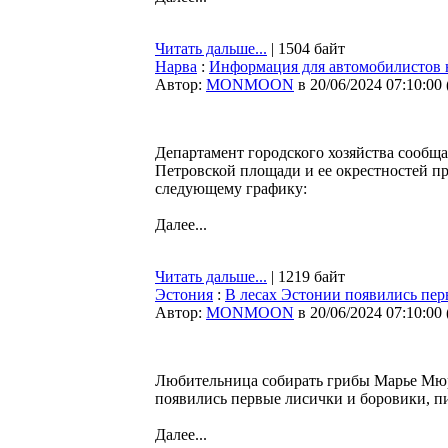
Читать дальше...
| 1504 байт
Нарва
:
Информация для автомобилистов 
Автор:
MONMOON
в 20/06/2024 07:10:00
Департамент городского хозяйства сообща
Петровской площади и ее окрестностей п
следующему графику:
Далее...
Читать дальше...
| 1219 байт
Эстония
:
В лесах Эстонии появились пе
Автор:
MONMOON
в 20/06/2024 07:10:00
Любительница собирать грибы Марье Мюрк
появились первые лисички и боровики, 
Далее...