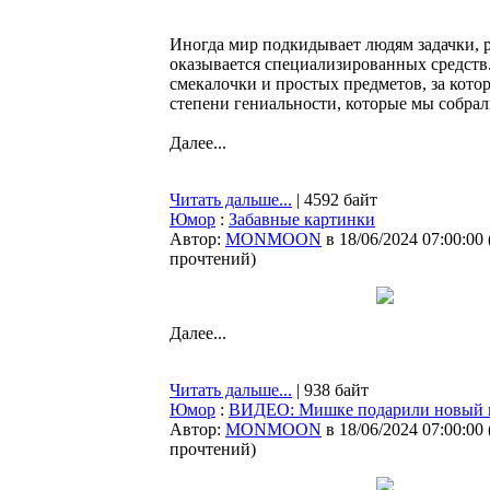
Иногда мир подкидывает людям задачки, ре
оказывается специализированных средств.
смекалочки и простых предметов, за кото
степени гениальности, которые мы собрали
Далее...
Читать дальше...
| 4592 байт
Юмор
:
Забавные картинки
Автор:
MONMOON
в 18/06/2024 07:00:00
прочтений
)
Далее...
Читать дальше...
| 938 байт
Юмор
:
ВИДЕО: Мишке подарили новый 
Автор:
MONMOON
в 18/06/2024 07:00:00
прочтений
)