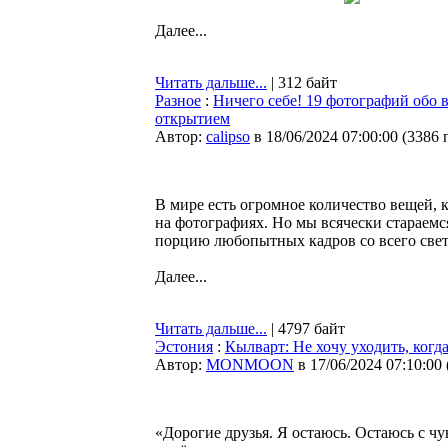
Далее...
Читать дальше...
| 312 байт
Разное
:
Ничего себе! 19 фотографий обо 
открытием
Автор:
calipso
в 18/06/2024 07:00:00
(
3386 
В мире есть огромное количество вещей, к
на фотографиях. Но мы всячески стараемс
порцию любопытных кадров со всего свет
Далее...
Читать дальше...
| 4797 байт
Эстония
:
Кылварт: Не хочу уходить, когда
Автор:
MONMOON
в 17/06/2024 07:10:00
«Дорогие друзья. Я остаюсь. Остаюсь с чу