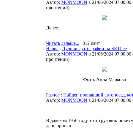
Автор:
MONMOON
в 21/06/2024 07:00:00
прочтений
)
Далее...
Читать дальше...
| 312 байт
Нарва
:
Лучшие фотографии на SETI.ee
Автор:
MONMOON
в 21/06/2024 07:00:00
прочтений
)
Фото: Анна Маркова
Разное
:
Найден пропавший автопоезд, кот
Автор:
MONMOON
в 21/06/2024 07:00:00
В далеком 1956 году этот грузовик повез
день пропал.