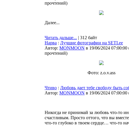
прочтений
)
Далее...
Читать дальше...
| 312 байт
Нарва
:
Лучшие фотографии на SETI.ee
Автор:
MONMOON
в 19/06/2024 07:00:00
прочтений
)
Фото: z.o.v.ass
Чтиво
:
Любовь дает тебе свободу быть со
Автор:
MONMOON
в 19/06/2024 07:00:00
Никогда не принимай за любовь что-то и
счастливым. Просто оттого, что вы вместе
что-то глубоко в твоем сердце… что-то нач