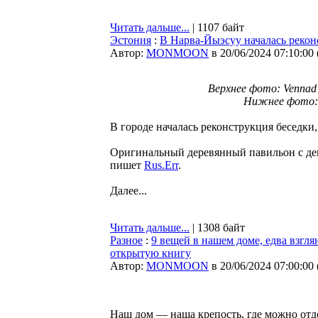
Читать дальше...
| 1107 байт
Эстония
:
В Нарва-Йыэсуу началась реконс
Автор:
MONMOON
в 20/06/2024 07:10:00
Верхнее фото: Vennad 
Нижнее фото: Ka
В городе началась реконструкция беседки,
Оригинальный деревянный павильон с дек
пишет
Rus.Err
.
Далее...
Читать дальше...
| 1308 байт
Разное
:
9 вещей в нашем доме, едва взгля
открытую книгу
Автор:
MONMOON
в 20/06/2024 07:00:00
Наш дом — наша крепость, где можно отд