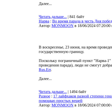
Далее...
Читать дальше...
| 841 байт
Нарва
:
Во время парада в честь Дня побе
Автор:
MONMOON
в 18/06/2024 07:20:00
В воскресенье, 23 июня, на время проведе
государственную границу.
Поскольку пограничный пункт "Нарва-1" на
проведения парада), люди не смогут добра
Rus.Err
.
Далее...
Читать дальше...
| 1494 байт
Разное
:
17 лайфхаков разной степени ген
помощью простых вещей
Автор:
MONMOON
в 18/06/2024 07:00:00