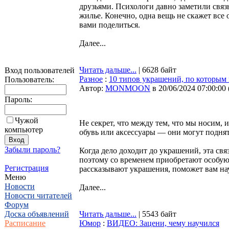
друзьями. Психологи давно заметили связь
жилье. Конечно, одна вещь не скажет все
вами поделиться.
Далее...
Читать дальше...
| 6628 байт
Вход пользователей
Разное
:
10 типов украшений, по которым 
Пользователь:
Автор:
MONMOON
в 20/06/2024 07:00:00
Пароль:
Чужой
Не секрет, что между тем, что мы носим, 
компьютер
обувь или аксессуары — они могут поднят
Забыли пароль?
Когда дело доходит до украшений, эта свя
поэтому со временем приобретают особую 
Регистрация
рассказывают украшения, поможет вам нау
Меню
Новости
Далее...
Новости читателей
Форум
Доска объявлений
Читать дальше...
| 5543 байт
Расписание
Юмор
:
ВИДЕО: Зацени, чему научился