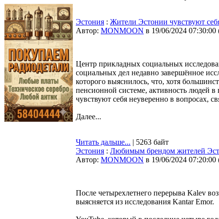
Эстония
:
Жители Эстонии чувствуют себя
Автор:
MONMOON
в 19/06/2024 07:30:00
Центр прикладных социальных исследова
социальных дел недавно завершённое исс
которого выяснилось, что, хотя большинс
пенсионной системе, активность людей в 
чувствуют себя неуверенно в вопросах, 
Далее...
Читать дальше...
| 5263 байт
Эстония
:
Любимым брендом жителей Эсто
Автор:
MONMOON
в 19/06/2024 07:20:00
После четырехлетнего перерыва Kalev во
выясняется из исследования Kantar Emor.