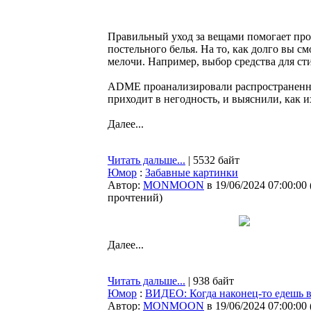
Правильный уход за вещами помогает прод
постельного белья. На то, как долго вы 
мелочи. Например, выбор средства для сти
ADME проанализировали распространенны
приходит в негодность, и выяснили, как и
Далее...
Читать дальше...
| 5532 байт
Юмор
:
Забавные картинки
Автор:
MONMOON
в 19/06/2024 07:00:00
прочтений
)
Далее...
Читать дальше...
| 938 байт
Юмор
:
ВИДЕО: Когда наконец-то едешь в
Автор:
MONMOON
в 19/06/2024 07:00:00