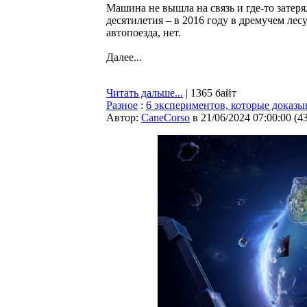
Машина не вышла на связь и где-то затер
десятилетия – в 2016 году в дремучем лес
автопоезда, нет.
Далее...
Читать дальше...
| 1365 байт
Разное
:
6 экспериментов, которые доказыв
Автор:
CaneCorso
в 21/06/2024 07:00:00
(
4