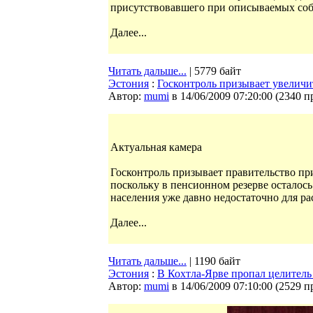
присутствовавшего при описываемых соб
Далее...
Читать дальше...
| 5779 байт
Эстония
:
Госконтроль призывает увеличи
Автор:
mumi
в 14/06/2009 07:20:00
(
2340 п
Актуальная камера
Госконтроль призывает правительство пр
поскольку в пенсионном резерве осталось
населения уже давно недостаточно для ра
Далее...
Читать дальше...
| 1190 байт
Эстония
:
В Кохтла-Ярве пропал целител
Автор:
mumi
в 14/06/2009 07:10:00
(
2529 п