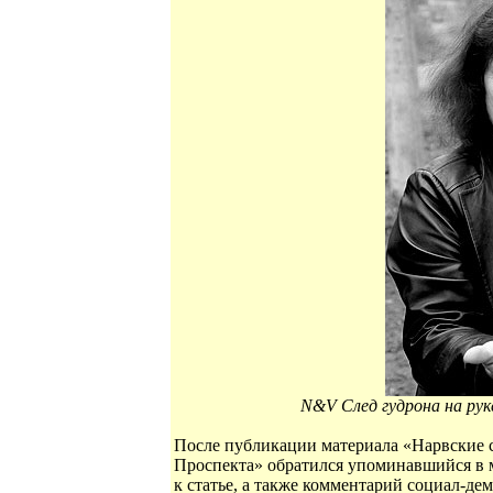
N&V След гудрона на рук
После публикации материала «Нарвские 
Проспекта» обратился упоминавшийся в 
к статье, а также комментарий социал-д