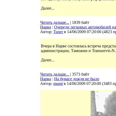
Далее...
Читать дальше...
| 1839 байт
Нарва
:
Очереди легковых автомобилей на
Автор:
Tuner
в 14/06/2009 07:20:00
(
4823 п
Вчера в Нарве состоялась встреча предс
администрации, Таможни и Transservis-N.
Далее...
Читать дальше...
| 3573 байт
Нарва
:
На бумаге дождя не было
Автор:
mumi
в 14/06/2009 07:20:00
(
3483 п