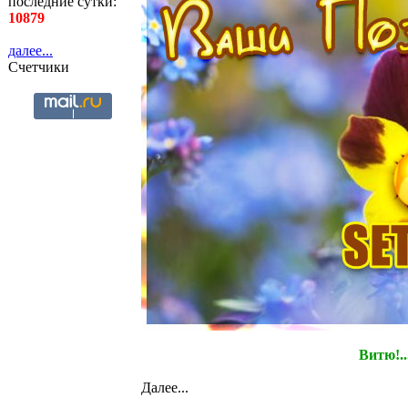
последние сутки:
10879
далее...
Счетчики
Витю!..
Далее...