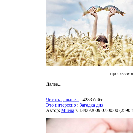
профессио
Далее...
Читать дальше...
| 4283 байт
Это интересно
:
Загадка дня
Автор:
Milena
в 13/06/2009 07:00:00
(
2590 