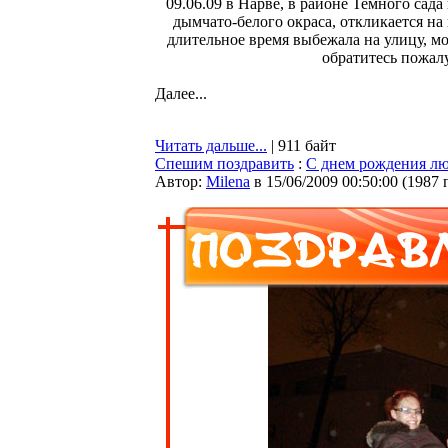
09.06.09 в Нарве, в районе Темного сад
дымчато-белого окраса, откликается на
длительное время выбежала на улицу, мо
обратитесь пожал
Далее...
Читать дальше...
| 911 байт
Спешим поздравить
:
С днем рождения л
Автор:
Milena
в 15/06/2009 00:50:00
(
1987 