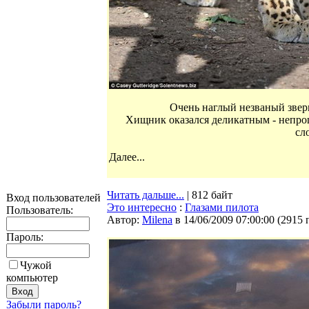
Очень наглый незваный звер
Хищник оказался деликатным - непрош
сл
Далее...
Читать дальше...
| 812 байт
Вход пользователей
Это интересно
:
Глазами пилота
Пользователь:
Автор:
Milena
в 14/06/2009 07:00:00
(
2915 
Пароль:
Чужой
компьютер
Забыли пароль?