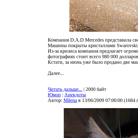
Компания D.A.D Mercedes представила с
Машины покрыты кристаллами Swarovski
Из-за кризиса компания предлагает огром
фотографиях стоит всего 980 000 долларов
Кстати, за июнь уже было продано две м
Далее...
Читать дальше...
| 2000 байт
Юмор
:
Анекдоты
Автор:
Milena
в 13/06/2009 07:00:00
(
1684 