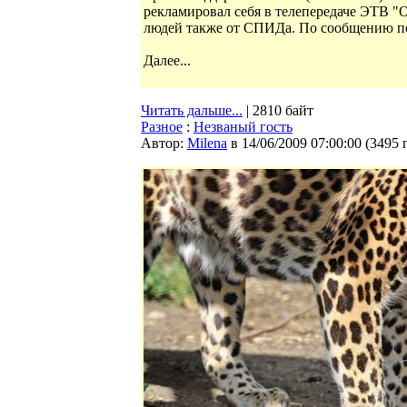
рекламировал себя в телепередаче ЭТВ "
людей также от СПИДа. По сообщению по
Далее...
Читать дальше...
| 2810 байт
Разное
:
Незваный гость
Автор:
Milena
в 14/06/2009 07:00:00
(
3495 