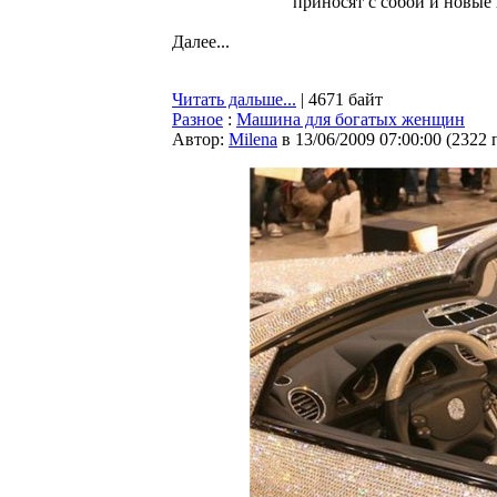
приносят с собой и новые 
Далее...
Читать дальше...
| 4671 байт
Разное
:
Машина для богатых женщин
Автор:
Milena
в 13/06/2009 07:00:00
(
2322 