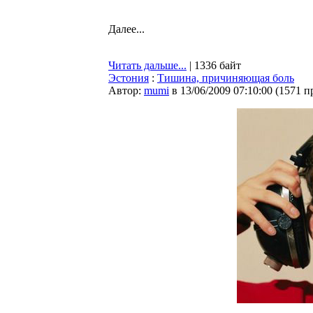
Далее...
Читать дальше...
| 1336 байт
Эстония
:
Тишина, причиняющая боль
Автор:
mumi
в 13/06/2009 07:10:00
(
1571 п