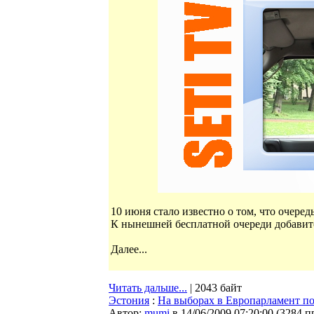
10 июня стало известно о том, что очеред
К нынешней бесплатной очереди добавится
Далее...
Читать дальше...
| 2043 байт
Эстония
:
На выборах в Европарламент по
Автор:
mumi
в 14/06/2009 07:20:00
(
3284 п