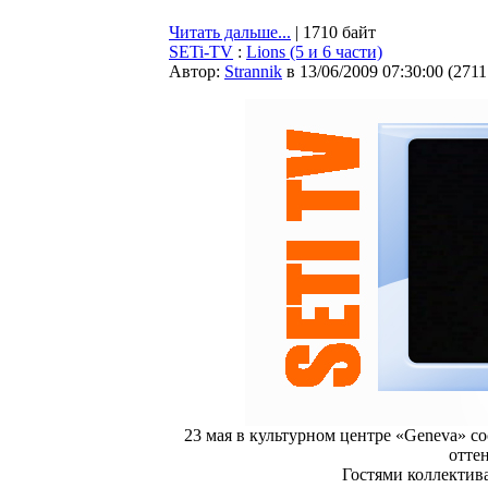
Читать дальше...
| 1710 байт
SETi-TV
:
Lions (5 и 6 части)
Автор:
Strannik
в 13/06/2009 07:30:00
(
2711
23 мая в культурном центре «Geneva» со
отте
Гостями коллектив