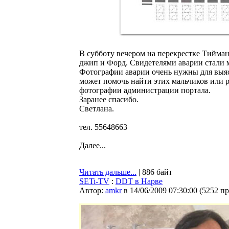
В субботу вечером на перекрестке Тийма
джип и Форд. Свидетелями аварии стали 
Фотографии аварии очень нужны для выяс
может помочь найти этих мальчиков или р
фотографии администрации портала.
Заранее спасибо.
Светлана.
тел. 55648663
Далее...
Читать дальше...
| 886 байт
SETi-TV
:
DDT в Нарве
Автор:
amkr
в 14/06/2009 07:30:00
(
5252 п