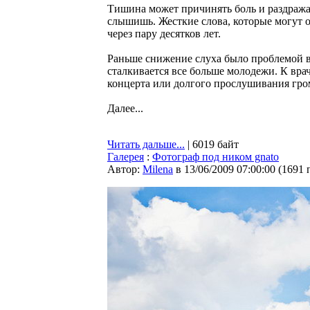
Тишина может причинять боль и раздражат
слышишь. Жесткие слова, которые могут 
через пару десятков лет.
Раньше снижение слуха было проблемой в
сталкивается все больше молодежи. К вра
концерта или долгого прослушивания гро
Далее...
Читать дальше...
| 6019 байт
Галерея
:
Фотограф под ником gnato
Автор:
Milena
в 13/06/2009 07:00:00
(
1691 