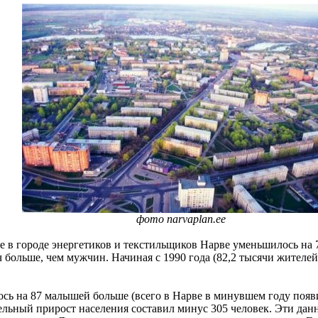
фото narvaplan.ee
в городе энергетиков и текстильщиков Нарве уменьшилось на 7
 больше, чем мужчин. Начиная с 1990 года (82,2 тысячи жителей
ось на 87 малышей больше (всего в Нарве в минувшем году появи
ельный прирост населения составил минус 305 человек. Эти дан