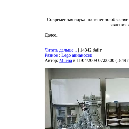
Современная наука постепенно объясняе
явления 
Далее...
Читать дальше...
| 14342 байт
Разное
:
Lego авианосец
Автор:
Milena
в 11/04/2009 07:00:00
(
1849 