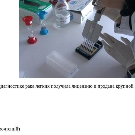
диагностике рака легких получила лицензию и продана крупно
рочтений
)