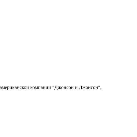
й американской компании "Джонсон и Джонсон",