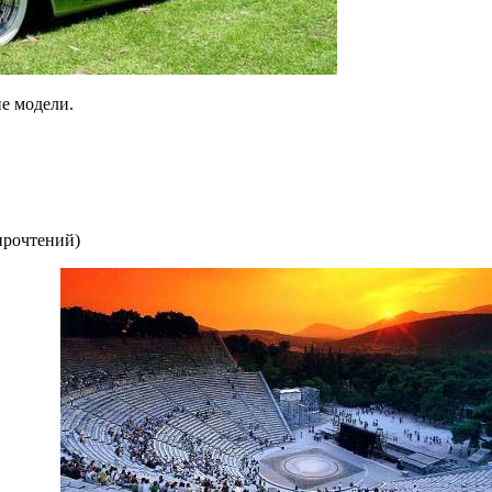
е модели.
прочтений
)