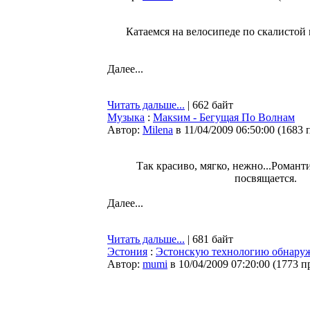
Катаемся на велосипеде по скалистой 
Далее...
Читать дальше...
| 662 байт
Музыка
:
Макsим - Бегущая По Волнам
Автор:
Milena
в 11/04/2009 06:50:00
(
1683 
Так красиво, мягко, нежно...Роман
посвящается.
Далее...
Читать дальше...
| 681 байт
Эстония
:
Эстонскую технологию обнаруж
Автор:
mumi
в 10/04/2009 07:20:00
(
1773 п