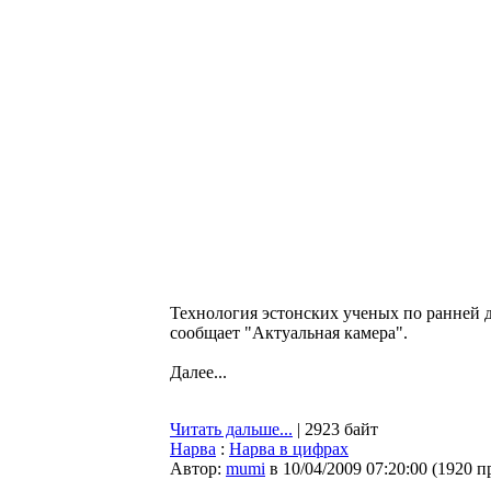
Технология эстонских ученых по ранней 
сообщает "Актуальная камера".
Далее...
Читать дальше...
| 2923 байт
Нарва
:
Нарва в цифрах
Автор:
mumi
в 10/04/2009 07:20:00
(
1920 п