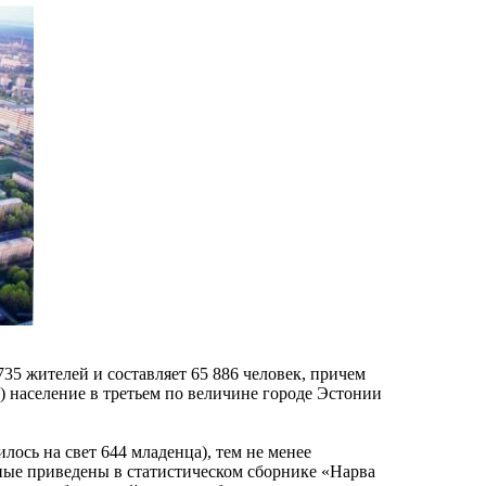
35 жителей и составляет 65 886 человек, причем
) население в третьем по величине городе Эстонии
лось на свет 644 младенца), тем не менее
ные приведены в статистическом сборнике «Нарва