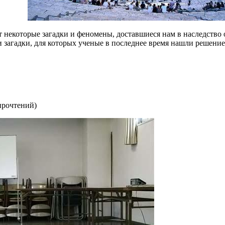
т некоторые загадки и феномены, доставшиеся нам в наследство
и загадки, для которых ученые в последнее время нашли решение
прочтений
)