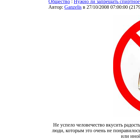
Общество
:
Нужно ли запрещать спиртное
Автор:
Ganzelis
в 27/10/2008 07:00:00
(
217
Не успело человечество вкусить радость
люди, которым это очень не понравилось
или ино