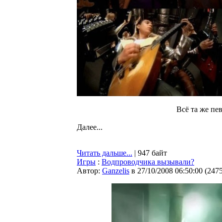
Всё та же пе
Далее...
Читать дальше...
| 947 байт
Игры
:
Водпроводчика вызывали?
Автор:
Ganzelis
в 27/10/2008 06:50:00
(
247