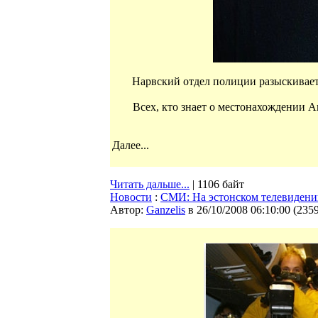
Нарвский отдел полиции разыскивает 
Всех, кто знает о местонахождении А
Далее...
Читать дальше...
| 1106 байт
Новости
:
СМИ: На эстонском телевидении
Автор:
Ganzelis
в 26/10/2008 06:10:00
(
235