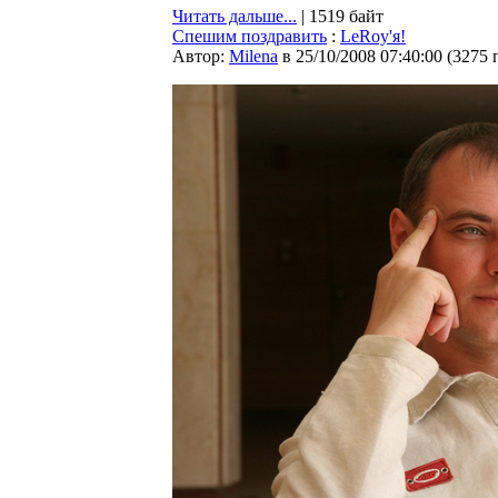
Читать дальше...
| 1519 байт
Спешим поздравить
:
LeRoy'я!
Автор:
Milena
в 25/10/2008 07:40:00
(
3275 