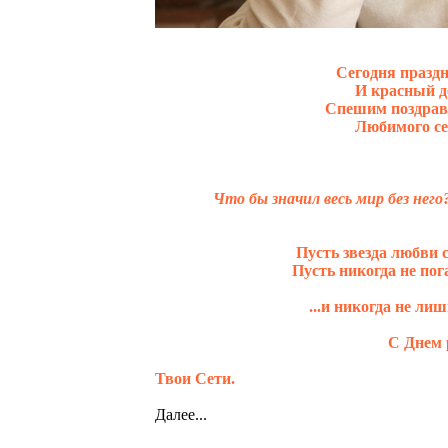
Сегодня празд
И красный д
Спешим поздрави
Любимого се
Что бы значил весь мир без него?
Пусть звезда любви с
Пусть никогда не пог
...и никогда не лиш
С Днем 
Твои Сети.
Далее...