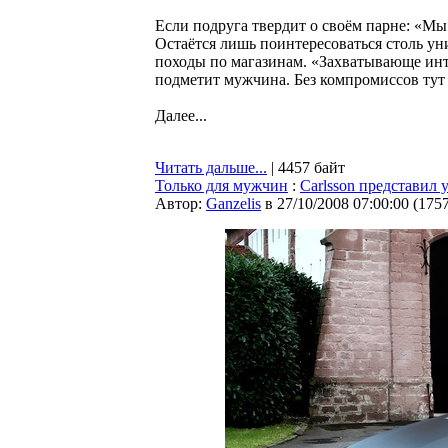
Если подруга твердит о своём парне: «Мы 
Остаётся лишь поинтересоваться столь ун
походы по магазинам. «Захватывающе инт
подметит мужчина. Без компромиссов тут 
Далее...
Читать дальше...
| 4457 байт
Только для мужчин
:
Carlsson представил
Автор:
Ganzelis
в 27/10/2008 07:00:00
(
175