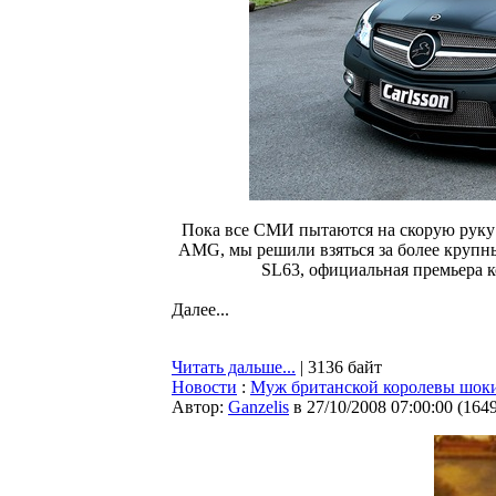
Пока все СМИ пытаются на скорую руку 
AMG, мы решили взяться за более крупн
SL63, официальная премьера к
Далее...
Читать дальше...
| 3136 байт
Новости
:
Муж британской королевы шок
Автор:
Ganzelis
в 27/10/2008 07:00:00
(
164