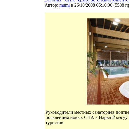
Автор:
mumi
в 26/10/2008 06:10:00
(
5588 п
Руководители местных санаториев подтвер
появлением новых СПА в Нарва-Йыэсуу и
туристов.