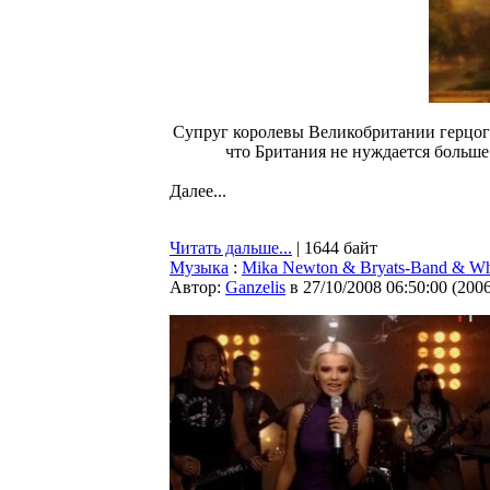
Супруг королевы Великобритании герцог
что Британия не нуждается больше
Далее...
Читать дальше...
| 1644 байт
Музыка
:
Mika Newton & Bryats-Band & Whi
Автор:
Ganzelis
в 27/10/2008 06:50:00
(
200