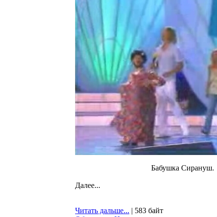
Бабушка Сирануш.
Далее...
Читать дальше...
| 583 байт