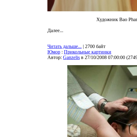
Художник Bao Pha
Далее...
Читать дальше...
| 2700 байт
Юмор
:
Прикольные картинки
Автор:
Ganzelis
в 27/10/2008 07:00:00
(
274