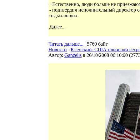
- Естественно, люди больше не приезжают
- подтвердил исполнительный директор 
отдыхающих.
Далее...
Читать дальше...
| 5760 байт
Новости
:
Кленский: CША признали сегр
Автор:
Ganzelis
в 26/10/2008 06:10:00
(
277