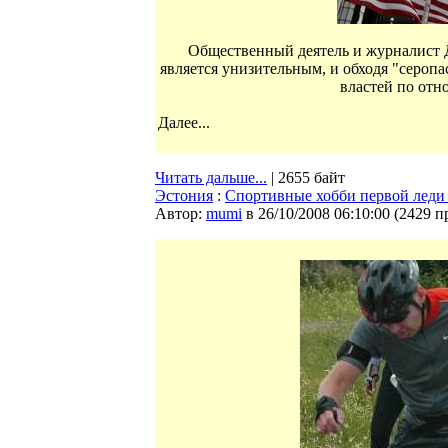
Общественный деятель и журналист 
является унизительным, и обходя "серо
властей по отн
Далее...
Читать дальше...
| 2655 байт
Эстония
:
Спортивные хобби первой леди 
Автор:
mumi
в 26/10/2008 06:10:00
(
2429 п