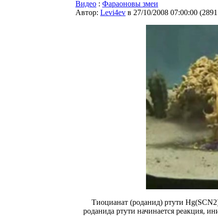
Видео
:
Фараоновы змеи
Автор:
Levi4ev
в 27/10/2008 07:00:00
(
2891
Тиоцианат (роданид) ртути Hg(SCN2
роданида ртути начинается реакция, и