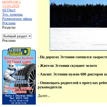
автобусов с
15.04.2026
SETIкет
Тех. помощь
Размещение афиш
Реклама
Разделы
Реклама
- На дорогах Эстонии сменился скорос
- Жители Эстонии скупают золото
- Ансип: Эстонии нужно 600 докторов н
- Оповещать родителей о прогулах ребе
руководителя
Далее...