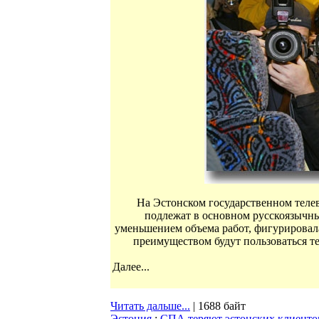
На Эстонском государственном теле
подлежат в основном русскоязычны
уменьшением объема работ, фигурировала
преимуществом будут пользоваться те
Далее...
Читать дальше...
| 1688 байт
Эстония
:
СПА теряют эстонских клиенто