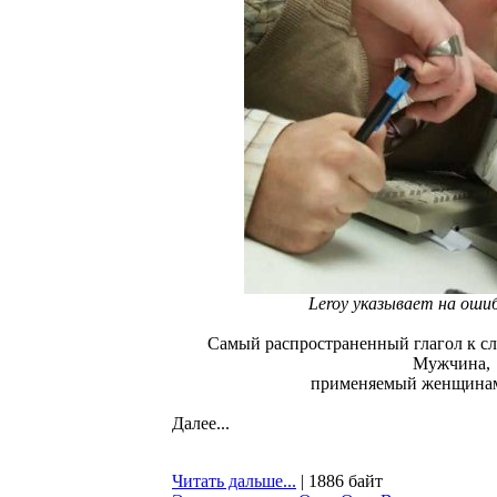
Leroy указывает на ошиб
Самый распространенный глагол к с
Мужчина,
применяемый женщинам
Далее...
Читать дальше...
| 1886 байт