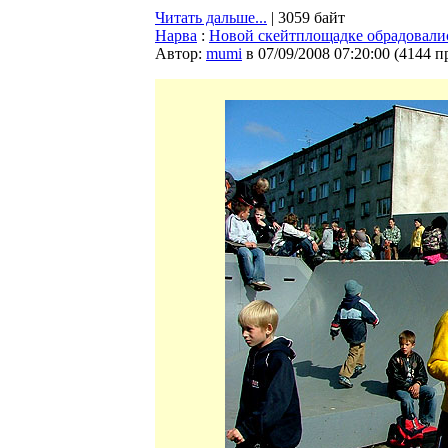
Читать дальше...
| 3059 байт
Нарва
:
Новой скейтплощадке обрадовалис
Автор:
mumi
в 07/09/2008 07:20:00
(
4144 п