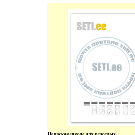
Нарвская школа для взрослых