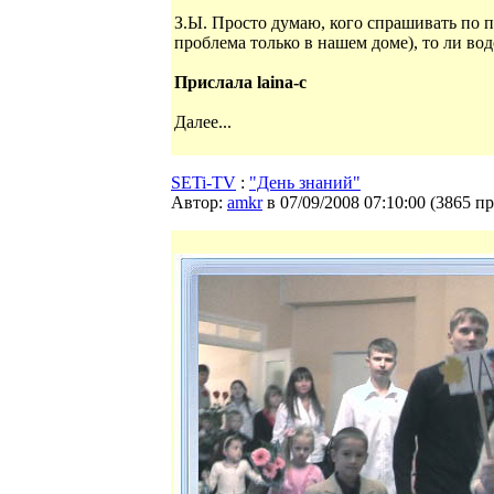
З.Ы. Просто думаю, кого спрашивать по п
проблема только в нашем доме), то ли вод
Прислала laina-c
Далее...
SETi-TV
:
"День знаний"
Автор:
amkr
в 07/09/2008 07:10:00
(
3865 п