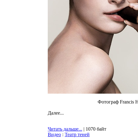
Фотограф Francis Hi
Далее...
Читать дальше...
| 1070 байт
Видео
:
Театр теней