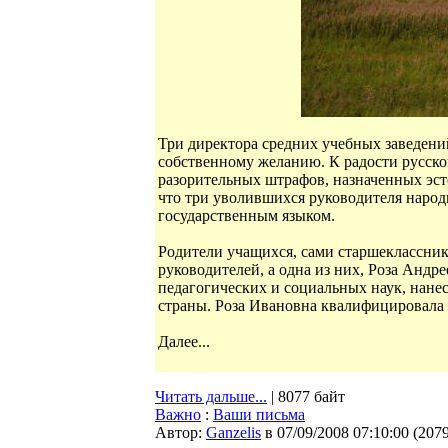
Три директора средних учебных заведени
собственному желанию. К радости русског
разорительных штрафов, назначенных эс
что три уволившихся руководителя народ
государственным языком.
Родители учащихся, сами старшеклассники
руководителей, а одна из них, Роза Анд
педагогических и социальных наук, нане
страны. Роза Ивановна квалифицировала
Далее...
Читать дальше...
| 8077 байт
Важно
:
Ваши письма
Автор:
Ganzelis
в 07/09/2008 07:10:00
(
207