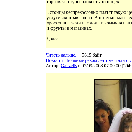
торговля, а тупоголовость эстонцев.
Эстонцы беспрекословно платят такую це
услуги явно завышена. Вот несколько све
«роскошные» жилые дома и коммунальные
и фрукты в магазинах.
Далее...
Читать дальше...
| 5615 байт
Новости
:
Больные раком дети мечтали о с
Автор:
Ganzelis
в 07/09/2008 07:00:00
(
564