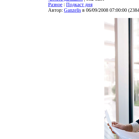
Разное
:
Подкаст дня
Автор:
Ganzelis
в 06/09/2008 07:00:00
(
238