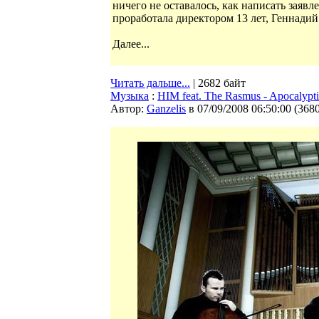
ничего не оставалось, как написать заяв
проработала директором 13 лет, Геннадий Б
Далее...
Читать дальше...
| 2682 байт
Музыка
:
HIM feat. The Rasmus - Apocalyptic
Автор:
Ganzelis
в 07/09/2008 06:50:00
(
368