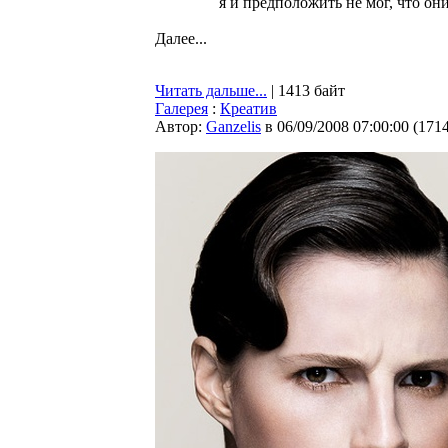
я и предположить не мог, что он
Далее...
Читать дальше...
| 1413 байт
Галерея
:
Креатив
Автор:
Ganzelis
в 06/09/2008 07:00:00
(
171