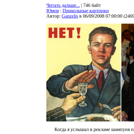
Читать дальше...
| 746 байт
Юмор
:
Прикольные картинки
Автор:
Ganzelis
в 06/09/2008 07:00:00
(
246
Когда я услышал в рекламе шампуня п