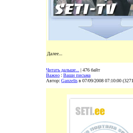
Далее...
Читать дальше...
| 476 байт
Важно
:
Ваши письма
Автор:
Ganzelis
в 07/09/2008 07:10:00
(
327