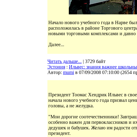
Начало нового учебного года в Нарве бы
расположилась в районе Торгового центра
новыми торговыми комплексами и давно
Далее...
Читать дальше...
| 3729 байт
Эстония
:
Ильвес: знания важнее школьны
Автор:
mumi
в 07/09/2008 07:10:00
(
2654 п
Президент Тоомас Хендрик Ильвес в сво
начала нового учебного года призвал це
головы, а не желудка.
"Мои дорогие соотечественники! Завтра
особенно важен для первоклассников и их
дедушек и бабушек. Желаю им радости отк
президент.