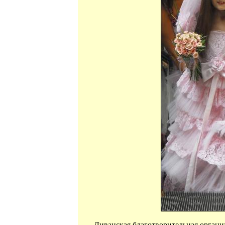
Ливанская благотворительная органи