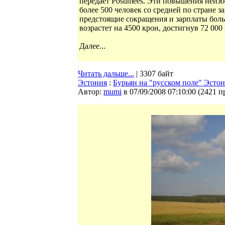
передаёт Postimees. Эти повышения неиз
более 500 человек со средней по стране 
предстоящие сокращения и зарплаты боль
возрастет на 4500 крон, достигнув 72 000
Далее...
Читать дальше...
| 3307 байт
Эстония
:
Бурьян на "русском поле" Эстон
Автор:
mumi
в 07/09/2008 07:10:00
(
2421 п