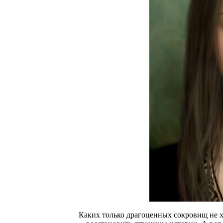
Каких только драгоценных сокровищ не х