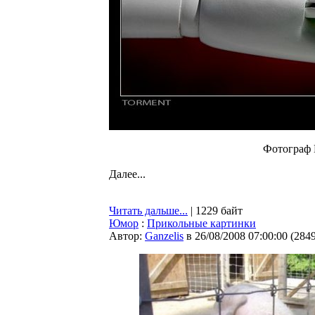
Фотограф D
Далее...
Читать дальше...
| 1229 байт
Юмор
:
Прикольные картинки
Автор:
Ganzelis
в 26/08/2008 07:00:00
(
284