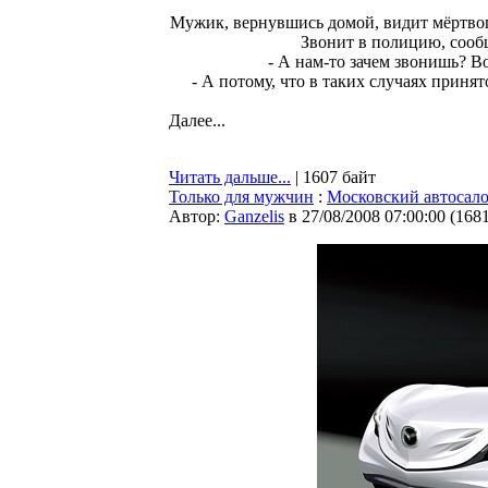
Мужик, вернувшись домой, видит мёртвог
Звонит в полицию, сообщ
- А нам-то зачем звонишь? В
- А потому, что в таких случаях приня
Далее...
Читать дальше...
| 1607 байт
Только для мужчин
:
Московский автосало
Автор:
Ganzelis
в 27/08/2008 07:00:00
(
168