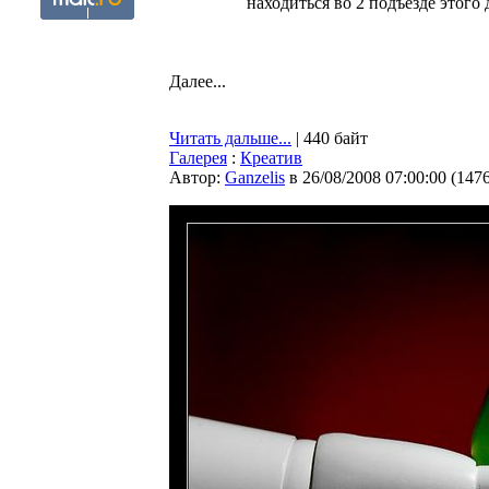
находиться во 2 подъезде этого
Далее...
Читать дальше...
| 440 байт
Галерея
:
Креатив
Автор:
Ganzelis
в 26/08/2008 07:00:00
(
147