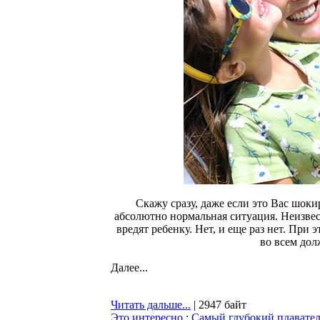
Скажу сразу, даже если это Вас шоки
абсолютно нормальная ситуация. Неизвест
вредят ребенку. Нет, и еще раз нет. При
во всем дол
Далее...
Читать дальше...
| 2947 байт
Это интересно
:
Самый глубокий плавател