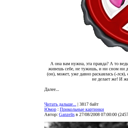
А она вам нужна, эта правда? А то ведь
живешь себе, не тужишь, и ни сном ни 
(он), может, уже давно раскаялась (-лся),
не делает же! И ж
Далее...
Читать дальше...
| 3817 байт
Юмор
:
Прикольные картинки
Автор:
Ganzelis
в 27/08/2008 07:00:00
(
245