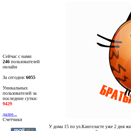
Сейчас с нами
246
пользователей
онлайн
За сегодня:
6056
Уникальных
пользователей за
последние сутки:
9429
далее...
Счетчики
У дома 15 по ул.Кангеласте уже 2 дня ж