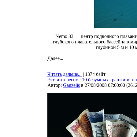
Nemo 33 — центр подводного плавания 
глубокого плавательного бассейна в ми
глубиной 5 м и 10 
Далее...
Читать дальше...
| 1374 байт
Это интересно
:
10 безумных транжирств 
Автор:
Ganzelis
в 27/08/2008 07:00:00
(
261