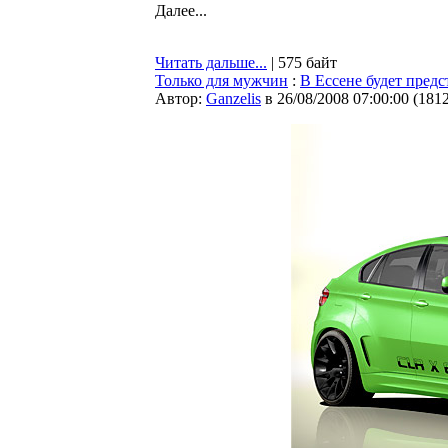
Далее...
Читать дальше...
| 575 байт
Только для мужчин
:
В Ессене будет пре
Автор:
Ganzelis
в 26/08/2008 07:00:00
(
181