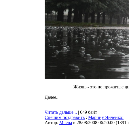
Жизнь - это не прожитые дни
Далее...
Читать дальше...
| 649 байт
Спешим поздравить
:
Марину Янченко!
Автор:
Milena
в 28/08/2008 06:50:00
(
1391 