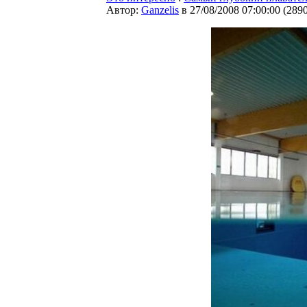
Автор:
Ganzelis
в 27/08/2008 07:00:00
(
289