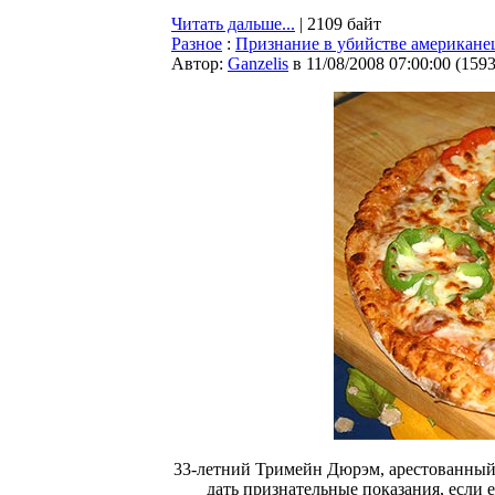
Читать дальше...
| 2109 байт
Разное
:
Признание в убийстве американец
Автор:
Ganzelis
в 11/08/2008 07:00:00
(
159
33-летний Тримейн Дюрэм, арестованный в
дать признательные показания, если 