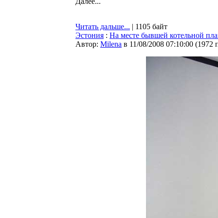
Далее...
Читать дальше...
| 1105 байт
Эстония
:
На месте бывшей котельной пла
Автор:
Milena
в 11/08/2008 07:10:00
(
1972 