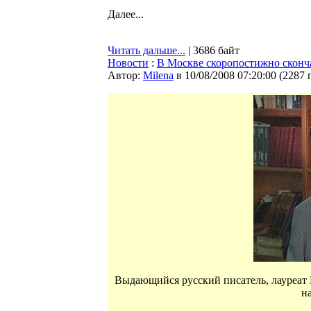
Далее...
Читать дальше...
| 3686 байт
Новости
:
В Москве скоропостижно скон
Автор:
Milena
в 10/08/2008 07:20:00
(
2287 
Выдающийся русский писатель, лауреат
н