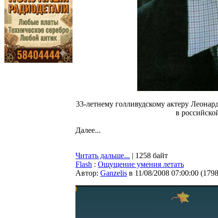
33-летнему голливудскому актеру Леонар
в российско
Далее...
Читать дальше...
| 1258 байт
Flash
:
Ощущение умения летать
Автор:
Ganzelis
в 11/08/2008 07:00:00
(
179