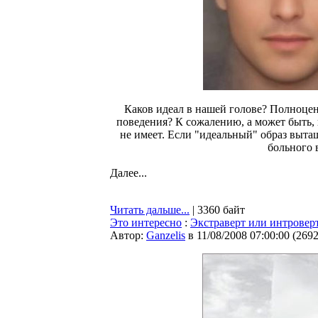
Каков идеал в нашей голове? Полноценн
поведения? К сожалению, а может быть, 
не имеет. Если "идеальный" образ вытащ
больного 
Далее...
Читать дальше...
| 3360 байт
Это интересно
:
Экстраверт или интроверт
Автор:
Ganzelis
в 11/08/2008 07:00:00
(
269