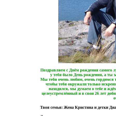
Поздравляем с Днём рождения самого л
у тебя было День рождения, а ты з
Мы тебя очень любим, очень гордимся т
чтобы тебя окружали только искренни
находился, мы думаем о тебе и ждём
целеустремлённый и в свои 26 лет добил
о
Твоя семья: Жена Кристина и детки Диан