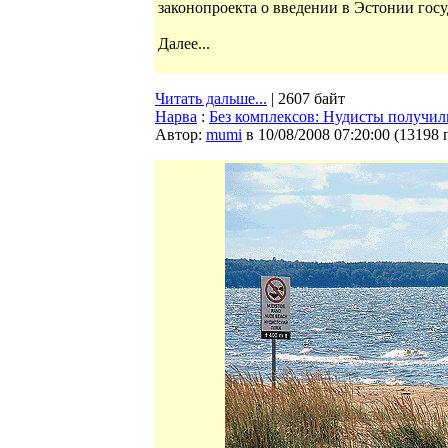
законопроекта о введении в Эстонии гос
Далее...
Читать дальше...
| 2607 байт
Нарва
:
Без комплексов: Нудисты получил
Автор:
mumi
в 10/08/2008 07:20:00
(
13198 