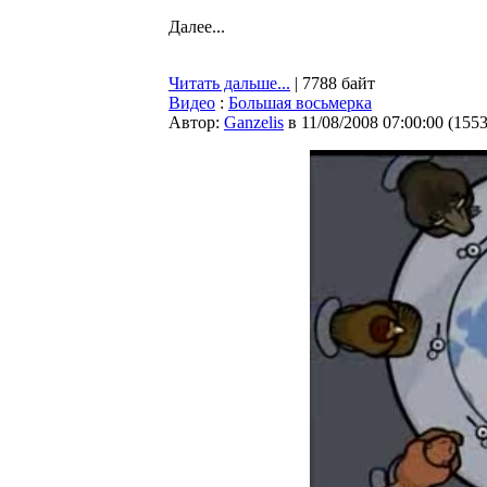
Далее...
Читать дальше...
| 7788 байт
Видео
:
Большая восьмерка
Автор:
Ganzelis
в 11/08/2008 07:00:00
(
155