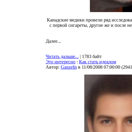
Канадские медики провели ряд исследов
с первой сигареты, другие же и после н
Далее...
Читать дальше...
| 1783 байт
Это интересно
:
Как стать идеалом
Автор:
Ganzelis
в 11/08/2008 07:00:00
(
294