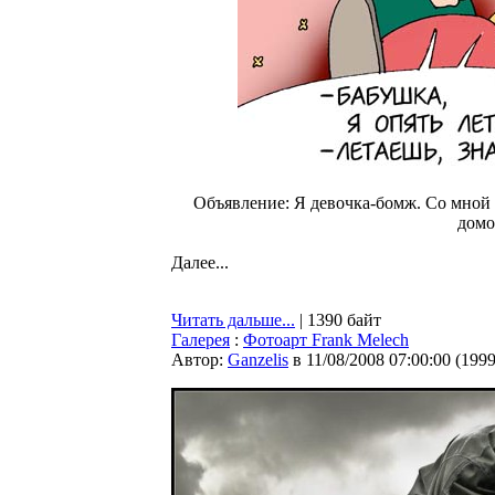
Объявление: Я девочка-бомж. Со мной
домо
Далее...
Читать дальше...
| 1390 байт
Галерея
:
Фотоарт Frank Melech
Автор:
Ganzelis
в 11/08/2008 07:00:00
(
199