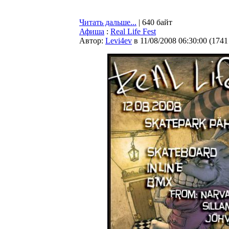
Читать дальше...
| 640 байт
Афиша
:
Real Life Fest
Автор:
Levi4ev
в 11/08/2008 06:30:00
(
1741