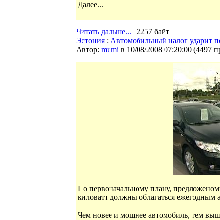
Далее...
Читать дальше...
| 2257 байт
Эстония
:
Автомобильный налог ударит п
Автор:
mumi
в 10/08/2008 07:20:00
(
4497 п
По первоначальному плану, предложеном
киловатт должны облагаться ежегодным 
Чем новее и мощнее автомобиль, тем выш