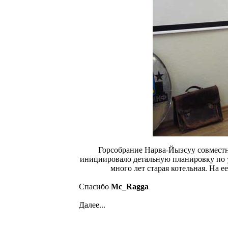
Горсобрание Нарва-Йыэсуу совместн
инициировало детальную планировку по у
много лет старая котельная. На 
Спасибо
Mc_Ragga
Далее...