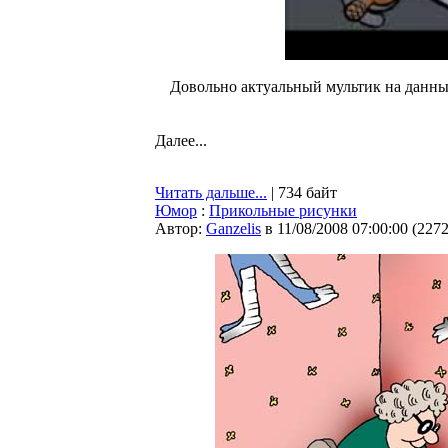
Довольно актуальный мультик на данный
Далее...
Читать дальше...
| 734 байт
Юмор
:
Прикольные рисунки
Автор:
Ganzelis
в 11/08/2008 07:00:00
(
227