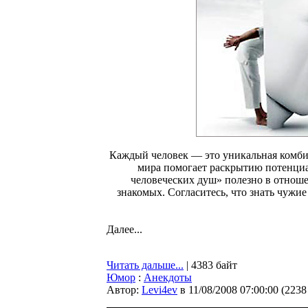
Каждый человек — это уникальная комбин
мира помогает раскрытию потенциа
человеческих душ» полезно в отношен
знакомых. Согласитесь, что знать чужи
Далее...
Читать дальше...
| 4383 байт
Юмор
:
Анекдоты
Автор:
Levi4ev
в 11/08/2008 07:00:00
(
2238