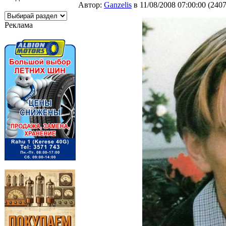
Автор:
Ganzelis
в 11/08/2008 07:00:00
(
240
Реклама