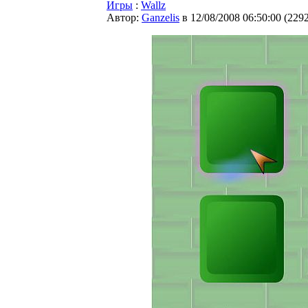
Игры
:
Wallz
Автор:
Ganzelis
в 12/08/2008 06:50:00
(
229