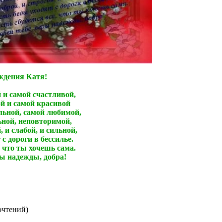
ждения Катя!
 и самой счастливой,
й и самой красивой
льной, самой любимой,
ьной, неповторимой,
, и слабой, и сильной,
с дороги в бессилье.
, что ты хочешь сама.
ы надежды, добра!
очтений
)