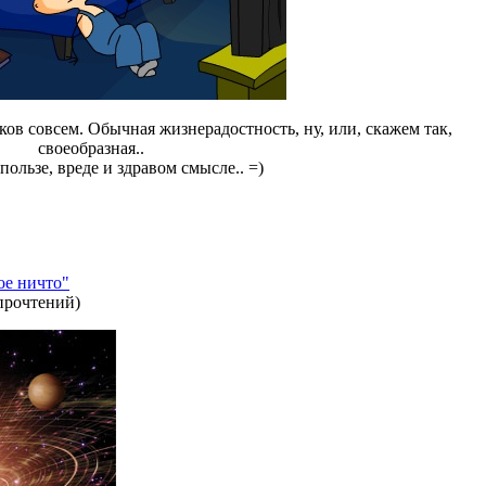
ков совсем. Обычная жизнерадостность, ну, или, скажем так,
своеобразная..
 пользе, вреде и здравом смысле.. =)
ое ничто"
прочтений
)