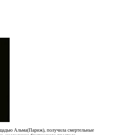
лощадью Альма(Париж), получила смертельные