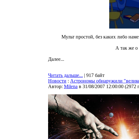
Мульт простой, без каких либо наме
А так же о
Далее...
Читать дальше...
| 917 байт
Новости
:
Астрономы обнаружили "велик
Автор:
Milena
в 31/08/2007 12:00:00
(
2972 