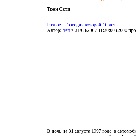
Твои Сети
Разное
:
Трагедия которой 10 лет
Автор:
trefi
в 31/08/2007 11:20:00
(
2600 пр
В ночь на 31 августа 1997 года, в автом