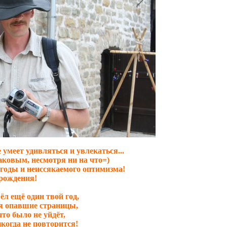
 умеет удивляться и увлекаться...
ковым, несмотря ни на что=)
 годы и неиссякаемого оптимизма!
рождения!
л ещё один твой год,
 опавшие страницы,
то было не уйдёт,
икогда не повторится!