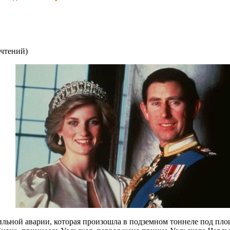
очтений
)
обильной аварии, которая произошла в подземном тоннеле под п