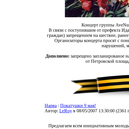
Концерт группы AveNue 
В связи с поступившим от префекта Ид
граждан) запрещением на шествие, ранее
Организаторы концерта просят с по
нарушений, м
Дополнено:
запрещено запланированое на
от Петровской площад
Нарва
:
Покатушки 9 мая!
Автор:
LeRoy
в 08/05/2007 13:30:00
(
2361 
Предлагаем всем инициативным молодым