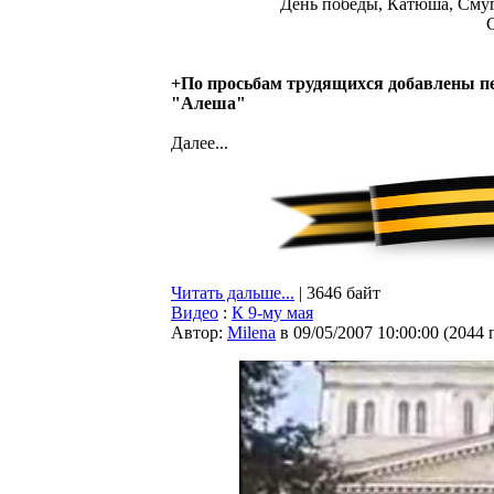
День победы, Катюша, Смугл
+По просьбам трудящихся добавлены пе
"Алеша"
Далее...
Читать дальше...
| 3646 байт
Видео
:
К 9-му мая
Автор:
Milena
в 09/05/2007 10:00:00
(
2044 