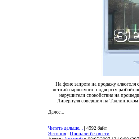
На фоне запрета на продажу алкоголя
летний нарвитянин подвергся разбойно
нарушители спокойствия на прошедше
Ливерпуля совершил на Таллиннском ш
Далее...
Читать дальше...
| 4592 байт
Эстония
:
Пропали без вести