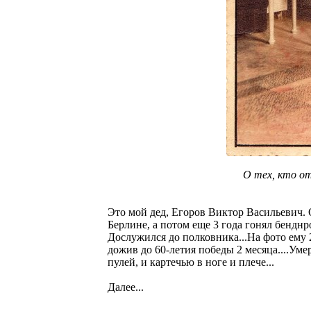
О тех, кто о
Это мой дед, Егоров Виктор Васильевич. 
Берлине, а потом еще 3 года гонял бендн
Дослужился до полковника...На фото ему 20
дожив до 60-летия победы 2 месяца....Умер
пулей, и картечью в ноге и плече...
Далее...