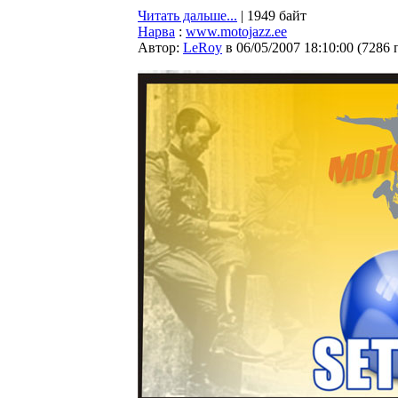
Читать дальше...
| 1949 байт
Нарва
:
www.motojazz.ee
Автор:
LeRoy
в 06/05/2007 18:10:00
(
7286 