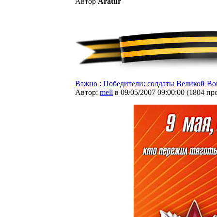
Автор
Aratur
Важно
:
Победители: солдаты Великой В
Автор:
mell
в 09/05/2007 09:00:00
(
1804 пр