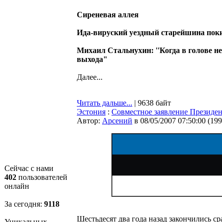
Сиреневая аллея
Ида-вируский уездный старейшина пок
Михаил Стальнухин: ''Когда в голове н
выхода"
Далее...
Читать дальше...
| 9638 байт
Эстония
:
Совместное заявление Президен
Автор:
Арсений
в 08/05/2007 07:50:00
(
199
Сейчас с нами
402
пользователей
онлайн
За сегодня:
9118
Шестьдесят два года назад закончились с
Уникальных