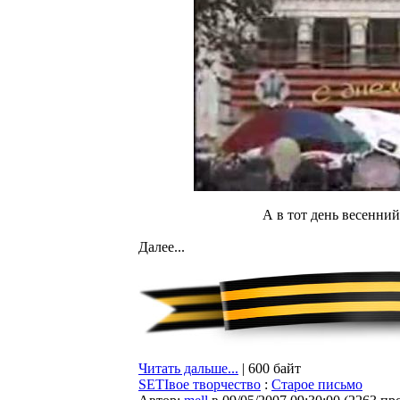
А в тот день весенний,
Далее...
Читать дальше...
| 600 байт
SETIвое творчество
:
Старое письмо