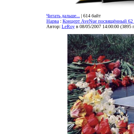
Читать дальше...
| 614 байт
Нарва
:
Концерт AveNue посвящённый 62
Автор:
LeRoy
в 08/05/2007 14:00:00
(
3895 