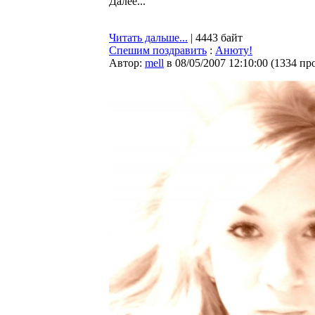
Далее...
Читать дальше...
| 4443 байт
Спешим поздравить
:
Анюту!
Автор:
mell
в 08/05/2007 12:10:00
(
1334 пр