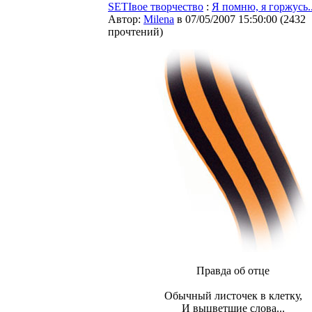
SETIвое творчество
:
Я помню, я горжусь..
Автор:
Milena
в 07/05/2007 15:50:00
(
2432
прочтений
)
Правда об отце
Обычный листочек в клетку,
И выцветшие слова...