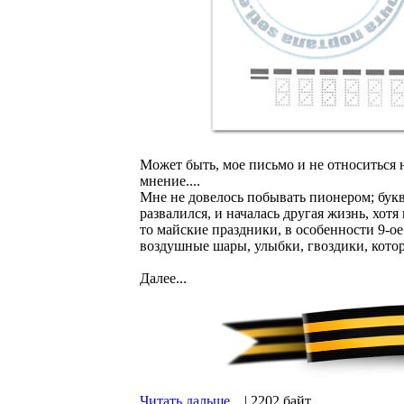
Может быть, мое письмо и не относиться н
мнение....
Мне не довелось побывать пионером; бук
развалился, и началась другая жизнь, хотя
то майские праздники, в особенности 9-о
воздушные шары, улыбки, гвоздики, кото
Далее...
Читать дальше...
| 2202 байт