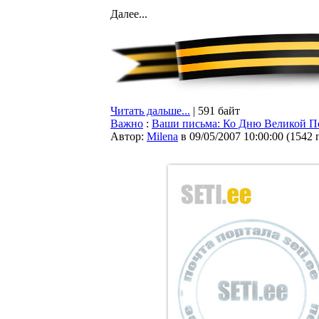
Далее...
Читать дальше...
| 591 байт
Важно
:
Ваши письма: Ко Дню Великой По
Автор:
Milena
в 09/05/2007 10:00:00
(
1542 