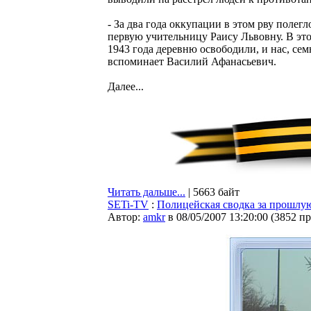
- За два года оккупации в этом рву полег
первую учительницу Раису Львовну. В этом
1943 года деревню освободили, и нас, сем
вспоминает Василий Афанасьевич.
Далее...
Читать дальше...
| 5663 байт
SETi-TV
:
Полицейская сводка за прошлу
Автор:
amkr
в 08/05/2007 13:20:00
(
3852 п