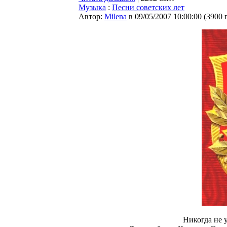
Музыка
:
Песни советских лет
Автор:
Milena
в 09/05/2007 10:00:00
(
3900 
Никогда не 