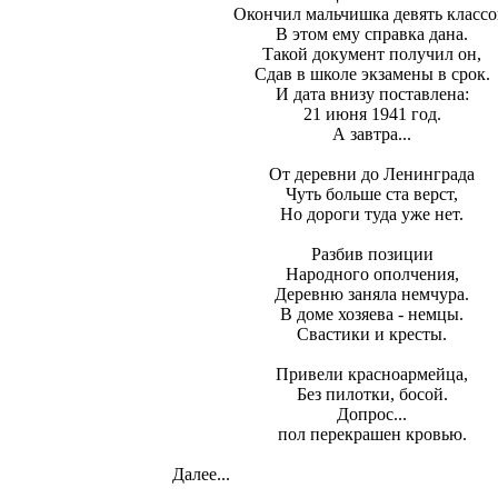
Окончил мальчишка девять классо
В этом ему справка дана.
Такой документ получил он,
Сдав в школе экзамены в срок.
И дата внизу поставлена:
21 июня 1941 год.
А завтра...
От деревни до Ленинграда
Чуть больше ста верст,
Но дороги туда уже нет.
Разбив позиции
Народного ополчения,
Деревню заняла немчура.
В доме хозяева - немцы.
Свастики и кресты.
Привели красноармейца,
Без пилотки, босой.
Допрос...
пол перекрашен кровью.
Далее...