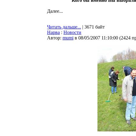
Кого бы именно Вы выбрали
Далее...
Читать дальше...
| 3671 байт
Нарва
:
Новости
Автор:
mumi
в 08/05/2007 11:10:00
(
2424 п