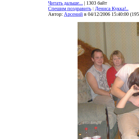
Читать дальше...
| 1303 байт
Спешим поздравить
:
Дениса Кукка!..
Автор:
Арсений
в 04/12/2006 15:40:00
(
195