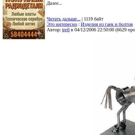
Далее...
Читать дальше...
| 1119 байт
Это интересно
:
Изделия из гаек и болтов
Автор:
trefi
в 04/12/2006 22:50:00
(
6629 пр