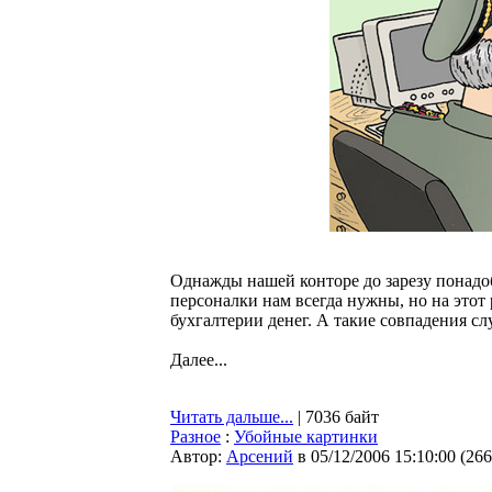
Однажды нашей конторе до зарезу понадо
персоналки нам всегда нужны, но на этот 
бухгалтерии денег. А такие совпадения слу
Далее...
Читать дальше...
| 7036 байт
Разное
:
Убойные картинки
Автор:
Арсений
в 05/12/2006 15:10:00
(
266