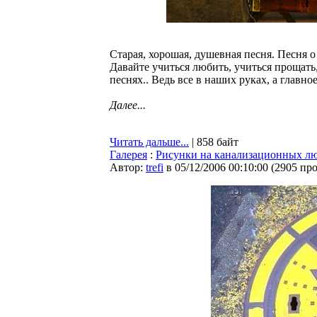
Старая, хорошая, душевная песня. Песня о 
Давайте учиться любить, учиться прощать,
песнях.. Ведь все в наших руках, а главное 
Далее...
Читать дальше...
| 858 байт
Галерея
:
Рисунки на канализационных л
Автор:
trefi
в 05/12/2006 00:10:00
(
2905 пр