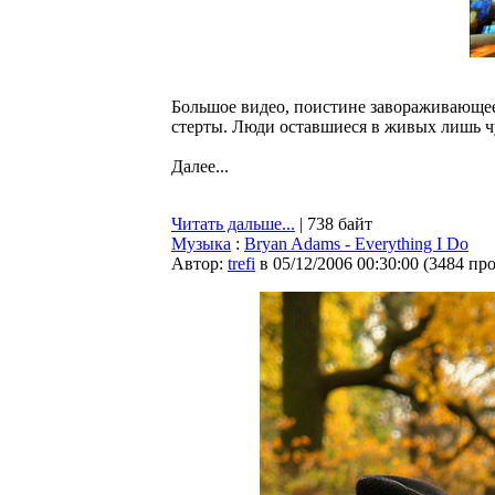
Большое видео, поистине завораживающее
стерты. Люди оставшиеся в живых лишь 
Далее...
Читать дальше...
| 738 байт
Музыка
:
Bryan Adams - Everything I Do
Автор:
trefi
в 05/12/2006 00:30:00
(
3484 пр