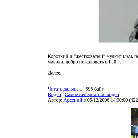
Короткий и “жестковатый” мультфильм, п
умерли, добро пожаловать в Рай…”
Далее...
Читать дальше...
| 595 байт
Видео
:
Самое невероятное видео
Автор:
Арсений
в 05/12/2006 14:00:00
(
422