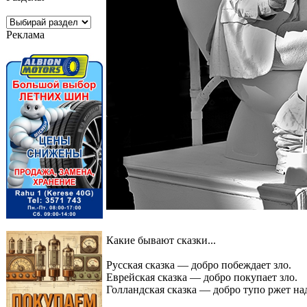
Реклама
Какие бывают сказки...
Русская сказка — добро побеждает зло.
Еврейская сказка — добро покупает зло.
Голландская сказка — добро тупо ржет на