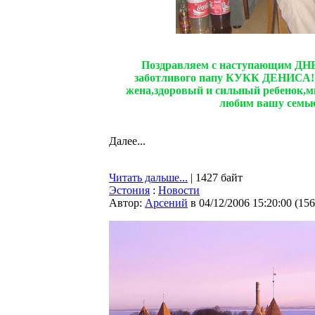
Поздравляем с наступающим ДН
заботливого папу КУКК ДЕНИСА!!!
жена,здоровый и сильный ребенок,мн
любим вашу семью 
Далее...
Читать дальше...
| 1427 байт
Эстония
:
Новости
Автор:
Арсений
в 04/12/2006 15:20:00
(
156