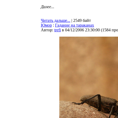
Далее...
Читать дальше...
| 2549 байт
Юмор
:
Гадание на тараканах
Автор:
trefi
в 04/12/2006 23:30:00
(
1584 пр