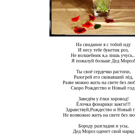
На свидание я с тобой иду
И несу тебе букетик роз,
Не волшебник я,а лишь учусь..
Я пожалуй больше Дед Мороз
Ты своё сердечко растопи,
Разогрей его сковавший лёд,
Разве можно жить на свете без лю
Скоро Рождество и Новый год
Заведём у ёлки хоровод!
Ёлочка фонарики зажги!!!
Здравствуй,Рождество и Новый г
Не возможно жить на свете без лю
Бороду разгладив и усы,
Дед Мороз оденет свой наряд