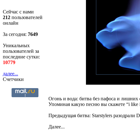
Сейчас с нами
212
пользователей
онлайн
За сегодня:
7650
Уникальных
пользователей за
последние сутки:
10779
далее...
Счетчики
Огонь и вода: битва без пафоса и лишних
Упоминая какую песню вы скажете “i like i
Предыдущая битва: Starstylers разодрали D
Далее...