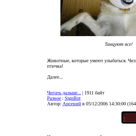
Танцуют все!
Животные, которые умеют улыбаться. Чизз
птичка!
Далее...
Читать дальше...
| 1911 байт
Разное
:
SignBot
Автор:
Арсений
в 05/12/2006 14:30:00
(
164