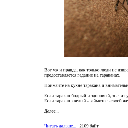
Вот уж и правда, как только люди не изв
предоставляется гадание на тараканах.
Поймайте на кухне таракана и внимательн
Если таракан бодрый и здоровый, значит у
Если таракан квелый - займитесь своей же
Далее...
Читать дальше...
| 2109 байт