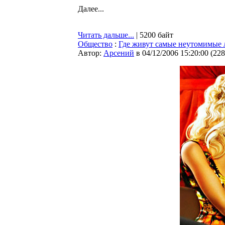
Далее...
Читать дальше...
| 5200 байт
Общество
:
Где живут самые неутомимые
Автор:
Арсений
в 04/12/2006 15:20:00
(
228