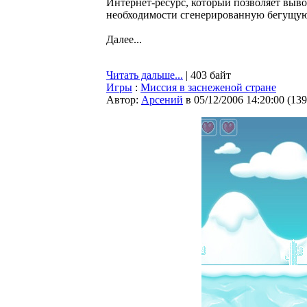
Интернет-ресурс, который позволяет выво
необходимости сгенерированную бегущую
Далее...
Читать дальше...
| 403 байт
Игры
:
Миссия в заснеженой стране
Автор:
Арсений
в 05/12/2006 14:20:00
(
139