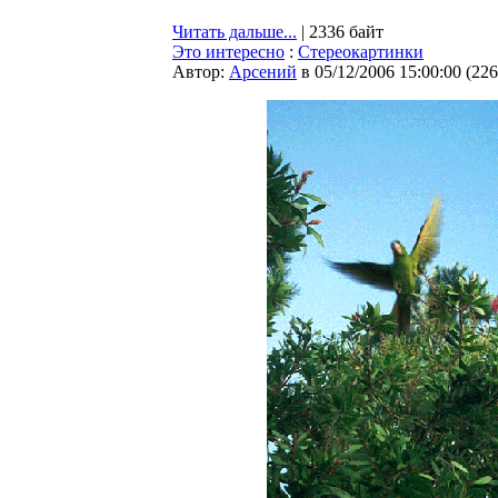
Читать дальше...
| 2336 байт
Это интересно
:
Cтереокартинки
Автор:
Арсений
в 05/12/2006 15:00:00
(
226