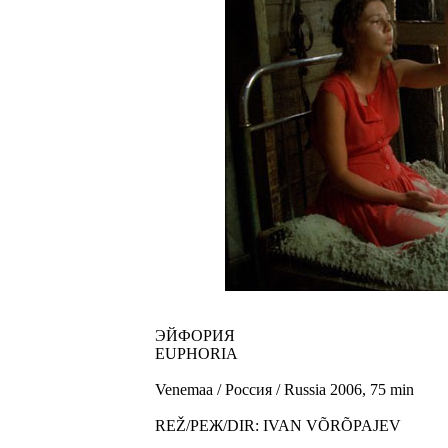
ЭЙФОРИЯ
EUPHORIA
Venemaa / Россия / Russia 2006, 75 min
REŽ/РЕЖ/DIR: IVAN VÕRÕPAJEV