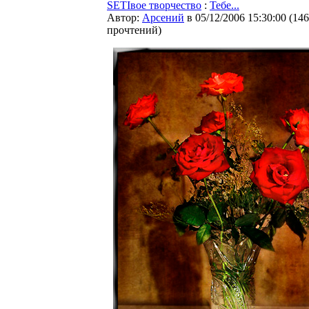
SETIвое творчество
:
Тебе...
Автор:
Арсений
в 05/12/2006 15:30:00
(
146
прочтений
)