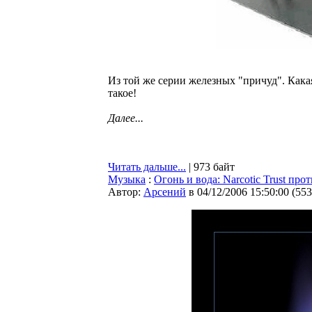
Из той же серии железных "причуд". Кака
такое!
Далее...
Читать дальше...
| 973 байт
Музыка
:
Огонь и вода: Narcotic Trust про
Автор:
Арсений
в 04/12/2006 15:50:00
(
553