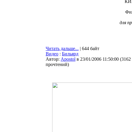
КИН
Фил
для п
Читать дальше...
| 644 байт
Видео
:
Бильярд
Автор:
Apostol
в 23/01/2006 11:50:00
(
3162
прочтений
)