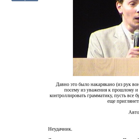
Давно это было накарякано (из рук вон
посему из уважения к прошлому и
контроллировать грамматику, пусть все бу
еще приглянеть
Авто
Неудачник.