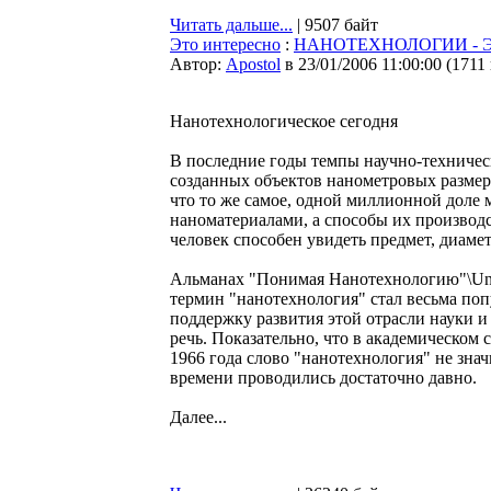
Читать дальше...
| 9507 байт
Это интересно
:
НАНОТЕХНОЛОГИИ - 
Автор:
Apostol
в 23/01/2006 11:00:00
(
1711
Нанотехнологическое сегодня
В последние годы темпы научно-техническ
созданных объектов нанометровых размеро
что то же самое, одной миллионной доле 
наноматериалами, а способы их производ
человек способен увидеть предмет, диаме
Альманах "Понимая Нанотехнологию"\Under
термин "нанотехнология" стал весьма по
поддержку развития этой отрасли науки и
речь. Показательно, что в академическом 
1966 года слово "нанотехнология" не знач
времени проводились достаточно давно.
Далее...