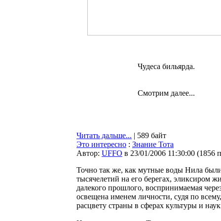
Чудеса бильярда.
Смотрим далее...
Читать дальше...
| 589 байт
Это интересно
:
Знание Тота
Автор:
UFFO
в 23/01/2006 11:30:00
(
1856 
Точно так же, как мутные воды Нила был
тысячелетий на его берегах, эликсиром ж
далекого прошлого, воспринимаемая чере
освещена именем личности, судя по всему
расцвету страны в сферах культуры и наук