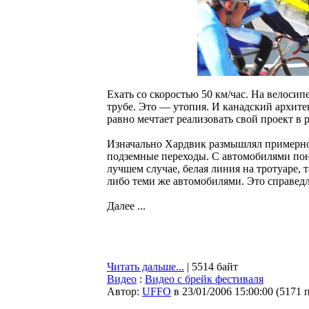
Ехать со скоростью 50 км/час. На велосип
трубе. Это — утопия. И канадский архитек
равно мечтает реализовать свой проект в 
Изначально Хардвик размышлял примерно 
подземные переходы. С автомобилями поня
лучшем случае, белая линия на тротуаре, 
либо теми же автомобилями. Это справед
Далее ...
Читать дальше...
| 5514 байт
Видео
:
Видео с брейк фестиваля
Автор:
UFFO
в 23/01/2006 15:00:00
(
5171 