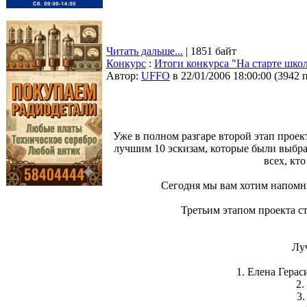
Читать дальше...
| 1851 байт
Конкурс
:
Итоги конкурса "На старте шко
Автор:
UFFO
в 22/01/2006 18:00:00
(
3942 
Уже в полном разгаре второй этап проек
лучшим 10 эскизам, которые были выбра
всех, кт
Сегодня мы вам хотим напомни
Третьим этапом проекта с
Лу
1. Елена Герас
2.
3.