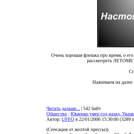
Очень хорошая флешка про время, о ег
рассмотреть ЛЕТОМЕТ
Сп
Нажимаем на далее и
Читать дальше...
| 542 байт
Общество
:
Ющенко умер год назад. Укра
Автор:
UFFO
в 22/01/2006 15:30:00
(
3289 
(Сенсация от желтой прессы))