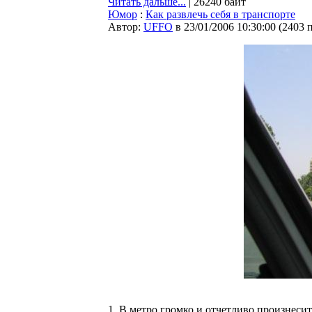
Читать дальше...
| 26240 байт
Юмор
:
Как развлечь себя в транспорте
Автор:
UFFO
в 23/01/2006 10:30:00
(
2403 
1. В метро громко и отчетливо произнесит