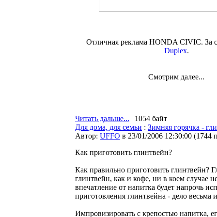
Отличная реклама HONDA CIVIC. За с
Duplex
.
Смотрим далее...
Читать дальше...
| 1054 байт
Для дома, для семьи
:
Зимняя горячка - гл
Автор:
UFFO
в 23/01/2006 12:30:00
(
1744 
Как приготовить глинтвейн?
Как правильно приготовить глинтвейн? Гл
глинтвейн, как и кофе, ни в коем случае н
впечатление от напитка будет напрочь ис
приготовления глинтвейна - дело весьма и
Импровизировать с крепостью напитка, е