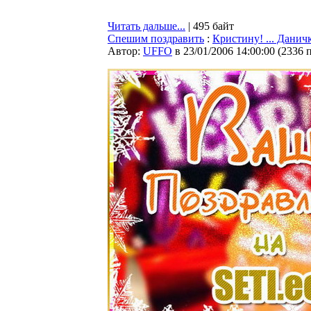
Читать дальше...
| 495 байт
Спешим поздравить
:
Кристину! ... Данич
Автор:
UFFO
в 23/01/2006 14:00:00
(
2336 