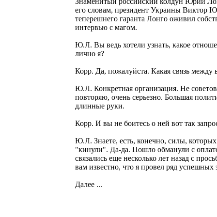
Знаменитый российский колдун Юрий Лон
его словам, президент Украины Виктор Ю
теперешнего гаранта Лонго оживил собс
интервью с магом.
Ю.Л. Вы ведь хотели узнать, какое отнош
лично я?
Корр. Да, пожалуйста. Какая связь между
Ю.Л. Конкретная организация. Не советова
повторяю, очень серьезно. Большая полити
длинные руки.
Корр. И вы не боитесь о ней вот так запро
Ю.Л. Знаете, есть, конечно, силы, которы
"кинули". Да-да. Пошло обманули с оплат
связались еще несколько лет назад с прос
вам известно, что я провел ряд успешных
Далее ...