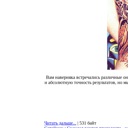
Вам наверняка встречались различные онл
и абсолютную точность результатов, но мы
Читать дальше...
| 531 байт