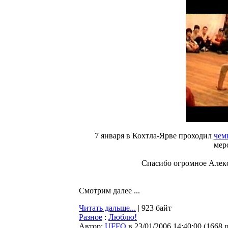
7 января в Кохтла-Ярве проходил
чем
мер
Спасибо огромное Алек
Смотрим далее ...
Читать дальше...
| 923 байт
Разное
:
Люблю!
Автор:
UFFO
в 23/01/2006 14:40:00
(
1668 