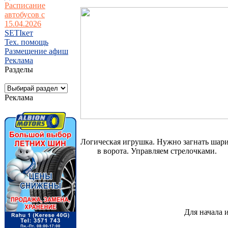
Расписание
автобусов с
15.04.2026
SETIкет
Тех. помощь
Размещение афиш
Реклама
Разделы
Реклама
Логическая игрушка. Нужно загнать шар
в ворота. Управляем стрелочками.
Для начала 